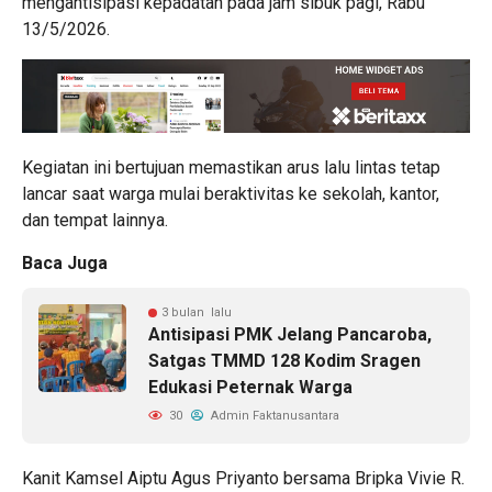
mengantisipasi kepadatan pada jam sibuk pagi, Rabu
13/5/2026.
Kegiatan ini bertujuan memastikan arus lalu lintas tetap
lancar saat warga mulai beraktivitas ke sekolah, kantor,
dan tempat lainnya.
Baca Juga
3 bulan lalu
Antisipasi PMK Jelang Pancaroba,
Satgas TMMD 128 Kodim Sragen
Edukasi Peternak Warga
30
Admin Faktanusantara
Kanit Kamsel Aiptu Agus Priyanto bersama Bripka Vivie R.