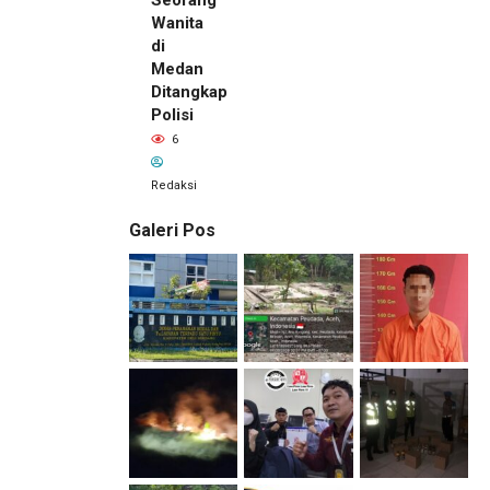
Seorang
Wanita
di
Medan
Ditangkap
Polisi
6
Redaksi
Galeri Pos
12 jam lalu
Kepala