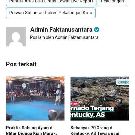
Pantau Arus Lalu Lintas Lewat Live Report
Pekalongan
Polwan Satlantas Polres Pekalongan Kota
Admin Faktanusantara
Pos lain oleh Admin Faktanusantara
Pos terkait
Praktik Sabung Ayam di
Sebanyak 70 Orang di
Blitar Diduga Kian Marak,
Kentucky, AS Tewas usai