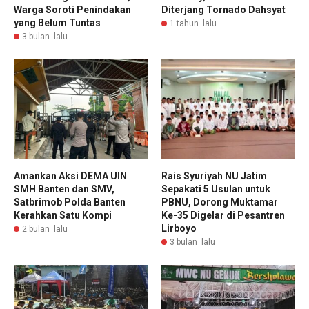
Warga Soroti Penindakan
Diterjang Tornado Dahsyat
yang Belum Tuntas
1 tahun lalu
3 bulan lalu
Amankan Aksi DEMA UIN
Rais Syuriyah NU Jatim
SMH Banten dan SMV,
Sepakati 5 Usulan untuk
Satbrimob Polda Banten
PBNU, Dorong Muktamar
Kerahkan Satu Kompi
Ke-35 Digelar di Pesantren
Lirboyo
2 bulan lalu
3 bulan lalu