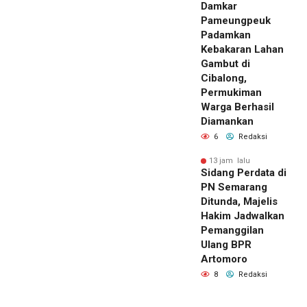
Damkar
Pameungpeuk
Padamkan
Kebakaran Lahan
Gambut di
Cibalong,
Permukiman
Warga Berhasil
Diamankan
6
Redaksi
13 jam lalu
Sidang Perdata di
PN Semarang
Ditunda, Majelis
Hakim Jadwalkan
Pemanggilan
Ulang BPR
Artomoro
8
Redaksi