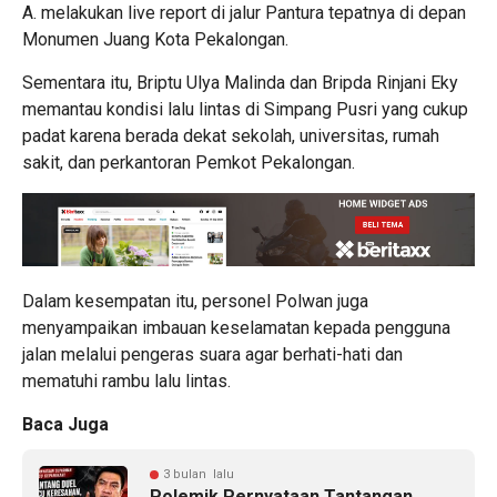
A. melakukan live report di jalur Pantura tepatnya di depan
Monumen Juang Kota Pekalongan.
Sementara itu, Briptu Ulya Malinda dan Bripda Rinjani Eky
memantau kondisi lalu lintas di Simpang Pusri yang cukup
padat karena berada dekat sekolah, universitas, rumah
sakit, dan perkantoran Pemkot Pekalongan.
Dalam kesempatan itu, personel Polwan juga
menyampaikan imbauan keselamatan kepada pengguna
jalan melalui pengeras suara agar berhati-hati dan
mematuhi rambu lalu lintas.
Baca Juga
3 bulan lalu
Polemik Pernyataan Tantangan