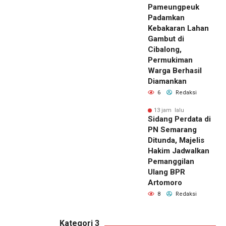
Pameungpeuk
Padamkan
Kebakaran Lahan
Gambut di
Cibalong,
Permukiman
Warga Berhasil
Diamankan
6
Redaksi
13 jam lalu
Sidang Perdata di
PN Semarang
Ditunda, Majelis
Hakim Jadwalkan
Pemanggilan
Ulang BPR
Artomoro
8
Redaksi
Kategori 3