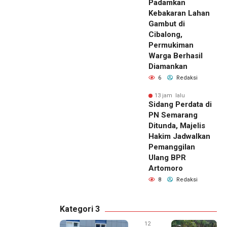
Padamkan
Kebakaran Lahan
Gambut di
Cibalong,
Permukiman
Warga Berhasil
Diamankan
6
Redaksi
13 jam lalu
Sidang Perdata di
PN Semarang
Ditunda, Majelis
Hakim Jadwalkan
Pemanggilan
Ulang BPR
Artomoro
8
Redaksi
Kategori 3
12