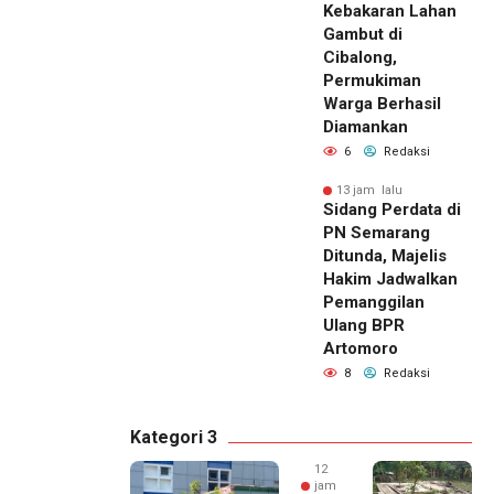
Kebakaran Lahan
Gambut di
Cibalong,
Permukiman
Warga Berhasil
Diamankan
6
Redaksi
13 jam lalu
Sidang Perdata di
PN Semarang
Ditunda, Majelis
Hakim Jadwalkan
Pemanggilan
Ulang BPR
Artomoro
8
Redaksi
Kategori 3
12
jam