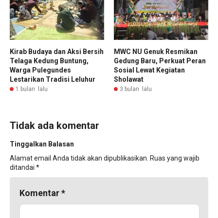
Kirab Budaya dan Aksi Bersih
MWC NU Genuk Resmikan
Telaga Kedung Buntung,
Gedung Baru, Perkuat Peran
Warga Pulegundes
Sosial Lewat Kegiatan
Lestarikan Tradisi Leluhur
Sholawat
1 bulan lalu
3 bulan lalu
Tidak ada komentar
Tinggalkan Balasan
Alamat email Anda tidak akan dipublikasikan.
Ruas yang wajib
ditandai
*
Komentar
*