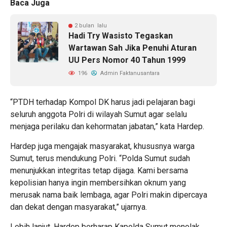
Baca Juga
2 bulan lalu
Hadi Try Wasisto Tegaskan
Wartawan Sah Jika Penuhi Aturan
UU Pers Nomor 40 Tahun 1999
196
Admin Faktanusantara
“PTDH terhadap Kompol DK harus jadi pelajaran bagi
seluruh anggota Polri di wilayah Sumut agar selalu
menjaga perilaku dan kehormatan jabatan,” kata Hardep.
Hardep juga mengajak masyarakat, khususnya warga
Sumut, terus mendukung Polri. “Polda Sumut sudah
menunjukkan integritas tetap dijaga. Kami bersama
kepolisian hanya ingin membersihkan oknum yang
merusak nama baik lembaga, agar Polri makin dipercaya
dan dekat dengan masyarakat,” ujarnya.
Lebih lanjut, Hardep berharap Kapolda Sumut menolak