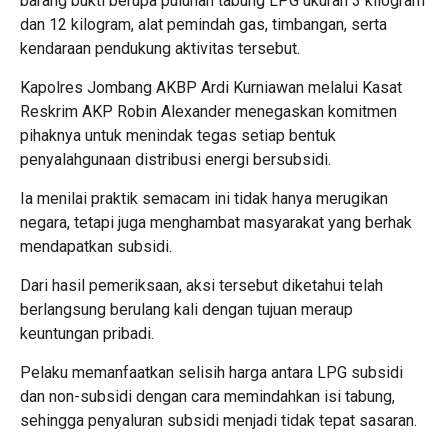
barang bukti berupa puluhan tabung LPG ukuran 3 kilogram
dan 12 kilogram, alat pemindah gas, timbangan, serta
kendaraan pendukung aktivitas tersebut.
Kapolres Jombang AKBP Ardi Kurniawan melalui Kasat
Reskrim AKP Robin Alexander menegaskan komitmen
pihaknya untuk menindak tegas setiap bentuk
penyalahgunaan distribusi energi bersubsidi.
Ia menilai praktik semacam ini tidak hanya merugikan
negara, tetapi juga menghambat masyarakat yang berhak
mendapatkan subsidi.
Dari hasil pemeriksaan, aksi tersebut diketahui telah
berlangsung berulang kali dengan tujuan meraup
keuntungan pribadi.
Pelaku memanfaatkan selisih harga antara LPG subsidi
dan non-subsidi dengan cara memindahkan isi tabung,
sehingga penyaluran subsidi menjadi tidak tepat sasaran.