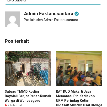
LPG Subsidi
Admin Faktanusantara
Pos lain oleh Admin Faktanusantara
Pos terkait
Satgas TMMD Kodim
RAT KUD Makarti Jaya
Boyolali Genjot Rehab Rumah
Memanas, Plt. Kadiskop
Warga di Wonosegoro
UKM Perindag Kotim
Didesak Mundur Usai Diduga
2 bulan lalu