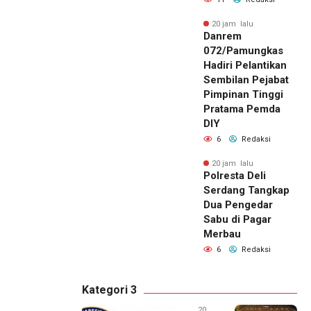
20 jam lalu
Danrem
072/Pamungkas
Hadiri Pelantikan
Sembilan Pejabat
Pimpinan Tinggi
Pratama Pemda
DIY
6
Redaksi
20 jam lalu
Polresta Deli
Serdang Tangkap
Dua Pengedar
Sabu di Pagar
Merbau
6
Redaksi
Kategori 3
20