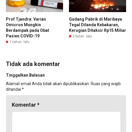
Prof Tjandra: Varian
Gudang Pabrik di Maribaya
Omicron Mungkin
Tegal Dilanda Kebakaran,
Berdampak pada Obat
Kerugian Ditaksir Rp15 Miliar
Pasien COVID-19
3 bulan lalu
1 tahun lalu
Tidak ada komentar
Tinggalkan Balasan
Alamat email Anda tidak akan dipublikasikan.
Ruas yang wajib
ditandai
*
Komentar
*