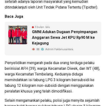
setelah adanya laporan masyarakat yang kemudian
ditindaklanjuti oleh Unit Tindak Pidana Tertentu (Tipidter).
Baca Juga
3 bulan lalu
GMNI Adukan Dugaan Penyimpangan
Anggaran Sewa Jet KPU Rp90 M ke
Kejagung
88
Admin Faktanusantara
Penyelidikan mengarah pada dua orang terduga pelaku
berinisial AFH (39), warga Kecamatan Diwek, dan WT (48),
warga Kecamatan Tembelang. Keduanya diduga
memindahkan isi tabung LPG 3 kilogram bersubsidi ke
tabung 12 kilogram non-subsidi dengan menggunakan
peralatan khusus yang telah dimodifikasi.
Selain mengamankan pelaku, polisi juga menyita sejumlah