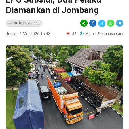
Diamankan di Jombang
waktu baca 2 menit
Jumat, 1 Mei 2026 15:43
38
Admin Faktanusantara