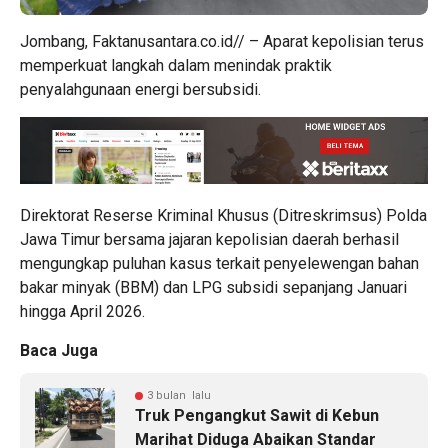
Jombang, Faktanusantara.co.id// – Aparat kepolisian terus
memperkuat langkah dalam menindak praktik
penyalahgunaan energi bersubsidi.
Direktorat Reserse Kriminal Khusus (Ditreskrimsus) Polda
Jawa Timur bersama jajaran kepolisian daerah berhasil
mengungkap puluhan kasus terkait penyelewengan bahan
bakar minyak (BBM) dan LPG subsidi sepanjang Januari
hingga April 2026.
Baca Juga
3 bulan lalu
Truk Pengangkut Sawit di Kebun
Marihat Diduga Abaikan Standar