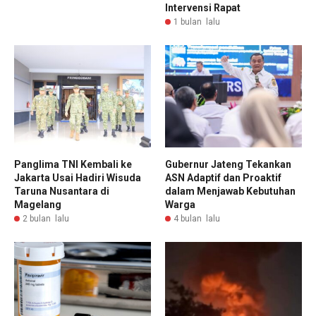
Intervensi Rapat
1 bulan lalu
Panglima TNI Kembali ke
Gubernur Jateng Tekankan
Jakarta Usai Hadiri Wisuda
ASN Adaptif dan Proaktif
Taruna Nusantara di
dalam Menjawab Kebutuhan
Magelang
Warga
2 bulan lalu
4 bulan lalu