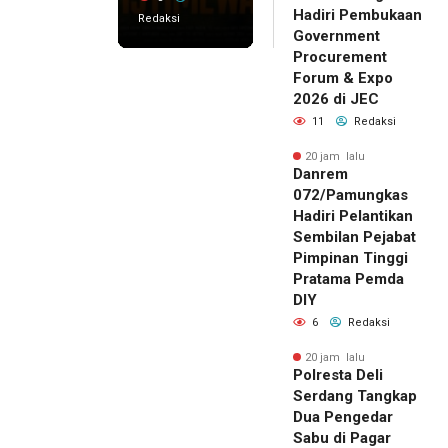
Hadiri Pembukaan
Redaksi
Government
Procurement
Forum & Expo
2026 di JEC
11
Redaksi
20 jam lalu
Danrem
072/Pamungkas
Hadiri Pelantikan
Sembilan Pejabat
Pimpinan Tinggi
Pratama Pemda
DIY
6
Redaksi
20 jam lalu
Polresta Deli
Serdang Tangkap
Dua Pengedar
Sabu di Pagar