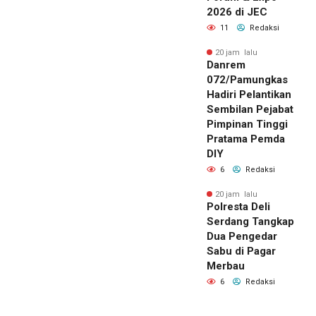
2026 di JEC
11
Redaksi
20 jam lalu
Danrem
072/Pamungkas
Hadiri Pelantikan
Sembilan Pejabat
Pimpinan Tinggi
Pratama Pemda
DIY
6
Redaksi
20 jam lalu
Polresta Deli
Serdang Tangkap
Dua Pengedar
Sabu di Pagar
Merbau
6
Redaksi