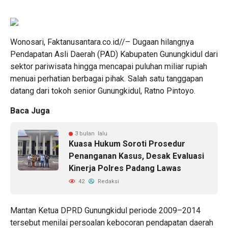
Wonosari, Faktanusantara.co.id//– Dugaan hilangnya
Pendapatan Asli Daerah (PAD) Kabupaten Gunungkidul dari
sektor pariwisata hingga mencapai puluhan miliar rupiah
menuai perhatian berbagai pihak. Salah satu tanggapan
datang dari tokoh senior Gunungkidul, Ratno Pintoyo.
Baca Juga
3 bulan lalu
Kuasa Hukum Soroti Prosedur
Penanganan Kasus, Desak Evaluasi
Kinerja Polres Padang Lawas
42
Redaksi
Mantan Ketua DPRD Gunungkidul periode 2009–2014
tersebut menilai persoalan kebocoran pendapatan daerah