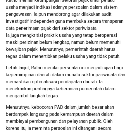
Ratno menilai ketimpangan setoran pajak antar pelaku
usaha menjadi indikasi adanya persoalan dalam sistem
pengawasan. Ia pun mendorong agar dilakukan audit
investigatif independen guna membuka secara transparan
data penerimaan pajak dari sektor pariwisata.
Ia juga mengkritisi praktik usaha yang tetap beroperasi
meski perizinan belum lengkap, namun belum memenuhi
kewajiban pajak. Menurutnya, pemerintah daerah harus
tegas dalam menertibkan pelaku usaha yang tidak patuh.
Lebih lanjut, Ratno menilai persoalan ini menjadi ujian bagi
kepemimpinan daerah dalam menata sektor pariwisata dan
memastikan optimalisasi pendapatan daerah. Ia
menekankan pentingnya keberanian pemerintah dalam
mengambil langkah tegas.
Menurutnya, kebocoran PAD dalam jumlah besar akan
berdampak langsung pada kemampuan daerah dalam
membiayai pembangunan dan pelayanan publik. Oleh
karena itu, ia meminta persoalan ini ditangani secara