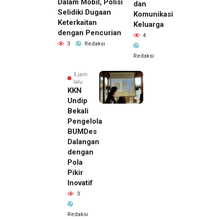
Dalam Mobil, Polisi
dan
Selidiki Dugaan
Komunikasi
Keterkaitan
Keluarga
dengan Pencurian
4
3
Redaksi
Redaksi
5 jam
lalu
KKN
Undip
Bekali
Pengelola
BUMDes
Dalangan
dengan
Pola
Pikir
Inovatif
3
Redaksi