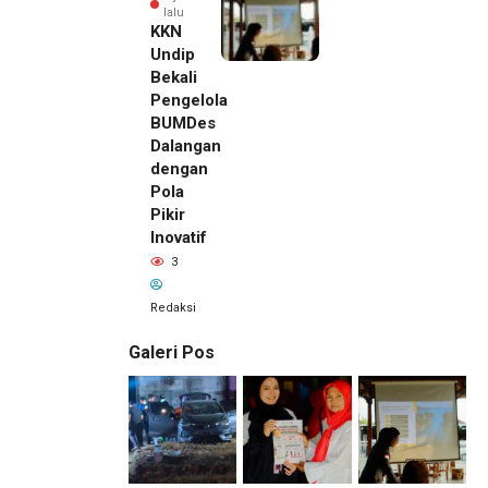
lalu
KKN
Undip
Bekali
Pengelola
BUMDes
Dalangan
dengan
Pola
Pikir
Inovatif
3
Redaksi
Galeri Pos