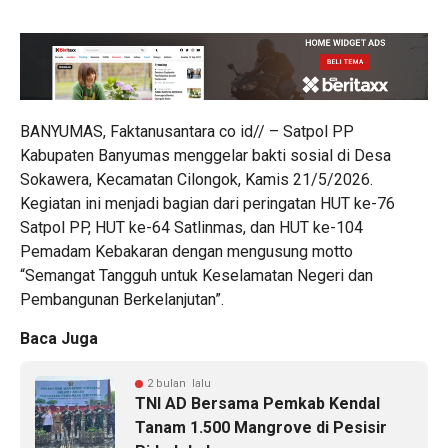
BANYUMAS, Faktanusantara co id// – Satpol PP
Kabupaten Banyumas menggelar bakti sosial di Desa
Sokawera, Kecamatan Cilongok, Kamis 21/5/2026.
Kegiatan ini menjadi bagian dari peringatan HUT ke-76
Satpol PP, HUT ke-64 Satlinmas, dan HUT ke-104
Pemadam Kebakaran dengan mengusung motto
“Semangat Tangguh untuk Keselamatan Negeri dan
Pembangunan Berkelanjutan”.
Baca Juga
2 bulan lalu
TNI AD Bersama Pemkab Kendal
Tanam 1.500 Mangrove di Pesisir