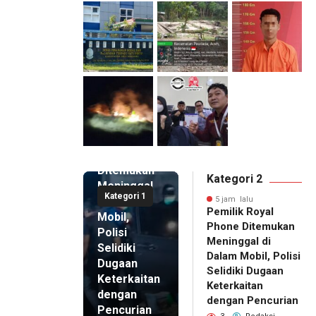
5 jam lalu
Pemilik
Royal
Phone
Ditemukan
Kategori 2
Meninggal
Kategori 1
di Dalam
5 jam lalu
Pemilik Royal
Mobil,
Phone Ditemukan
Polisi
Meninggal di
Selidiki
Dalam Mobil, Polisi
Dugaan
Selidiki Dugaan
Keterkaitan
Keterkaitan
dengan
dengan Pencurian
Pencurian