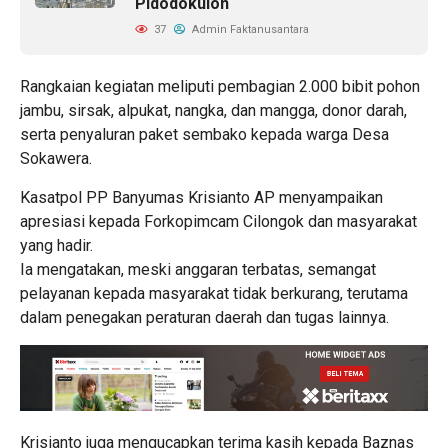
Pidodokulon
37
Admin Faktanusantara
Rangkaian kegiatan meliputi pembagian 2.000 bibit pohon
jambu, sirsak, alpukat, nangka, dan mangga, donor darah,
serta penyaluran paket sembako kepada warga Desa
Sokawera.
Kasatpol PP Banyumas Krisianto AP menyampaikan
apresiasi kepada Forkopimcam Cilongok dan masyarakat
yang hadir.
Ia mengatakan, meski anggaran terbatas, semangat
pelayanan kepada masyarakat tidak berkurang, terutama
dalam penegakan peraturan daerah dan tugas lainnya.
Krisianto juga mengucapkan terima kasih kepada Baznas