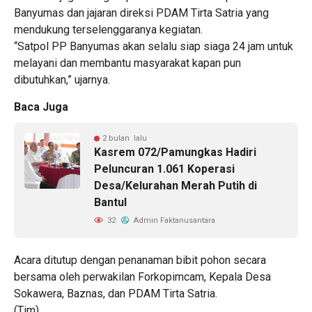
Banyumas dan jajaran direksi PDAM Tirta Satria yang
mendukung terselenggaranya kegiatan.
“Satpol PP Banyumas akan selalu siap siaga 24 jam untuk
melayani dan membantu masyarakat kapan pun
dibutuhkan,” ujarnya.
Baca Juga
2 bulan lalu
Kasrem 072/Pamungkas Hadiri
Peluncuran 1.061 Koperasi
Desa/Kelurahan Merah Putih di
Bantul
32
Admin Faktanusantara
Acara ditutup dengan penanaman bibit pohon secara
bersama oleh perwakilan Forkopimcam, Kepala Desa
Sokawera, Baznas, dan PDAM Tirta Satria.
(Tim)