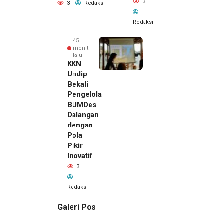
3
3
Redaksi
Redaksi
45
menit
lalu
KKN
Undip
Bekali
Pengelola
BUMDes
Dalangan
dengan
Pola
Pikir
Inovatif
3
Redaksi
Galeri Pos