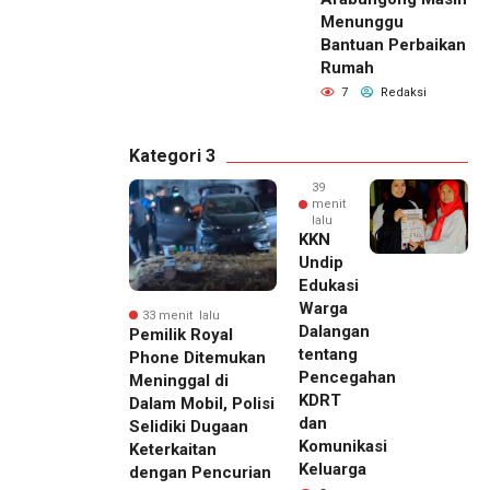
Menunggu
Bantuan Perbaikan
Rumah
7
Redaksi
Kategori 3
39
menit
lalu
KKN
Undip
Edukasi
Warga
33 menit lalu
Dalangan
Pemilik Royal
tentang
Phone Ditemukan
Pencegahan
Meninggal di
KDRT
Dalam Mobil, Polisi
dan
Selidiki Dugaan
Komunikasi
Keterkaitan
Keluarga
dengan Pencurian