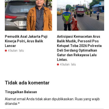
Pemudik Asal Jakarta Puji
Antisipasi Kemacetan Arus
Kinerja Polri, Arus Balik
Balik Mudik, Personil Pos
Lancar
Ketupat Toba 2026 Polresta
Deli Serdang Optimalkan
4 bulan lalu
Gatur dan Rekayasa Lalu
Lintas.
4 bulan lalu
Tidak ada komentar
Tinggalkan Balasan
Alamat email Anda tidak akan dipublikasikan.
Ruas yang wajib
ditandai
*