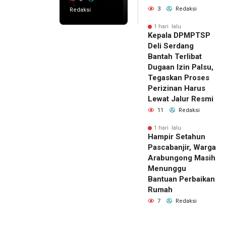
3
Redaksi
Redaksi
1 hari lalu
Kepala DPMPTSP
Deli Serdang
Bantah Terlibat
Dugaan Izin Palsu,
Tegaskan Proses
Perizinan Harus
Lewat Jalur Resmi
11
Redaksi
1 hari lalu
Hampir Setahun
Pascabanjir, Warga
Arabungong Masih
Menunggu
Bantuan Perbaikan
Rumah
7
Redaksi