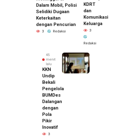
KDRT
Dalam Mobil, Polisi
dan
Selidiki Dugaan
Komunikasi
Keterkaitan
Keluarga
dengan Pencurian
3
3
Redaksi
Redaksi
45
menit
lalu
KKN
Undip
Bekali
Pengelola
BUMDes
Dalangan
dengan
Pola
Pikir
Inovatif
3