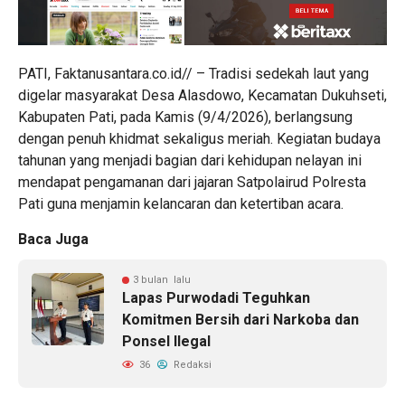
PATI, Faktanusantara.co.id// – Tradisi sedekah laut yang
digelar masyarakat Desa Alasdowo, Kecamatan Dukuhseti,
Kabupaten Pati, pada Kamis (9/4/2026), berlangsung
dengan penuh khidmat sekaligus meriah. Kegiatan budaya
tahunan yang menjadi bagian dari kehidupan nelayan ini
mendapat pengamanan dari jajaran Satpolairud Polresta
Pati guna menjamin kelancaran dan ketertiban acara.
Baca Juga
3 bulan lalu
Lapas Purwodadi Teguhkan
Komitmen Bersih dari Narkoba dan
Ponsel Ilegal
36
Redaksi