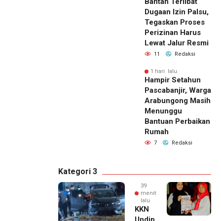
Bantah Terlibat
Dugaan Izin Palsu,
Tegaskan Proses
Perizinan Harus
Lewat Jalur Resmi
11
Redaksi
1 hari lalu
Hampir Setahun
Pascabanjir, Warga
Arabungong Masih
Menunggu
Bantuan Perbaikan
Rumah
7
Redaksi
Kategori 3
39
menit
lalu
KKN
Undip