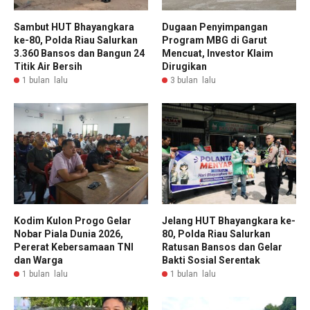
Sambut HUT Bhayangkara
Dugaan Penyimpangan
ke-80, Polda Riau Salurkan
Program MBG di Garut
3.360 Bansos dan Bangun 24
Mencuat, Investor Klaim
Titik Air Bersih
Dirugikan
1 bulan lalu
3 bulan lalu
Kodim Kulon Progo Gelar
Jelang HUT Bhayangkara ke-
Nobar Piala Dunia 2026,
80, Polda Riau Salurkan
Pererat Kebersamaan TNI
Ratusan Bansos dan Gelar
dan Warga
Bakti Sosial Serentak
1 bulan lalu
1 bulan lalu