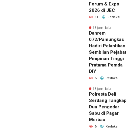
Forum & Expo
2026 di JEC
11
Redaksi
18 jam lalu
Danrem
072/Pamungkas
Hadiri Pelantikan
Sembilan Pejabat
Pimpinan Tinggi
Pratama Pemda
DIY
6
Redaksi
18 jam lalu
Polresta Deli
Serdang Tangkap
Dua Pengedar
Sabu di Pagar
Merbau
6
Redaksi