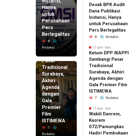
Instansi,
Desak BPK Audit
Hanya
Dana Publikasi
untuk
Instansi, Hanya
Perusahaan
untuk Perusahaan
Pers
17 jam lalu
Pers Berlegalitas
Ketum
Berlegalitas
8
Redaksi
DPP
8
IKAPPI
Redaksi
17 jam lalu
Ketum DPP IKAPPI
Sambangi
Sambangi Pasar
Pasar
Tradisional
Tradisional
Surabaya, Akhiri
Surabaya,
Agenda dengan
Akhiri
Gala Premier Film
Agenda
ISTIMEWA
dengan
7
Redaksi
Gala
Premier
17 jam lalu
Film
Wakili Danrem,
Kasrem
ISTIMEWA
072/Pamungkas
7
Hadiri Pembukaan
Redaksi