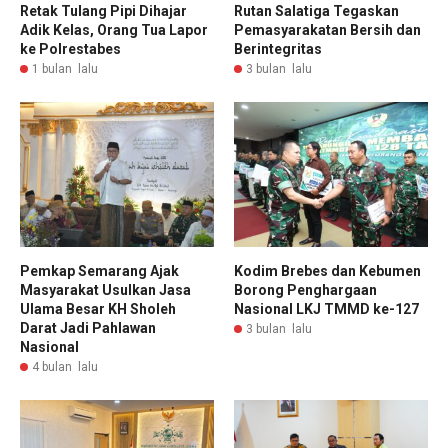
Retak Tulang Pipi Dihajar
Rutan Salatiga Tegaskan
Adik Kelas, Orang Tua Lapor
Pemasyarakatan Bersih dan
ke Polrestabes
Berintegritas
1 bulan lalu
3 bulan lalu
Pemkap Semarang Ajak
Kodim Brebes dan Kebumen
Masyarakat Usulkan Jasa
Borong Penghargaan
Ulama Besar KH Sholeh
Nasional LKJ TMMD ke-127
Darat Jadi Pahlawan
3 bulan lalu
Nasional
4 bulan lalu