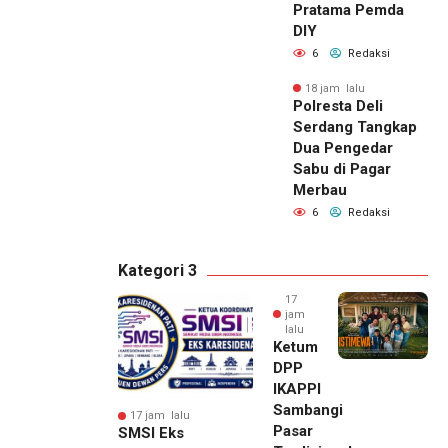
Pratama Pemda
DIY
6
Redaksi
18 jam lalu
Polresta Deli
Serdang Tangkap
Dua Pengedar
Sabu di Pagar
Merbau
6
Redaksi
Kategori 3
17
jam
lalu
Ketum
DPP
IKAPPI
Sambangi
17 jam lalu
Pasar
SMSI Eks