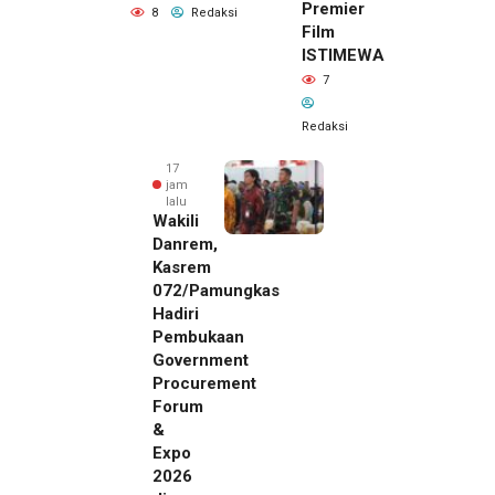
Premier
8
Redaksi
Film
ISTIMEWA
7
Redaksi
17
jam
lalu
Wakili
Danrem,
Kasrem
072/Pamungkas
Hadiri
Pembukaan
Government
Procurement
Forum
&
Expo
2026