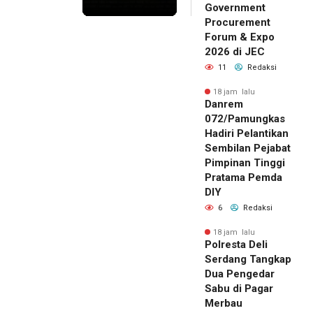
Government
Procurement
Forum & Expo
2026 di JEC
11
Redaksi
18 jam lalu
Danrem
072/Pamungkas
Hadiri Pelantikan
Sembilan Pejabat
Pimpinan Tinggi
Pratama Pemda
DIY
6
Redaksi
18 jam lalu
Polresta Deli
Serdang Tangkap
Dua Pengedar
Sabu di Pagar
Merbau