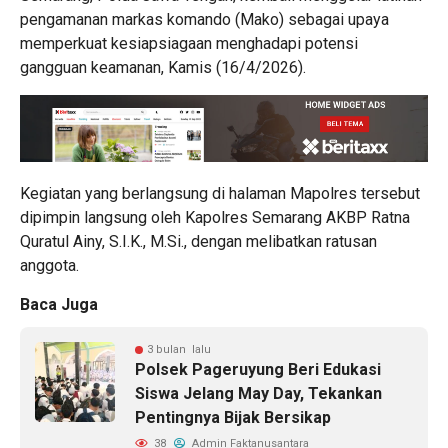
pengamanan markas komando (Mako) sebagai upaya
memperkuat kesiapsiagaan menghadapi potensi
gangguan keamanan, Kamis (16/4/2026).
Kegiatan yang berlangsung di halaman Mapolres tersebut
dipimpin langsung oleh Kapolres Semarang AKBP Ratna
Quratul Ainy, S.I.K., M.Si., dengan melibatkan ratusan
anggota.
Baca Juga
3 bulan lalu
Polsek Pageruyung Beri Edukasi
Siswa Jelang May Day, Tekankan
Pentingnya Bijak Bersikap
38
Admin Faktanusantara