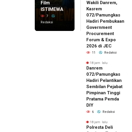
Film
Wakili Danrem,
Kasrem
ISTIMEWA
072/Pamungkas
7
Hadiri Pembukaan
Redaksi
Government
Procurement
Forum & Expo
2026 di JEC
11
Redaksi
18 jam lalu
Danrem
072/Pamungkas
Hadiri Pelantikan
Sembilan Pejabat
Pimpinan Tinggi
Pratama Pemda
DIY
6
Redaksi
18 jam lalu
Polresta Deli