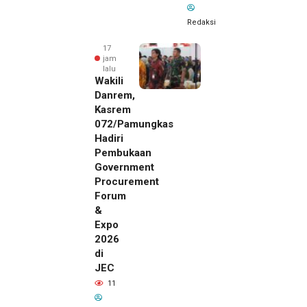
Redaksi
17
jam
lalu
Wakili
Danrem,
Kasrem
072/Pamungkas
Hadiri
Pembukaan
Government
Procurement
Forum
&
Expo
2026
di
JEC
17 jam lalu
11
SMSI Eks
Karesidenan