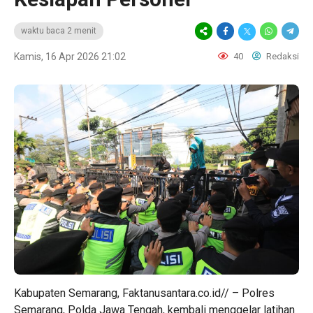
waktu baca 2 menit
Kamis, 16 Apr 2026 21:02
40
Redaksi
Kabupaten Semarang, Faktanusantara.co.id// – Polres
Semarang, Polda Jawa Tengah, kembali menggelar latihan