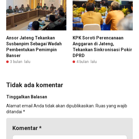
Ansor Jateng Tekankan
KPK Soroti Perencanaan
Susbanpim Sebagai Wadah
Anggaran di Jateng,
Pembentukan Pemimpin
Tekankan Sinkronisasi Pokir
Banser
DPRD
3 bulan lalu
4 bulan lalu
Tidak ada komentar
Tinggalkan Balasan
Alamat email Anda tidak akan dipublikasikan.
Ruas yang wajib
ditandai
*
Komentar
*