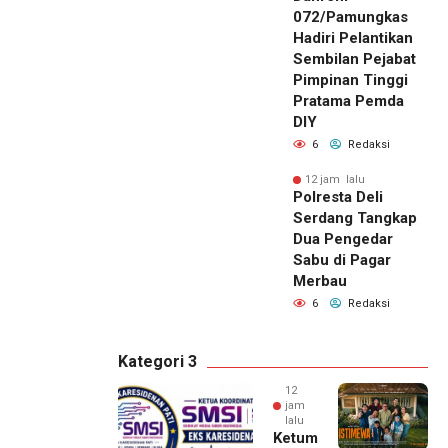
072/Pamungkas
Hadiri Pelantikan
Sembilan Pejabat
Pimpinan Tinggi
Pratama Pemda
DIY
6
Redaksi
12 jam lalu
Polresta Deli
Serdang Tangkap
Dua Pengedar
Sabu di Pagar
Merbau
6
Redaksi
Kategori 3
12
jam
lalu
Ketum