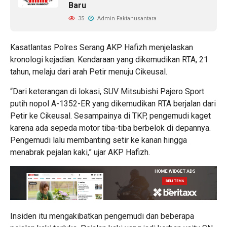
Baru
35
Admin Faktanusantara
Kasatlantas Polres Serang AKP Hafizh menjelaskan
kronologi kejadian. Kendaraan yang dikemudikan RTA, 21
tahun, melaju dari arah Petir menuju Cikeusal.
“Dari keterangan di lokasi, SUV Mitsubishi Pajero Sport
putih nopol A-1352-ER yang dikemudikan RTA berjalan dari
Petir ke Cikeusal. Sesampainya di TKP, pengemudi kaget
karena ada sepeda motor tiba-tiba berbelok di depannya.
Pengemudi lalu membanting setir ke kanan hingga
menabrak pejalan kaki,” ujar AKP Hafizh.
Insiden itu mengakibatkan pengemudi dan beberapa