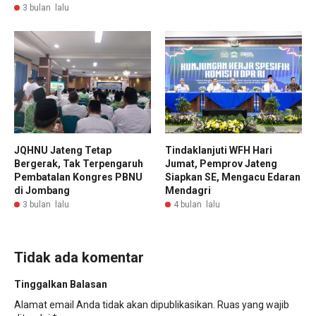
3 bulan lalu
JQHNU Jateng Tetap
Tindaklanjuti WFH Hari
Bergerak, Tak Terpengaruh
Jumat, Pemprov Jateng
Pembatalan Kongres PBNU
Siapkan SE, Mengacu Edaran
di Jombang
Mendagri
3 bulan lalu
4 bulan lalu
Tidak ada komentar
Tinggalkan Balasan
Alamat email Anda tidak akan dipublikasikan.
Ruas yang wajib