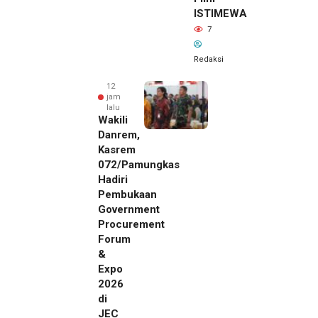
ISTIMEWA
7
Redaksi
12
jam
lalu
Wakili
Danrem,
Kasrem
072/Pamungkas
Hadiri
Pembukaan
Government
Procurement
Forum
&
Expo
2026
di
JEC