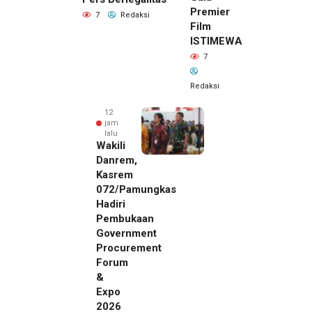
Premier
7
Redaksi
Film
ISTIMEWA
7
Redaksi
12
jam
lalu
Wakili
Danrem,
Kasrem
072/Pamungkas
Hadiri
Pembukaan
Government
Procurement
Forum
&
Expo
2026