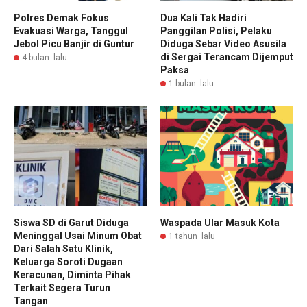
Polres Demak Fokus
Dua Kali Tak Hadiri
Evakuasi Warga, Tanggul
Panggilan Polisi, Pelaku
Jebol Picu Banjir di Guntur
Diduga Sebar Video Asusila
di Sergai Terancam Dijemput
4 bulan lalu
Paksa
1 bulan lalu
Siswa SD di Garut Diduga
Waspada Ular Masuk Kota
Meninggal Usai Minum Obat
1 tahun lalu
Dari Salah Satu Klinik,
Keluarga Soroti Dugaan
Keracunan, Diminta Pihak
Terkait Segera Turun
Tangan