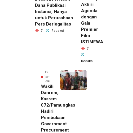
Akhiri
Dana Publikasi
Agenda
Instansi, Hanya
dengan
untuk Perusahaan
Gala
Pers Berlegalitas
Premier
7
Redaksi
Film
ISTIMEWA
7
Redaksi
12
jam
lalu
Wakili
Danrem,
Kasrem
072/Pamungkas
Hadiri
Pembukaan
Government
Procurement