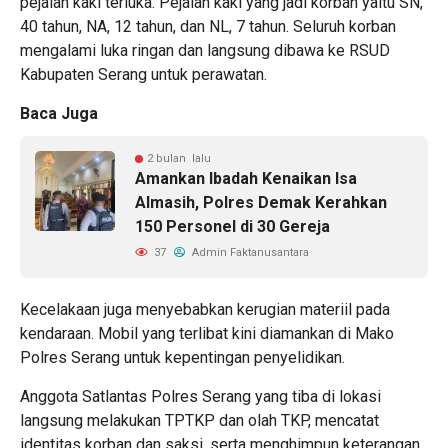
pejalan kaki terluka. Pejalan kaki yang jadi korban yaitu SN,
40 tahun, NA, 12 tahun, dan NL, 7 tahun. Seluruh korban
mengalami luka ringan dan langsung dibawa ke RSUD
Kabupaten Serang untuk perawatan.
Baca Juga
2 bulan lalu
Amankan Ibadah Kenaikan Isa
Almasih, Polres Demak Kerahkan
150 Personel di 30 Gereja
37
Admin Faktanusantara
Kecelakaan juga menyebabkan kerugian materiil pada
kendaraan. Mobil yang terlibat kini diamankan di Mako
Polres Serang untuk kepentingan penyelidikan.
Anggota Satlantas Polres Serang yang tiba di lokasi
langsung melakukan TPTKP dan olah TKP, mencatat
identitas korban dan saksi, serta menghimpun keterangan