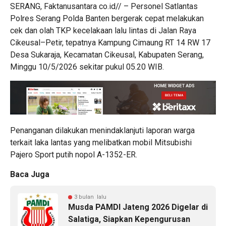
SERANG, Faktanusantara co.id// – Personel Satlantas
Polres Serang Polda Banten bergerak cepat melakukan
cek dan olah TKP kecelakaan lalu lintas di Jalan Raya
Cikeusal–Petir, tepatnya Kampung Cimaung RT 14 RW 17
Desa Sukaraja, Kecamatan Cikeusal, Kabupaten Serang,
Minggu 10/5/2026 sekitar pukul 05.20 WIB.
Penanganan dilakukan menindaklanjuti laporan warga
terkait laka lantas yang melibatkan mobil Mitsubishi
Pajero Sport putih nopol A-1352-ER.
Baca Juga
3 bulan lalu
Musda PAMDI Jateng 2026 Digelar di
Salatiga, Siapkan Kepengurusan