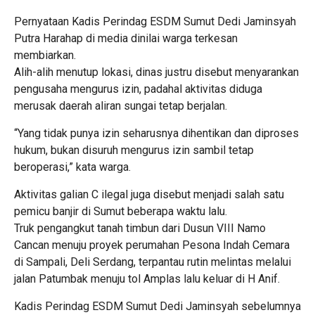
Pernyataan Kadis Perindag ESDM Sumut Dedi Jaminsyah
Putra Harahap di media dinilai warga terkesan
membiarkan.
Alih-alih menutup lokasi, dinas justru disebut menyarankan
pengusaha mengurus izin, padahal aktivitas diduga
merusak daerah aliran sungai tetap berjalan.
“Yang tidak punya izin seharusnya dihentikan dan diproses
hukum, bukan disuruh mengurus izin sambil tetap
beroperasi,” kata warga.
Aktivitas galian C ilegal juga disebut menjadi salah satu
pemicu banjir di Sumut beberapa waktu lalu.
Truk pengangkut tanah timbun dari Dusun VIII Namo
Cancan menuju proyek perumahan Pesona Indah Cemara
di Sampali, Deli Serdang, terpantau rutin melintas melalui
jalan Patumbak menuju tol Amplas lalu keluar di H Anif.
Kadis Perindag ESDM Sumut Dedi Jaminsyah sebelumnya