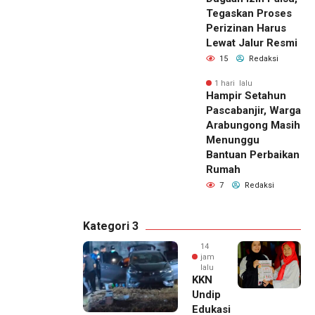
Tegaskan Proses
Perizinan Harus
Lewat Jalur Resmi
15
Redaksi
1 hari lalu
Hampir Setahun
Pascabanjir, Warga
Arabungong Masih
Menunggu
Bantuan Perbaikan
Rumah
7
Redaksi
Kategori 3
14
jam
lalu
KKN
Undip
Edukasi