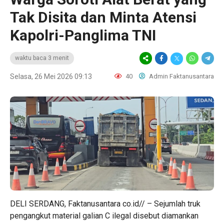
Tak Disita dan Minta Atensi
Kapolri-Panglima TNI
waktu baca 3 menit
Selasa, 26 Mei 2026 09:13
40
Admin Faktanusantara
DELI SERDANG, Faktanusantara co.id// – Sejumlah truk
pengangkut material galian C ilegal disebut diamankan