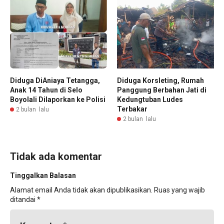
Diduga DiAniaya Tetangga,
Diduga Korsleting, Rumah
Anak 14 Tahun di Selo
Panggung Berbahan Jati di
Boyolali Dilaporkan ke Polisi
Kedungtuban Ludes
Terbakar
2 bulan lalu
2 bulan lalu
Tidak ada komentar
Tinggalkan Balasan
Alamat email Anda tidak akan dipublikasikan.
Ruas yang wajib
ditandai
*