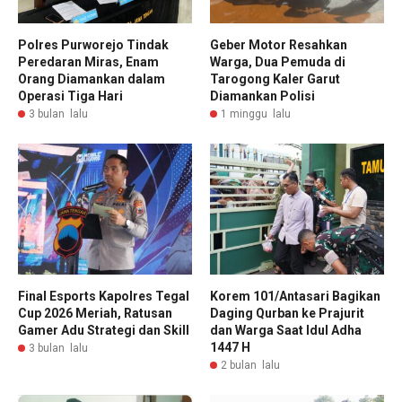
Polres Purworejo Tindak
Geber Motor Resahkan
Peredaran Miras, Enam
Warga, Dua Pemuda di
Orang Diamankan dalam
Tarogong Kaler Garut
Operasi Tiga Hari
Diamankan Polisi
3 bulan lalu
1 minggu lalu
Final Esports Kapolres Tegal
Korem 101/Antasari Bagikan
Cup 2026 Meriah, Ratusan
Daging Qurban ke Prajurit
Gamer Adu Strategi dan Skill
dan Warga Saat Idul Adha
1447 H
3 bulan lalu
2 bulan lalu