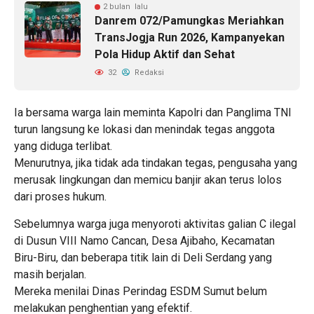
2 bulan lalu
Danrem 072/Pamungkas Meriahkan
TransJogja Run 2026, Kampanyekan
Pola Hidup Aktif dan Sehat
32
Redaksi
Ia bersama warga lain meminta Kapolri dan Panglima TNI
turun langsung ke lokasi dan menindak tegas anggota
yang diduga terlibat.
Menurutnya, jika tidak ada tindakan tegas, pengusaha yang
merusak lingkungan dan memicu banjir akan terus lolos
dari proses hukum.
Sebelumnya warga juga menyoroti aktivitas galian C ilegal
di Dusun VIII Namo Cancan, Desa Ajibaho, Kecamatan
Biru-Biru, dan beberapa titik lain di Deli Serdang yang
masih berjalan.
Mereka menilai Dinas Perindag ESDM Sumut belum
melakukan penghentian yang efektif.