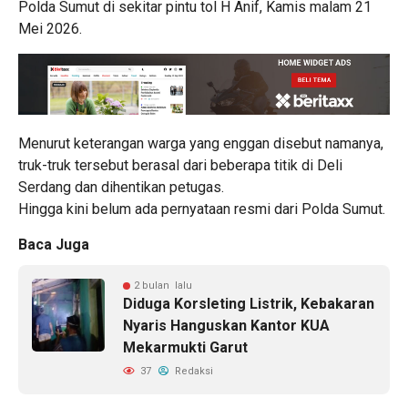
Polda Sumut di sekitar pintu tol H Anif, Kamis malam 21
Mei 2026.
Menurut keterangan warga yang enggan disebut namanya,
truk-truk tersebut berasal dari beberapa titik di Deli
Serdang dan dihentikan petugas.
Hingga kini belum ada pernyataan resmi dari Polda Sumut.
Baca Juga
2 bulan lalu
Diduga Korsleting Listrik, Kebakaran
Nyaris Hanguskan Kantor KUA
Mekarmukti Garut
37
Redaksi