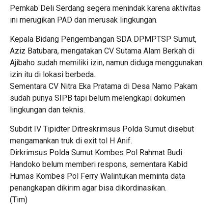
Pemkab Deli Serdang segera menindak karena aktivitas
ini merugikan PAD dan merusak lingkungan.
Kepala Bidang Pengembangan SDA DPMPTSP Sumut,
Aziz Batubara, mengatakan CV Sutama Alam Berkah di
Ajibaho sudah memiliki izin, namun diduga menggunakan
izin itu di lokasi berbeda.
Sementara CV Nitra Eka Pratama di Desa Namo Pakam
sudah punya SIPB tapi belum melengkapi dokumen
lingkungan dan teknis.
Subdit IV Tipidter Ditreskrimsus Polda Sumut disebut
mengamankan truk di exit tol H Anif.
Dirkrimsus Polda Sumut Kombes Pol Rahmat Budi
Handoko belum memberi respons, sementara Kabid
Humas Kombes Pol Ferry Walintukan meminta data
penangkapan dikirim agar bisa dikordinasikan.
(Tim)