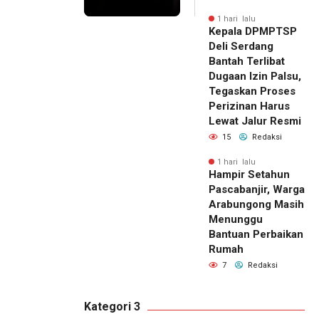
1 hari lalu
Kepala DPMPTSP
Deli Serdang
Bantah Terlibat
Dugaan Izin Palsu,
Tegaskan Proses
Perizinan Harus
Lewat Jalur Resmi
15
Redaksi
1 hari lalu
Hampir Setahun
Pascabanjir, Warga
Arabungong Masih
Menunggu
Bantuan Perbaikan
Rumah
7
Redaksi
Kategori 3