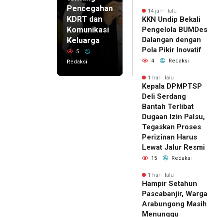
Pencegahan
14 jam lalu
KDRT dan
KKN Undip Bekali
Komunikasi
Pengelola BUMDes
Dalangan dengan
Keluarga
Pola Pikir Inovatif
5
4
Redaksi
Redaksi
1 hari lalu
Kepala DPMPTSP
Deli Serdang
Bantah Terlibat
Dugaan Izin Palsu,
Tegaskan Proses
Perizinan Harus
Lewat Jalur Resmi
15
Redaksi
1 hari lalu
Hampir Setahun
Pascabanjir, Warga
Arabungong Masih
Menunggu