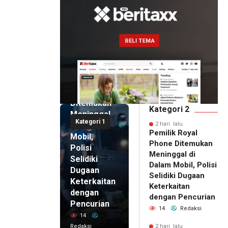
2 hari lalu
Pemilik
Royal
Phone
Ditemukan
Kategori 2
Meninggal
Kategori 1
di Dalam
2 hari lalu
Pemilik Royal
Mobil,
Phone Ditemukan
Polisi
Meninggal di
Selidiki
Dalam Mobil, Polisi
Dugaan
Selidiki Dugaan
Keterkaitan
Keterkaitan
dengan
dengan Pencurian
Pencurian
14
Redaksi
14
Redaksi
2 hari lalu