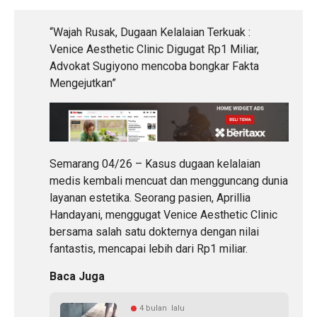
“Wajah Rusak, Dugaan Kelalaian Terkuak :
Venice Aesthetic Clinic Digugat Rp1 Miliar,
Advokat Sugiyono mencoba bongkar Fakta
Mengejutkan”
Semarang 04/26 – Kasus dugaan kelalaian
medis kembali mencuat dan mengguncang dunia
layanan estetika. Seorang pasien, Aprillia
Handayani, menggugat Venice Aesthetic Clinic
bersama salah satu dokternya dengan nilai
fantastis, mencapai lebih dari Rp1 miliar.
Baca Juga
4 bulan lalu