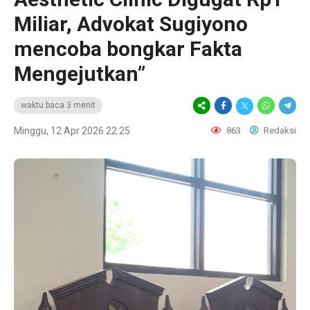
Miliar, Advokat Sugiyono
mencoba bongkar Fakta
Mengejutkan”
waktu baca 3 menit
Minggu, 12 Apr 2026 22:25
863
Redaksi