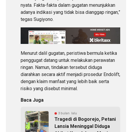
nyata. Fakta-fakta dalam gugatan menunjukkan
adanya indikasi yang tidak bisa dianggap ringan,”
tegas Sugiyono.
Menurut dalil gugatan, peristiwa bermula ketika
penggugat datang untuk melakukan perawatan
ringan. Namun, tindakan tersebut diduga
diarahkan secara aktif menjadi prosedur Endolift,
dengan klaim manfaat yang lebih baik serta
risiko yang disebut minimal.
Baca Juga
3 bulan lalu
Tragedi di Bogorejo, Petani
Lansia Meninggal Diduga