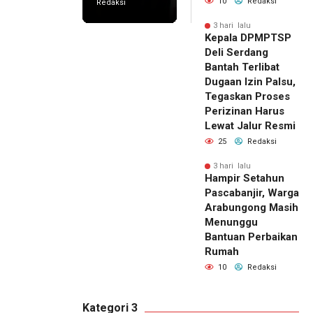
10
Redaksi
Redaksi
3 hari lalu
Kepala DPMPTSP
Deli Serdang
Bantah Terlibat
Dugaan Izin Palsu,
Tegaskan Proses
Perizinan Harus
Lewat Jalur Resmi
25
Redaksi
3 hari lalu
Hampir Setahun
Pascabanjir, Warga
Arabungong Masih
Menunggu
Bantuan Perbaikan
Rumah
10
Redaksi
Kategori 3