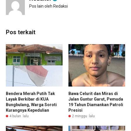
Pos lain oleh Redaksi
Pos terkait
Bendera Merah Putih Tak
Bawa Celurit dan Miras di
Layak Berkibar di KUA
Jalan Guntur Garut, Pemuda
Bungbulang, Warga Soroti
19 Tahun Diamankan Patroli
Kurangnya Kepedulian
Presisi
4 bulan lalu
2 minggu lalu