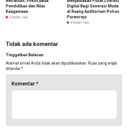
Netralitas, Fokus pada
Menjadiakan Pusat Literasi
Pendidikan dan Nilai
Digital Bagi Generasi Muda
Keagamaan
di Ruang Auditorium Polres
Purworejo
3 bulan lalu
4 bulan lalu
Tidak ada komentar
Tinggalkan Balasan
Alamat email Anda tidak akan dipublikasikan.
Ruas yang wajib
ditandai
*
Komentar
*