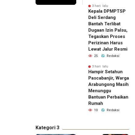
3 hari lalu
Kepala DPMPTSP
Deli Serdang
Bantah Terlibat
Dugaan Izin Palsu,
Tegaskan Proses
Perizinan Harus
Lewat Jalur Resmi
25
Redaksi
3 hari lalu
Hampir Setahun
Pascabanjir, Warga
Arabungong Masih
Menunggu
Bantuan Perbaikan
Rumah
10
Redaksi
Kategori 3