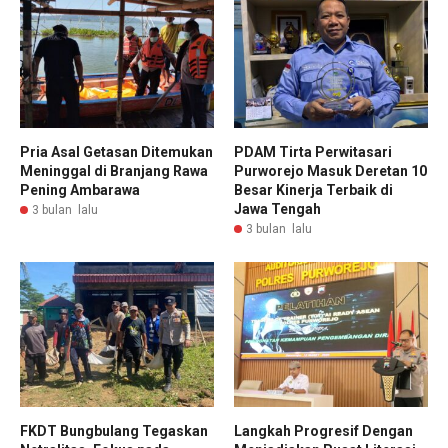
Pria Asal Getasan Ditemukan
PDAM Tirta Perwitasari
Meninggal di Branjang Rawa
Purworejo Masuk Deretan 10
Pening Ambarawa
Besar Kinerja Terbaik di
Jawa Tengah
3 bulan lalu
3 bulan lalu
FKDT Bungbulang Tegaskan
Langkah Progresif Dengan