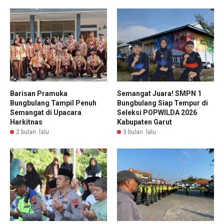
Barisan Pramuka
Semangat Juara! SMPN 1
Bungbulang Tampil Penuh
Bungbulang Siap Tempur di
Semangat di Upacara
Seleksi POPWILDA 2026
Harkitnas
Kabupaten Garut
2 bulan lalu
3 bulan lalu