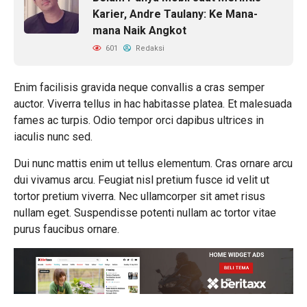
Karier, Andre Taulany: Ke Mana-
mana Naik Angkot
601
Redaksi
Enim facilisis gravida neque convallis a cras semper
auctor. Viverra tellus in hac habitasse platea. Et malesuada
fames ac turpis. Odio tempor orci dapibus ultrices in
iaculis nunc sed.
Dui nunc mattis enim ut tellus elementum. Cras ornare arcu
dui vivamus arcu. Feugiat nisl pretium fusce id velit ut
tortor pretium viverra. Nec ullamcorper sit amet risus
nullam eget. Suspendisse potenti nullam ac tortor vitae
purus faucibus ornare.