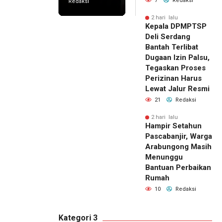
7
Redaksi
Redaksi
2 hari lalu
Kepala DPMPTSP
Deli Serdang
Bantah Terlibat
Dugaan Izin Palsu,
Tegaskan Proses
Perizinan Harus
Lewat Jalur Resmi
21
Redaksi
2 hari lalu
Hampir Setahun
Pascabanjir, Warga
Arabungong Masih
Menunggu
Bantuan Perbaikan
Rumah
10
Redaksi
Kategori 3