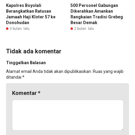
Kapolres Boyolali
500 Personel Gabungan
Berangkatkan Ratusan
Dikerahkan Amankan
Jamaah Haji Kloter 57 ke
Rangkaian Tradisi Grebeg
Donohudan
Besar Demak
3 bulan lalu
2 bulan lalu
Tidak ada komentar
Tinggalkan Balasan
Alamat email Anda tidak akan dipublikasikan.
Ruas yang wajib
ditandai
*
Komentar
*