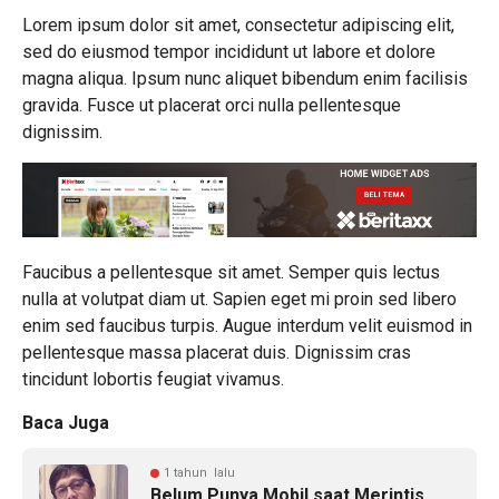
Lorem ipsum dolor sit amet, consectetur adipiscing elit,
sed do eiusmod tempor incididunt ut labore et dolore
magna aliqua. Ipsum nunc aliquet bibendum enim facilisis
gravida. Fusce ut placerat orci nulla pellentesque
dignissim.
Faucibus a pellentesque sit amet. Semper quis lectus
nulla at volutpat diam ut. Sapien eget mi proin sed libero
enim sed faucibus turpis. Augue interdum velit euismod in
pellentesque massa placerat duis. Dignissim cras
tincidunt lobortis feugiat vivamus.
Baca Juga
1 tahun lalu
Belum Punya Mobil saat Merintis