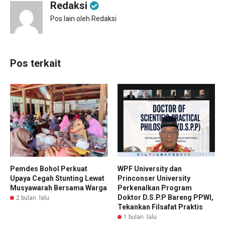
Redaksi
Pos lain oleh Redaksi
Pos terkait
Pemdes Bohol Perkuat
WPF University dan
Upaya Cegah Stunting Lewat
Princonser University
Musyawarah Bersama Warga
Perkenalkan Program
Doktor D.S.P.P Bareng PPWI,
2 bulan lalu
Tekankan Filsafat Praktis
1 bulan lalu