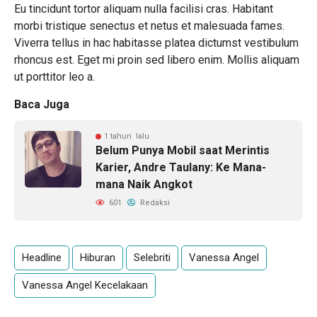
Eu tincidunt tortor aliquam nulla facilisi cras. Habitant
morbi tristique senectus et netus et malesuada fames.
Viverra tellus in hac habitasse platea dictumst vestibulum
rhoncus est. Eget mi proin sed libero enim. Mollis aliquam
ut porttitor leo a.
Baca Juga
1 tahun lalu
Belum Punya Mobil saat Merintis
Karier, Andre Taulany: Ke Mana-
mana Naik Angkot
601
Redaksi
Headline
Hiburan
Selebriti
Vanessa Angel
Vanessa Angel Kecelakaan