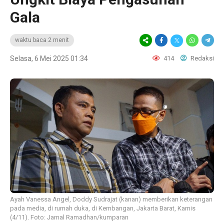
Gala
waktu baca 2 menit
Selasa, 6 Mei 2025 01:34
414
Redaksi
Ayah Vanessa Angel, Doddy Sudrajat (kanan) memberikan keterangan
pada media, di rumah duka, di Kembangan, Jakarta Barat, Kamis
(4/11). Foto: Jamal Ramadhan/kumparan