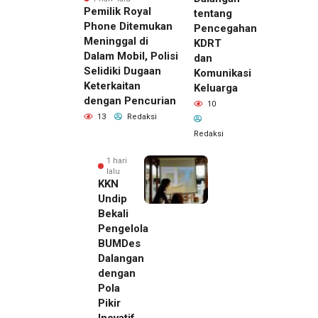
Pemilik Royal
tentang
Phone Ditemukan
Pencegahan
Meninggal di
KDRT
Dalam Mobil, Polisi
dan
Selidiki Dugaan
Komunikasi
Keterkaitan
Keluarga
dengan Pencurian
10
13
Redaksi
Redaksi
1 hari
lalu
KKN
Undip
Bekali
Pengelola
BUMDes
Dalangan
dengan
Pola
Pikir