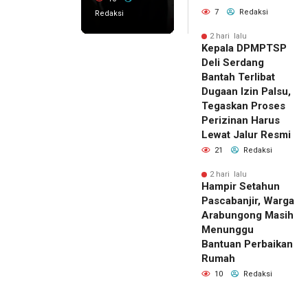
7
Redaksi
Redaksi
2 hari lalu
Kepala DPMPTSP
Deli Serdang
Bantah Terlibat
Dugaan Izin Palsu,
Tegaskan Proses
Perizinan Harus
Lewat Jalur Resmi
21
Redaksi
2 hari lalu
Hampir Setahun
Pascabanjir, Warga
Arabungong Masih
Menunggu
Bantuan Perbaikan
Rumah
10
Redaksi