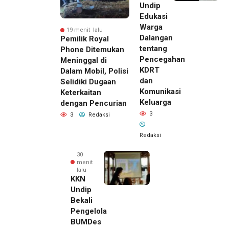
Undip
Edukasi
Warga
19 menit lalu
Dalangan
Pemilik Royal
tentang
Phone Ditemukan
Pencegahan
Meninggal di
KDRT
Dalam Mobil, Polisi
dan
Selidiki Dugaan
Komunikasi
Keterkaitan
Keluarga
dengan Pencurian
3
3
Redaksi
Redaksi
30
menit
lalu
KKN
Undip
Bekali
Pengelola
BUMDes