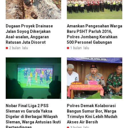
Dugaan Proyek Drainase
Amankan Pengesahan Warga
Jalan Soyog Dikerjakan
Baru PSHT Parluh 2016,
Asal-asalan, Anggaran
Polres Jombang Kerahkan
Ratusan Juta Disorot
500 Personel Gabungan
2 bulan lalu
1 bulan lalu
Nobar Final Liga 2 PSS
Polres Demak Kolaborasi
Sleman vs Garuda Yaksa
Bangun Sumur Bor, Warga
Digelar di Berbagai Wilayah
Trimulyo Kini Lebih Mudah
Sleman, Warga Antusias Ikuti
Akses Air Bersih
Pertandingan
3 bulan lalu