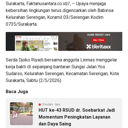
Surakarta, Faktanusantara.co.id//, – Upaya menjaga
kebersihan lingkungan terus digencarkan oleh Babinsa
Kelurahan Serengan, Koramil 03/Serengan Kodim
0735/Surakarta.
Serda Djoko Riyadi bersama anggota Linmas menggelar
kerja bakti di sepanjang bantaran Sungai Jalan Yos
Sudarso, Kelurahan Serengan, Kecamatan Serengan, Kota
Surakarta, Sabtu (2/5/2026).
Baca Juga
3 bulan lalu
HUT ke-43 RSUD dr. Soebarkat Jadi
Momentum Peningkatan Layanan
dan Daya Saing