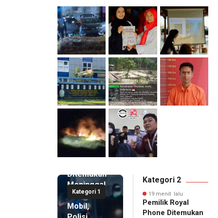
19 menit
lalu
Pemilik
Royal
Phone
Ditemukan
Kategori 2
Meninggal
Kategori 1
di Dalam
19 menit lalu
Pemilik Royal
Mobil,
Phone Ditemukan
Polisi