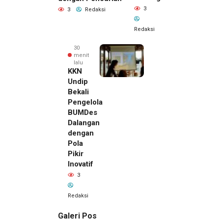
3
3
Redaksi
Redaksi
30
menit
lalu
KKN
Undip
Bekali
Pengelola
BUMDes
Dalangan
dengan
Pola
Pikir
Inovatif
3
Redaksi
Galeri Pos