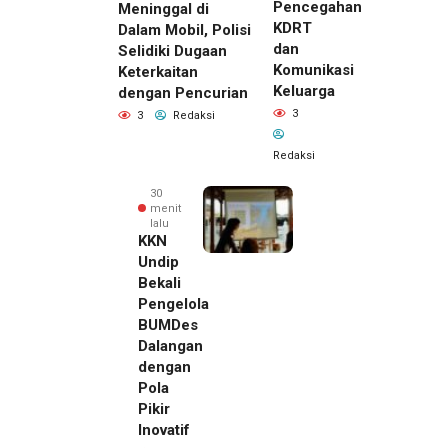
Pencegahan
Meninggal di
KDRT
Dalam Mobil, Polisi
dan
Selidiki Dugaan
Komunikasi
Keterkaitan
Keluarga
dengan Pencurian
3
3
Redaksi
Redaksi
30
menit
lalu
KKN
Undip
Bekali
Pengelola
BUMDes
Dalangan
dengan
Pola
Pikir
Inovatif