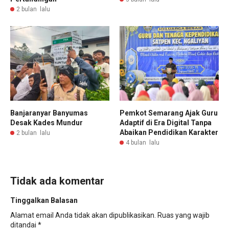
2 bulan lalu
Banjaranyar Banyumas
Pemkot Semarang Ajak Guru
Desak Kades Mundur
Adaptif di Era Digital Tanpa
Abaikan Pendidikan Karakter
2 bulan lalu
4 bulan lalu
Tidak ada komentar
Tinggalkan Balasan
Alamat email Anda tidak akan dipublikasikan.
Ruas yang wajib
ditandai
*