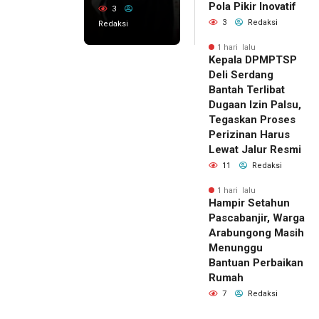
Pola Pikir Inovatif
3
3
Redaksi
Redaksi
1 hari lalu
Kepala DPMPTSP
Deli Serdang
Bantah Terlibat
Dugaan Izin Palsu,
Tegaskan Proses
Perizinan Harus
Lewat Jalur Resmi
11
Redaksi
1 hari lalu
Hampir Setahun
Pascabanjir, Warga
Arabungong Masih
Menunggu
Bantuan Perbaikan
Rumah
7
Redaksi