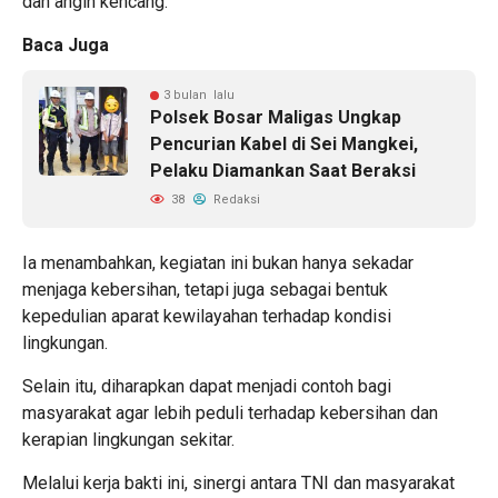
dan angin kencang.
Baca Juga
3 bulan lalu
Polsek Bosar Maligas Ungkap
Pencurian Kabel di Sei Mangkei,
Pelaku Diamankan Saat Beraksi
38
Redaksi
Ia menambahkan, kegiatan ini bukan hanya sekadar
menjaga kebersihan, tetapi juga sebagai bentuk
kepedulian aparat kewilayahan terhadap kondisi
lingkungan.
Selain itu, diharapkan dapat menjadi contoh bagi
masyarakat agar lebih peduli terhadap kebersihan dan
kerapian lingkungan sekitar.
Melalui kerja bakti ini, sinergi antara TNI dan masyarakat