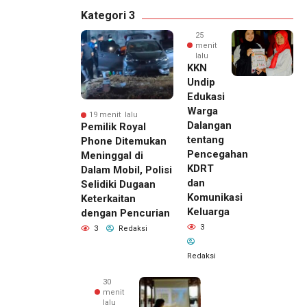
Kategori 3
25
menit
lalu
KKN
Undip
Edukasi
Warga
19 menit lalu
Dalangan
Pemilik Royal
tentang
Phone Ditemukan
Pencegahan
Meninggal di
KDRT
Dalam Mobil, Polisi
dan
Selidiki Dugaan
Komunikasi
Keterkaitan
Keluarga
dengan Pencurian
3
3
Redaksi
Redaksi
30
menit
lalu