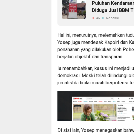
Puluhan Kendaraa
Diduga Jual BBM T
46
Redaksi
Hal ini, menurutnya, melemahkan tu
Yosep juga mendesak Kapolri dan Ka
penahanan yang dilakukan oleh Pol
berjalan objektif dan transparan.
Ia menambahkan, kasus ini menjadi u
demokrasi. Meski telah dilindungi ol
jurnalistik dinilai masih berpotensi ter
Di sisi lain, Yosep menegaskan bah