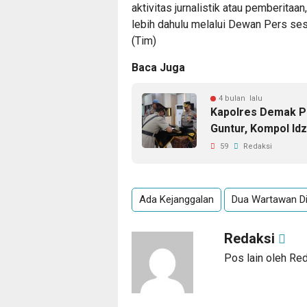
aktivitas jurnalistik atau pemberit
lebih dahulu melalui Dewan Pers ses
(Tim)
Baca Juga
4 bulan lalu
Kapolres Demak P
Guntur, Kompol Id
59
Redaksi
Ada Kejanggalan
Dua Wartawan D
Redaksi
Pos lain oleh Re