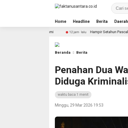
Home
Headline
Berita
Daerah
 Resmi
Hampir Setahun Pascabanjir, Warga Arabungong
12 jam lalu
Beranda
Berita
Penahan Dua Wa
Diduga Kriminal
waktu baca 1 menit
Minggu, 29 Mar 2026 19:53