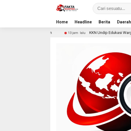
Home
Headline
Berita
Daerah
Pencurian
KKN Undip Edukasi Warga Dalangan tentang 
13 jam lalu