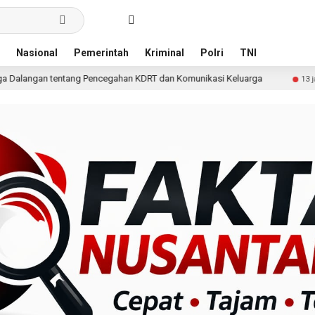
Nasional
Pemerintah
Kriminal
Polri
TNI
Pencegahan KDRT dan Komunikasi Keluarga
KKN Undip Be
13 jam lalu