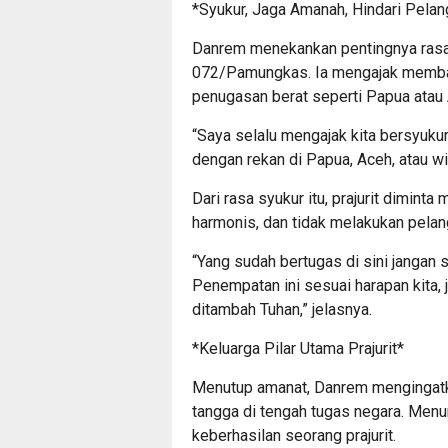
*Syukur, Jaga Amanah, Hindari Pelan
Danrem menekankan pentingnya rasa 
072/Pamungkas. Ia mengajak memban
penugasan berat seperti Papua atau
“Saya selalu mengajak kita bersyuk
dengan rekan di Papua, Aceh, atau wi
Dari rasa syukur itu, prajurit dimin
harmonis, dan tidak melakukan pelan
“Yang sudah bertugas di sini jangan
Penempatan ini sesuai harapan kita, 
ditambah Tuhan,” jelasnya.
*Keluarga Pilar Utama Prajurit*
Menutup amanat, Danrem mengingatk
tangga di tengah tugas negara. Menu
keberhasilan seorang prajurit.