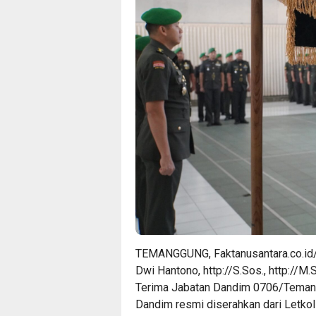
TEMANGGUNG, Faktanusantara.co.id/
Dwi Hantono, http://S.Sos., http://M
Terima Jabatan Dandim 0706/Temang
Dandim resmi diserahkan dari Letkol