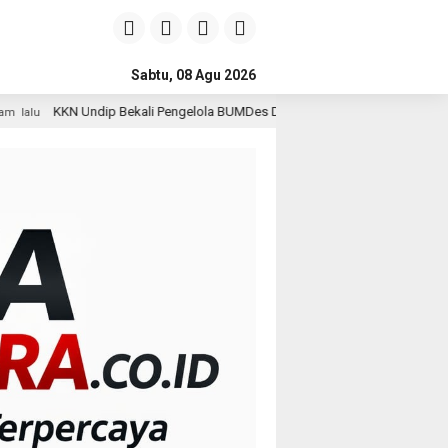
Sabtu, 08 Agu 2026
kali Pengelola BUMDes Dalangan dengan Pola Pikir Inovatif
1 hari la