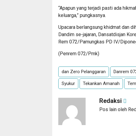
“Apapun yang terjadi pasti ada hikma
keluarga,” pungkasnya.
Upacara berlangsung khidmat dan di
Dandim se-jajaran, Dansatdisjan K
Rem 072/Pamungkas PD IV/Diponegor
(Penrem 072/Pmk)
dan Zero Pelanggaran
Danrem 07
Syukur
Tekankan Amanah
Tem
Redaksi
Pos lain oleh Re