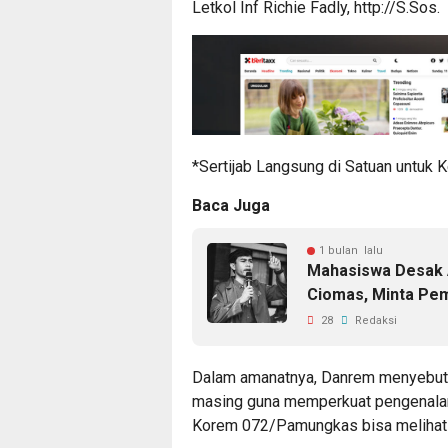
Letkol Inf Richie Fadly, http://S.Sos.
*Sertijab Langsung di Satuan untuk K
Baca Juga
1 bulan lalu
Mahasiswa Desak A
Ciomas, Minta Pem
28
Redaksi
Dalam amanatnya, Danrem menyebut s
masing guna memperkuat pengenalan w
Korem 072/Pamungkas bisa melihat 