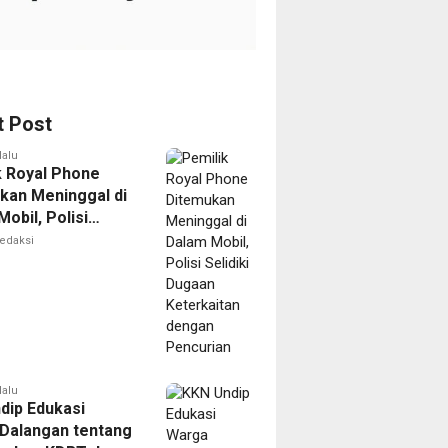
t Post
lalu
k Royal Phone
kan Meninggal di
obil, Polisi
i Dugaan
edaksi
aitan dengan
ian
lalu
dip Edukasi
Dalangan tentang