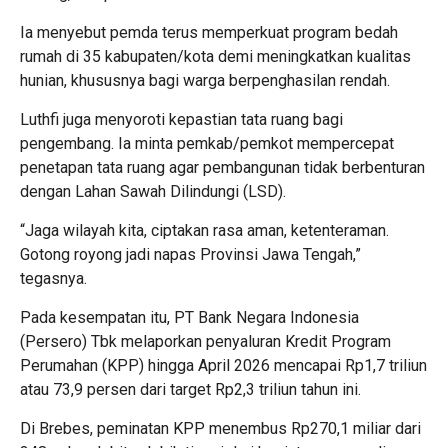
Ia menyebut pemda terus memperkuat program bedah
rumah di 35 kabupaten/kota demi meningkatkan kualitas
hunian, khususnya bagi warga berpenghasilan rendah.
Luthfi juga menyoroti kepastian tata ruang bagi
pengembang. Ia minta pemkab/pemkot mempercepat
penetapan tata ruang agar pembangunan tidak berbenturan
dengan Lahan Sawah Dilindungi (LSD).
“Jaga wilayah kita, ciptakan rasa aman, ketenteraman.
Gotong royong jadi napas Provinsi Jawa Tengah,”
tegasnya.
Pada kesempatan itu, PT Bank Negara Indonesia
(Persero) Tbk melaporkan penyaluran Kredit Program
Perumahan (KPP) hingga April 2026 mencapai Rp1,7 triliun
atau 73,9 persen dari target Rp2,3 triliun tahun ini.
Di Brebes, peminatan KPP menembus Rp270,1 miliar dari