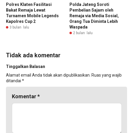
Polres Klaten Fasilitasi
Polda Jateng Soroti
Bakat Remaja Lewat
Pembelian Sajam oleh
Turnamen Mobile Legends
Remaja via Media Sosial,
Kapolres Cup 2
Orang Tua Diminta Lebih
Waspada
3 bulan lalu
2 bulan lalu
Tidak ada komentar
Tinggalkan Balasan
Alamat email Anda tidak akan dipublikasikan.
Ruas yang wajib
ditandai
*
Komentar
*