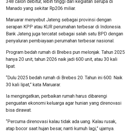
348 calon debitur, lebih tinggi dari kegiatan serupa di
Manado yang sekitar Rp206 miliar.
Maruarar menyebut Jateng sebagai provinsi dengan
serapan KPP atau KUR perumahan terbesar di Indonesia.
Bank Jateng juga tercatat sebagai salah satu BPD dengan
penyaluran pembiayaan perumahan terbesar nasional.
Program bedah rumah di Brebes pun melonjak. Tahun 2025
hanya 20 unit, tahun 2026 naik jadi 600 unit, atau 30 kali
lipat.
“Dulu 2025 bedah rumah di Brebes 20. Tahun ini 600. Naik
30 kali lipat,” kata Maruarar.
Ia mengingatkan, perbaikan rumah harus dibarengi
penguatan ekonomi keluarga agar hunian yang direnovasi
bisa dirawat.
“Percuma direnovasi kalau tidak ada uang. Kalau rusak,
atap bocor saat hujan besar, nanti kumuh lagi,” ujarnya.