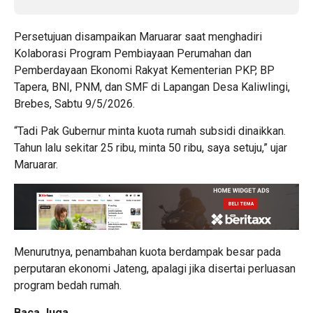
Persetujuan disampaikan Maruarar saat menghadiri
Kolaborasi Program Pembiayaan Perumahan dan
Pemberdayaan Ekonomi Rakyat Kementerian PKP, BP
Tapera, BNI, PNM, dan SMF di Lapangan Desa Kaliwlingi,
Brebes, Sabtu 9/5/2026.
“Tadi Pak Gubernur minta kuota rumah subsidi dinaikkan.
Tahun lalu sekitar 25 ribu, minta 50 ribu, saya setuju,” ujar
Maruarar.
Menurutnya, penambahan kuota berdampak besar pada
perputaran ekonomi Jateng, apalagi jika disertai perluasan
program bedah rumah.
Baca Juga