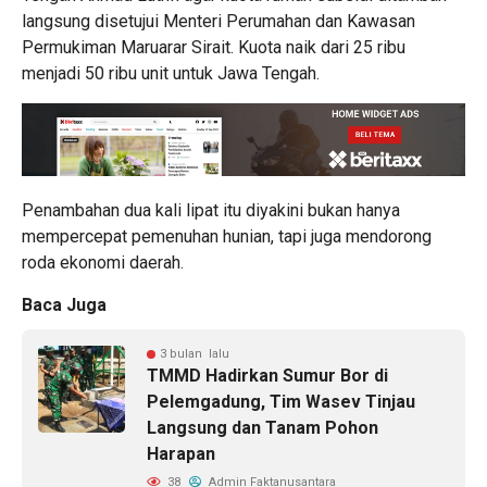
langsung disetujui Menteri Perumahan dan Kawasan
Permukiman Maruarar Sirait. Kuota naik dari 25 ribu
menjadi 50 ribu unit untuk Jawa Tengah.
Penambahan dua kali lipat itu diyakini bukan hanya
mempercepat pemenuhan hunian, tapi juga mendorong
roda ekonomi daerah.
Baca Juga
3 bulan lalu
TMMD Hadirkan Sumur Bor di
Pelemgadung, Tim Wasev Tinjau
Langsung dan Tanam Pohon
Harapan
38
Admin Faktanusantara