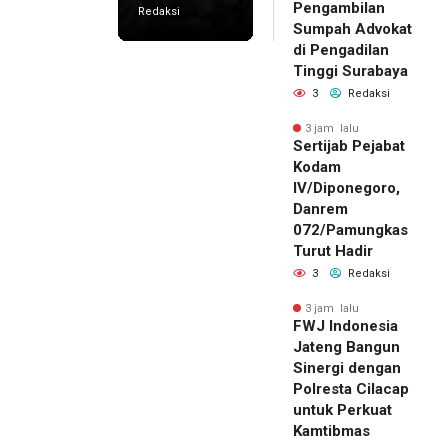
Pengambilan
Redaksi
Sumpah Advokat
di Pengadilan
Tinggi Surabaya
3
Redaksi
3 jam lalu
Sertijab Pejabat
Kodam
IV/Diponegoro,
Danrem
072/Pamungkas
Turut Hadir
3
Redaksi
3 jam lalu
FWJ Indonesia
Jateng Bangun
Sinergi dengan
Polresta Cilacap
untuk Perkuat
Kamtibmas