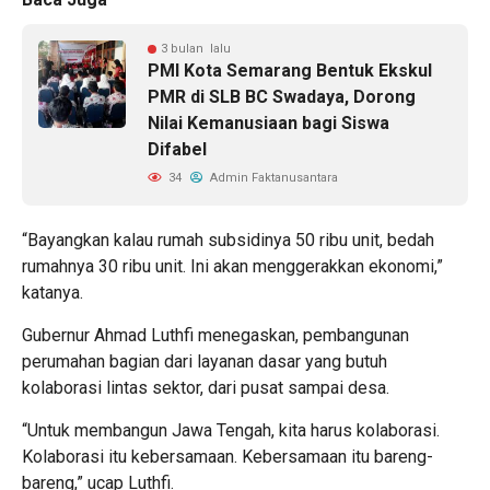
3 bulan lalu
PMI Kota Semarang Bentuk Ekskul
PMR di SLB BC Swadaya, Dorong
Nilai Kemanusiaan bagi Siswa
Difabel
34
Admin Faktanusantara
“Bayangkan kalau rumah subsidinya 50 ribu unit, bedah
rumahnya 30 ribu unit. Ini akan menggerakkan ekonomi,”
katanya.
Gubernur Ahmad Luthfi menegaskan, pembangunan
perumahan bagian dari layanan dasar yang butuh
kolaborasi lintas sektor, dari pusat sampai desa.
“Untuk membangun Jawa Tengah, kita harus kolaborasi.
Kolaborasi itu kebersamaan. Kebersamaan itu bareng-
bareng,” ucap Luthfi.