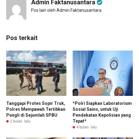
Admin Faktanusantara
Pos lain oleh Admin Faktanusantara
Pos terkait
Tanggapi Protes Sopir Truk,
*Polri Siapkan Laboratorium
Polres Mempawah Tertibkan
Sosial Sains, untuk Uji
Pungli di Sejumlah SPBU
Pendekatan Kepolisian yang
Tepat*
2 bulan lalu
4 bulan lalu