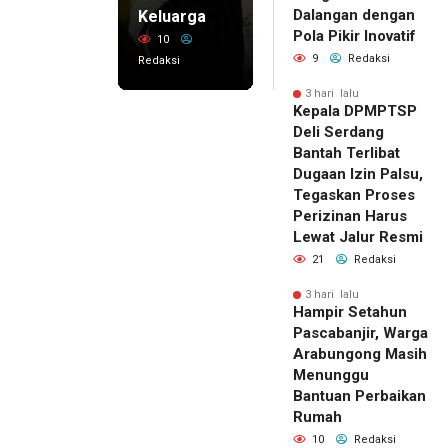
Dalangan dengan
Keluarga
Pola Pikir Inovatif
10
9
Redaksi
Redaksi
3 hari lalu
Kepala DPMPTSP
Deli Serdang
Bantah Terlibat
Dugaan Izin Palsu,
Tegaskan Proses
Perizinan Harus
Lewat Jalur Resmi
21
Redaksi
3 hari lalu
Hampir Setahun
Pascabanjir, Warga
Arabungong Masih
Menunggu
Bantuan Perbaikan
Rumah
10
Redaksi