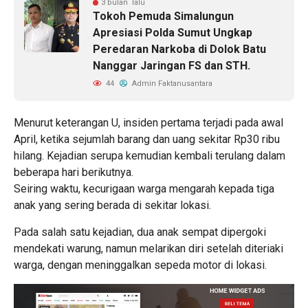
3 bulan lalu
Tokoh Pemuda Simalungun
Apresiasi Polda Sumut Ungkap
Peredaran Narkoba di Dolok Batu
Nanggar Jaringan FS dan STH.
44
Admin Faktanusantara
Menurut keterangan U, insiden pertama terjadi pada awal
April, ketika sejumlah barang dan uang sekitar Rp30 ribu
hilang. Kejadian serupa kemudian kembali terulang dalam
beberapa hari berikutnya.
Seiring waktu, kecurigaan warga mengarah kepada tiga
anak yang sering berada di sekitar lokasi.
Pada salah satu kejadian, dua anak sempat dipergoki
mendekati warung, namun melarikan diri setelah diteriaki
warga, dengan meninggalkan sepeda motor di lokasi.