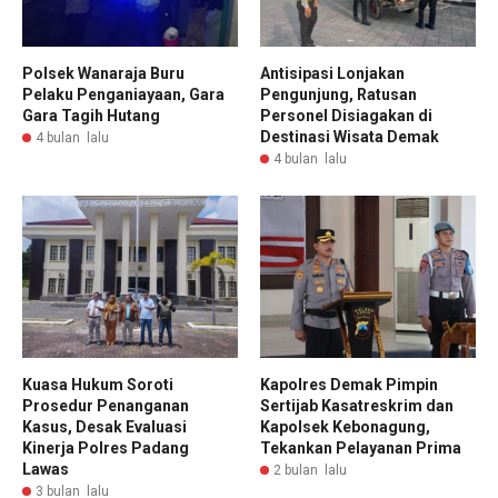
Polsek Wanaraja Buru
Antisipasi Lonjakan
Pelaku Penganiayaan, Gara
Pengunjung, Ratusan
Gara Tagih Hutang
Personel Disiagakan di
Destinasi Wisata Demak
4 bulan lalu
4 bulan lalu
Kuasa Hukum Soroti
Kapolres Demak Pimpin
Prosedur Penanganan
Sertijab Kasatreskrim dan
Kasus, Desak Evaluasi
Kapolsek Kebonagung,
Kinerja Polres Padang
Tekankan Pelayanan Prima
Lawas
2 bulan lalu
3 bulan lalu