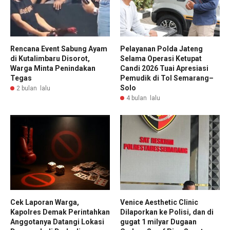
Rencana Event Sabung Ayam
Pelayanan Polda Jateng
di Kutalimbaru Disorot,
Selama Operasi Ketupat
Warga Minta Penindakan
Candi 2026 Tuai Apresiasi
Tegas
Pemudik di Tol Semarang–
Solo
2 bulan lalu
4 bulan lalu
Cek Laporan Warga,
Venice Aesthetic Clinic
Kapolres Demak Perintahkan
Dilaporkan ke Polisi, dan di
Anggotanya Datangi Lokasi
gugat 1 milyar Dugaan