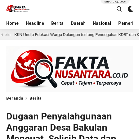
Senin, 10 Agu 2026
Home
Headline
Berita
Daerah
Nasional
Pemerint
Warga Dalangan tentang Pencegahan KDRT dan Komunikasi Keluarga
Beranda
Berita
Dugaan Penyalahgunaan
Anggaran Desa Bakulan
Mencuat, Selisih Data dan