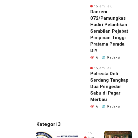
15 jam lalu
Danrem
072/Pamungkas
Hadiri Pelantikan
Sembilan Pejabat
Pimpinan Tinggi
Pratama Pemda
DIY
6
Redaksi
15 jam lalu
Polresta Deli
Serdang Tangkap
Dua Pengedar
Sabu di Pagar
Merbau
6
Redaksi
Kategori 3
15
jam