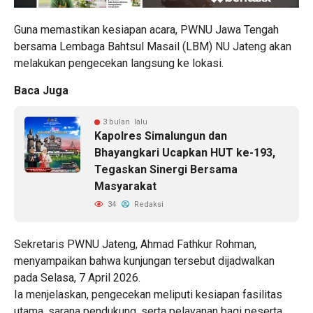
Guna memastikan kesiapan acara, PWNU Jawa Tengah
bersama Lembaga Bahtsul Masail (LBM) NU Jateng akan
melakukan pengecekan langsung ke lokasi.
Baca Juga
3 bulan lalu
Kapolres Simalungun dan
Bhayangkari Ucapkan HUT ke-193,
Tegaskan Sinergi Bersama
Masyarakat
34
Redaksi
Sekretaris PWNU Jateng, Ahmad Fathkur Rohman,
menyampaikan bahwa kunjungan tersebut dijadwalkan
pada Selasa, 7 April 2026.
Ia menjelaskan, pengecekan meliputi kesiapan fasilitas
utama, sarana pendukung, serta pelayanan bagi peserta.