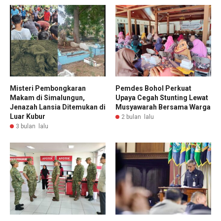
Misteri Pembongkaran
Pemdes Bohol Perkuat
Makam di Simalungun,
Upaya Cegah Stunting Lewat
Jenazah Lansia Ditemukan di
Musyawarah Bersama Warga
Luar Kubur
2 bulan lalu
3 bulan lalu