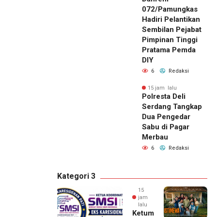
072/Pamungkas
Hadiri Pelantikan
Sembilan Pejabat
Pimpinan Tinggi
Pratama Pemda
DIY
6
Redaksi
15 jam lalu
Polresta Deli
Serdang Tangkap
Dua Pengedar
Sabu di Pagar
Merbau
6
Redaksi
Kategori 3
15
jam
lalu
Ketum