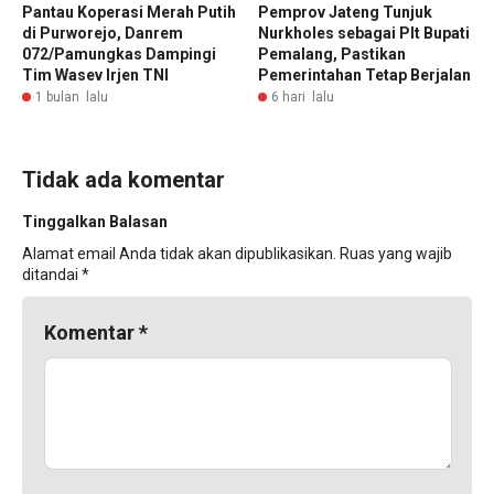
Pantau Koperasi Merah Putih
Pemprov Jateng Tunjuk
di Purworejo, Danrem
Nurkholes sebagai Plt Bupati
072/Pamungkas Dampingi
Pemalang, Pastikan
Tim Wasev Irjen TNI
Pemerintahan Tetap Berjalan
1 bulan lalu
6 hari lalu
Tidak ada komentar
Tinggalkan Balasan
Alamat email Anda tidak akan dipublikasikan.
Ruas yang wajib
ditandai
*
Komentar
*