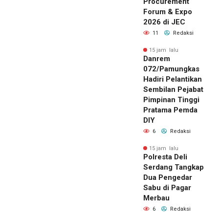
Procurement
Forum & Expo
2026 di JEC
11
Redaksi
15 jam lalu
Danrem
072/Pamungkas
Hadiri Pelantikan
Sembilan Pejabat
Pimpinan Tinggi
Pratama Pemda
DIY
6
Redaksi
15 jam lalu
Polresta Deli
Serdang Tangkap
Dua Pengedar
Sabu di Pagar
Merbau
6
Redaksi