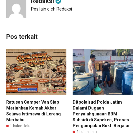
Redaksi
Pos lain oleh Redaksi
Pos terkait
Ratusan Camper Van Siap
Ditpolairud Polda Jatim
Meriahkan Kemah Akbar
Dalami Dugaan
Sejawa Istimewa di Lereng
Penyalahgunaan BBM
Merbabu
Subsidi di Sapeken, Proses
Pengumpulan Bukti Berjalan
1 bulan lalu
2 bulan lalu