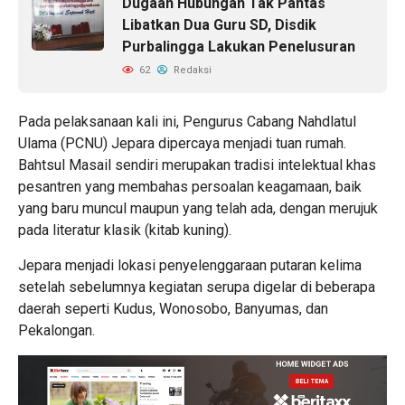
Dugaan Hubungan Tak Pantas
Libatkan Dua Guru SD, Disdik
Purbalingga Lakukan Penelusuran
62
Redaksi
Pada pelaksanaan kali ini, Pengurus Cabang Nahdlatul
Ulama (PCNU) Jepara dipercaya menjadi tuan rumah.
Bahtsul Masail sendiri merupakan tradisi intelektual khas
pesantren yang membahas persoalan keagamaan, baik
yang baru muncul maupun yang telah ada, dengan merujuk
pada literatur klasik (kitab kuning).
Jepara menjadi lokasi penyelenggaraan putaran kelima
setelah sebelumnya kegiatan serupa digelar di beberapa
daerah seperti Kudus, Wonosobo, Banyumas, dan
Pekalongan.