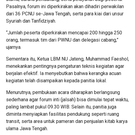
Pasalnya, forum ini diperkirakan akan dihadiri perwakilan
dari 36 PCNU se-Jawa Tengah, serta para kiai dari unsur
Syuriah dan Tanfidziyah.
“Jumlah peserta diperkirakan mencapai 200 hingga 250
orang, termasuk tim dari PWNU dan delegasi cabang,”
ujarnya.
Sementara itu, Ketua LBM NU Jateng, Muhammad Faeshol,
menekankan pentingnya pengaturan teknis kegiatan agar
berjalan efektif. Ia menyebutkan bahwa kerangka acuan
kegiatan telah disampaikan kepada panitia lokal.
Menurutnya, pembukaan acara diharapkan berlangsung
sederhana agar forum inti (jalsah) bisa dimulai tepat waktu,
paling lambat pukul 09.30 WIB. Selain itu, panitia juga
diminta menyiapkan fasilitas pendukung seperti ruang
transit, serta area untuk pameran dan penjualan kitab karya
ulama Jawa Tengah.