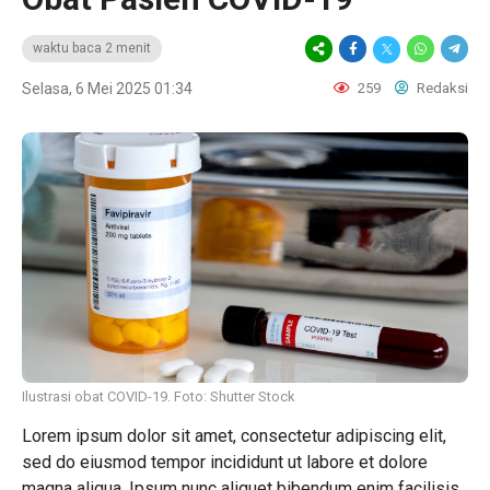
waktu baca 2 menit
Selasa, 6 Mei 2025 01:34
259
Redaksi
Ilustrasi obat COVID-19. Foto: Shutter Stock
Lorem ipsum dolor sit amet, consectetur adipiscing elit,
sed do eiusmod tempor incididunt ut labore et dolore
magna aliqua. Ipsum nunc aliquet bibendum enim facilisis