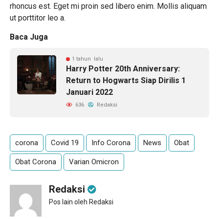
rhoncus est. Eget mi proin sed libero enim. Mollis aliquam
ut porttitor leo a.
Baca Juga
1 tahun lalu
Harry Potter 20th Anniversary:
Return to Hogwarts Siap Dirilis 1
Januari 2022
636
Redaksi
corona
Covid 19
Info Corona
News
Obat
Obat Corona
Varian Omicron
Redaksi
Pos lain oleh Redaksi