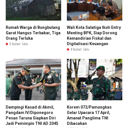
Rumah Warga di Bungbulang
Wali Kota Salatiga Ikuti Entry
Garut Hangus Terbakar, Tiga
Meeting BPK, Siap Dorong
Orang Terluka
Kemandirian Fiskal dan
Digitalisasi Keuangan
3 bulan lalu
4 bulan lalu
Dampingi Kasad di Akmil,
Korem 072/Pamungkas
Pangdam IV/Diponegoro
Gelar Upacara 17 April,
Pesan Taruna Siapkan Diri
Amanat Panglima TNI
Jadi Pemimpin TNI AD 2045
Dibacakan