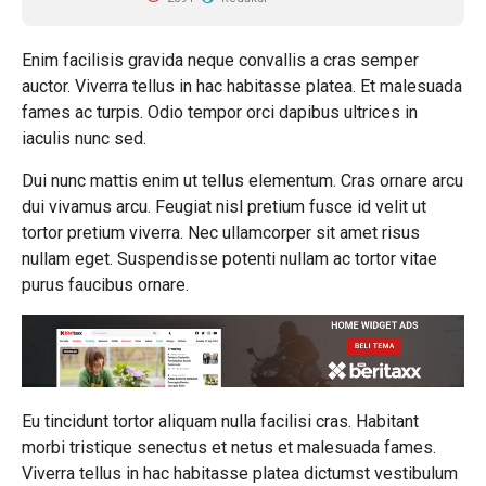
Enim facilisis gravida neque convallis a cras semper
auctor. Viverra tellus in hac habitasse platea. Et malesuada
fames ac turpis. Odio tempor orci dapibus ultrices in
iaculis nunc sed.
Dui nunc mattis enim ut tellus elementum. Cras ornare arcu
dui vivamus arcu. Feugiat nisl pretium fusce id velit ut
tortor pretium viverra. Nec ullamcorper sit amet risus
nullam eget. Suspendisse potenti nullam ac tortor vitae
purus faucibus ornare.
Eu tincidunt tortor aliquam nulla facilisi cras. Habitant
morbi tristique senectus et netus et malesuada fames.
Viverra tellus in hac habitasse platea dictumst vestibulum