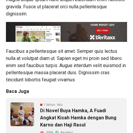
gravida. Fusce ut placerat orci nulla pellentesque
dignissim.
Faucibus a pellentesque sit amet. Semper quis lectus
nulla at volutpat diam ut. Sapien eget mi proin sed libero
enim sed faucibus turpis. Augue interdum velit euismod in
pellentesque massa placerat duis. Dignissim cras
tincidunt lobortis feugiat vivamus.
Baca Juga
1 tahun lalu
Di Novel Buya Hamka, A Fuadi
Angkat Kisah Hamka dengan Bung
Karno dan Haji Rasul
2094
Redaksi