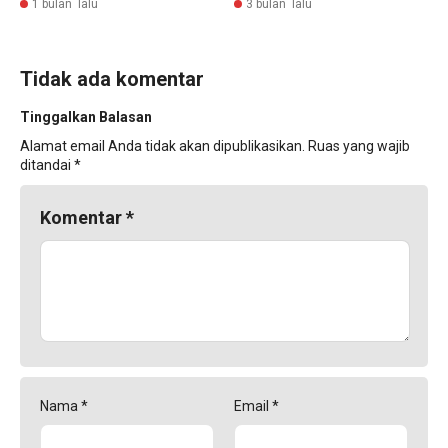
1 bulan lalu
3 bulan lalu
Tidak ada komentar
Tinggalkan Balasan
Alamat email Anda tidak akan dipublikasikan.
Ruas yang wajib
ditandai
*
Komentar
*
Nama
*
Email
*