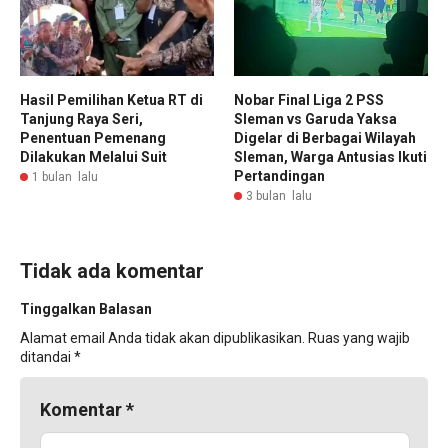
Hasil Pemilihan Ketua RT di
Nobar Final Liga 2 PSS
Tanjung Raya Seri,
Sleman vs Garuda Yaksa
Penentuan Pemenang
Digelar di Berbagai Wilayah
Dilakukan Melalui Suit
Sleman, Warga Antusias Ikuti
Pertandingan
1 bulan lalu
3 bulan lalu
Tidak ada komentar
Tinggalkan Balasan
Alamat email Anda tidak akan dipublikasikan.
Ruas yang wajib
ditandai
*
Komentar
*