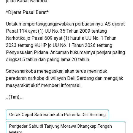
jelas Kasat Narkoba.
*Dijerat Pasal Berat*
Untuk mempertanggungjawabkan perbuatannya, AS dijerat
Pasal 114 ayat (1) UU No. 35 Tahun 2009 tentang
Narkotika jo Pasal 609 ayat (1) huruf a UU No. 1 Tahun
2023 tentang KUHP jo UU No. 1 Tahun 2026 tentang
Penyesuaian Pidana. Ancaman hukumannya penjara paling
singkat 5 tahun dan paling lama 20 tahun.
Satresnarkoba menegaskan akan terus menindak
peredaran narkoba di wilayah Deli Serdang dan mengajak
masyarakat aktif memberi informasi.
_(Tim)_
Gerak Cepat Satresnarkoba Polresta Deli Serdang
Pengedar Sabu di Tanjung Morawa Ditangkap Tengah
Malam