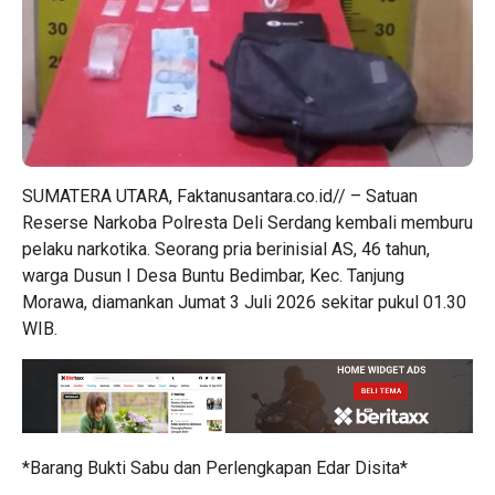
SUMATERA UTARA, Faktanusantara.co.id// – Satuan
Reserse Narkoba Polresta Deli Serdang kembali memburu
pelaku narkotika. Seorang pria berinisial AS, 46 tahun,
warga Dusun I Desa Buntu Bedimbar, Kec. Tanjung
Morawa, diamankan Jumat 3 Juli 2026 sekitar pukul 01.30
WIB.
*Barang Bukti Sabu dan Perlengkapan Edar Disita*