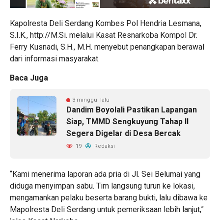
Kapolresta Deli Serdang Kombes Pol Hendria Lesmana,
S.I.K., http://M.Si. melalui Kasat Resnarkoba Kompol Dr.
Ferry Kusnadi, S.H., M.H. menyebut penangkapan berawal
dari informasi masyarakat.
Baca Juga
3 minggu lalu
Dandim Boyolali Pastikan Lapangan
Siap, TMMD Sengkuyung Tahap II
Segera Digelar di Desa Bercak
19
Redaksi
“Kami menerima laporan ada pria di Jl. Sei Belumai yang
diduga menyimpan sabu. Tim langsung turun ke lokasi,
mengamankan pelaku beserta barang bukti, lalu dibawa ke
Mapolresta Deli Serdang untuk pemeriksaan lebih lanjut,”