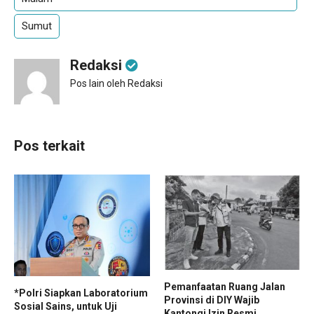
Sumut
Redaksi
Pos lain oleh Redaksi
Pos terkait
Pemanfaatan Ruang Jalan
*Polri Siapkan Laboratorium
Provinsi di DIY Wajib
Sosial Sains, untuk Uji
Kantongi Izin Resmi