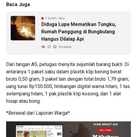
Baca Juga
1 bulan lalu
Diduga Lupa Mematikan Tungku,
Rumah Panggung di Bungbulang
Hangus Dilalap Api
20
Redaksi
Dari tangan AS, petugas menyita sejumlah barang bukti. Di
antaranya 1 paket sabu dalam plastik klip bening berat
bruto 0,50 gram, 3 paket lain dengan total bruto 1,79 gram,
uang tunai Rp150.000, timbangan digital warna hitam, 1 tas
selempang hitam, 1 pak plastik klip kosong, dan 1 alat
hisap atau bong.
*Berawal dari Laporan Warga*