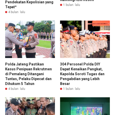
Pendekatan Kepolisian yang
1 bulan lalu
Tepat*
4 bulan lalu
Polda Jateng Pastikan
304 Personel Polda DIY
Kasus Penipuan Rekrutmen
Dapat Kenaikan Pangkat,
di Pemalang Ditangani
Kapolda Soroti Tugas dan
Tuntas, Pelaku Dipecat dan
Pengabdian yang Lebih
Dihukum 5 Tahun
Besar
4 bulan lalu
1 bulan lalu