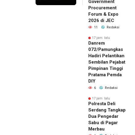
Government
Procurement
Forum & Expo
2026 di JEC
11
Redaksi
17 jam lalu
Danrem
072/Pamungkas
Hadiri Pelantikan
Sembilan Pejabat
Pimpinan Tinggi
Pratama Pemda
DIY
6
Redaksi
17 jam lalu
Polresta Deli
Serdang Tangkap
Dua Pengedar
Sabu di Pagar
Merbau