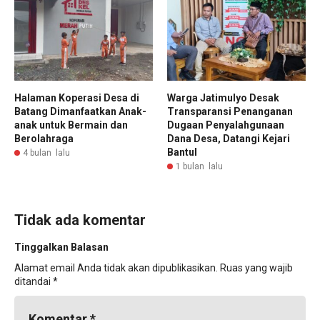
Halaman Koperasi Desa di
Warga Jatimulyo Desak
Batang Dimanfaatkan Anak-
Transparansi Penanganan
anak untuk Bermain dan
Dugaan Penyalahgunaan
Berolahraga
Dana Desa, Datangi Kejari
Bantul
4 bulan lalu
1 bulan lalu
Tidak ada komentar
Tinggalkan Balasan
Alamat email Anda tidak akan dipublikasikan.
Ruas yang wajib
ditandai
*
Komentar
*