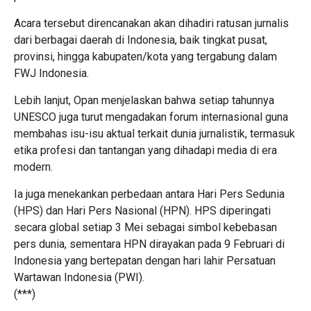
Acara tersebut direncanakan akan dihadiri ratusan jurnalis
dari berbagai daerah di Indonesia, baik tingkat pusat,
provinsi, hingga kabupaten/kota yang tergabung dalam
FWJ Indonesia.
Lebih lanjut, Opan menjelaskan bahwa setiap tahunnya
UNESCO juga turut mengadakan forum internasional guna
membahas isu-isu aktual terkait dunia jurnalistik, termasuk
etika profesi dan tantangan yang dihadapi media di era
modern.
Ia juga menekankan perbedaan antara Hari Pers Sedunia
(HPS) dan Hari Pers Nasional (HPN). HPS diperingati
secara global setiap 3 Mei sebagai simbol kebebasan
pers dunia, sementara HPN dirayakan pada 9 Februari di
Indonesia yang bertepatan dengan hari lahir Persatuan
Wartawan Indonesia (PWI).
(***)