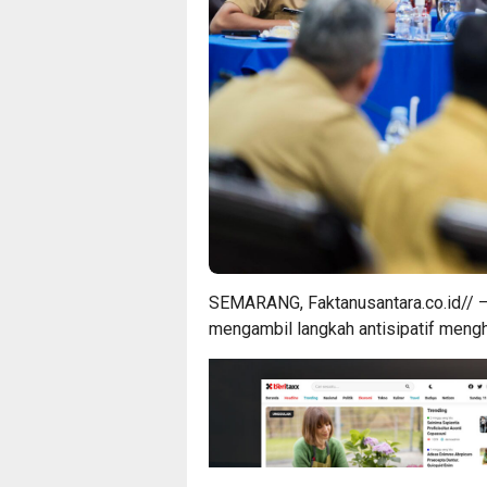
SEMARANG, Faktanusantara.co.id// –
mengambil langkah antisipatif meng