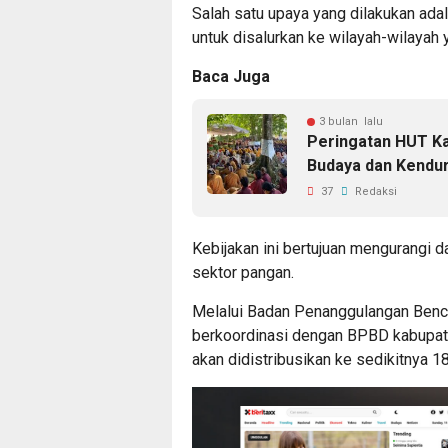
Salah satu upaya yang dilakukan adala
untuk disalurkan ke wilayah-wilayah
Baca Juga
3 bulan lalu
Peringatan HUT Ka
Budaya dan Kendu
37
Redaksi
Kebijakan ini bertujuan mengurangi 
sektor pangan.
Melalui Badan Penanggulangan Benc
berkoordinasi dengan BPBD kabupate
akan didistribusikan ke sedikitnya 