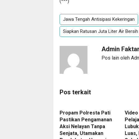
(***)
Jawa Tengah Antisipasi Kekeringan
Siapkan Ratusan Juta Liter Air Bersih
Admin Fakta
Pos lain oleh Ad
Pos terkait
Propam Polresta Pati
Video
Pastikan Pengamanan
Pelaj
Aksi Nelayan Tanpa
Lubuk
Senjata, Utamakan
Luas, 