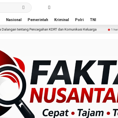
Nasional
Pemerintah
Kriminal
Polri
TNI
ncegahan KDRT dan Komunikasi Keluarga
KKN Undip Bekal
1 hari lalu