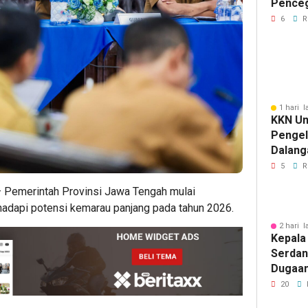
Pence
Komuni
6
R
1 hari l
KKN Un
Penge
Dalang
Pikir I
5
R
 Pemerintah Provinsi Jawa Tengah mulai
hadapi potensi kemarau panjang pada tahun 2026.
2 hari l
Kepala
Serdan
Dugaan 
Tegask
20
Perizi