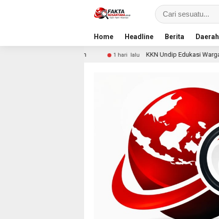
Home
Headline
Berita
Daerah
encurian
KKN Undip Edukasi Warga Dalangan tentang Pe
1 hari lalu