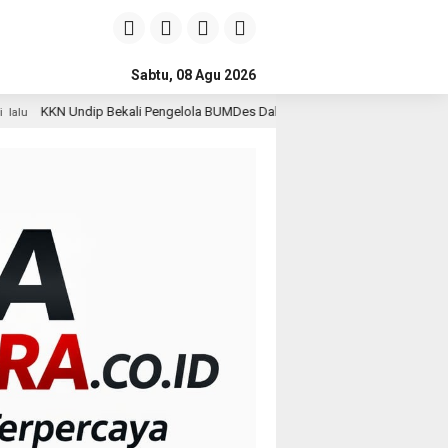
Sabtu, 08 Agu 2026
i Pengelola BUMDes Dalangan dengan Pola Pikir Inovatif
2 hari lalu