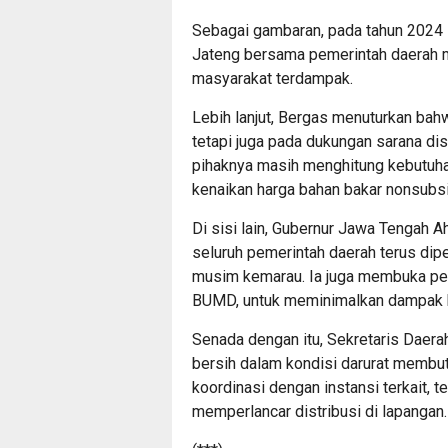
Sebagai gambaran, pada tahun 2024 la
Jateng bersama pemerintah daerah me
masyarakat terdampak.
Lebih lanjut, Bergas menuturkan bahw
tetapi juga pada dukungan sarana di
pihaknya masih menghitung kebutuha
kenaikan harga bahan bakar nonsubsi
Di sisi lain, Gubernur Jawa Tengah
seluruh pemerintah daerah terus di
musim kemarau. Ia juga membuka pel
BUMD, untuk meminimalkan dampak 
Senada dengan itu, Sekretaris Daer
bersih dalam kondisi darurat membut
koordinasi dengan instansi terkait, 
memperlancar distribusi di lapangan.