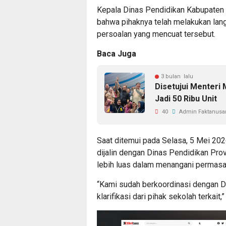
Kepala Dinas Pendidikan Kabupaten 
bahwa pihaknya telah melakukan langk
persoalan yang mencuat tersebut.
Baca Juga
3 bulan lalu
Disetujui Menteri
Jadi 50 Ribu Unit
40
Admin Faktanusan
Saat ditemui pada Selasa, 5 Mei 20
dijalin dengan Dinas Pendidikan Pr
lebih luas dalam menangani permasal
“Kami sudah berkoordinasi dengan D
klarifikasi dari pihak sekolah terkait,”