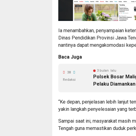
Ia menambahkan, penyampaian ketera
Dinas Pendidikan Provinsi Jawa Teng
nantinya dapat mengakomodasi kepe
Baca Juga
3 bulan lalu
38
Polsek Bosar Mali
Redaksi
Pelaku Diamankan 
“Ke depan, penjelasan lebih lanjut t
yakin langkah penyelesaian yang terb
Sampai saat ini, masyarakat masih 
Tengah guna memastikan duduk perkar