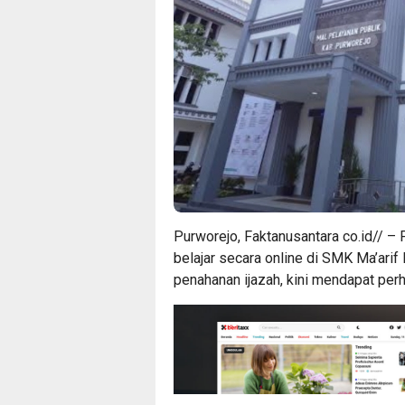
Purworejo, Faktanusantara co.id// –
belajar secara online di SMK Ma’arif
penahanan ijazah, kini mendapat perh