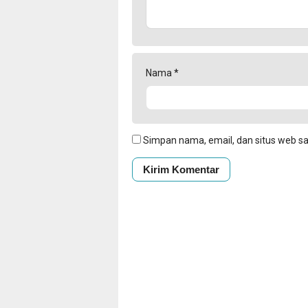
Nama
*
Simpan nama, email, dan situs web s