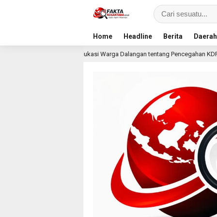
Home
Headline
Berita
Daerah
p Edukasi Warga Dalangan tentang Pencegahan KDRT dan Komunikasi Keluar