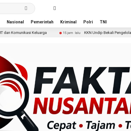
Nasional
Pemerintah
Kriminal
Polri
TNI
ga
KKN Undip Bekali Pengelola BUMDes Dalangan dengan 
15 jam lalu