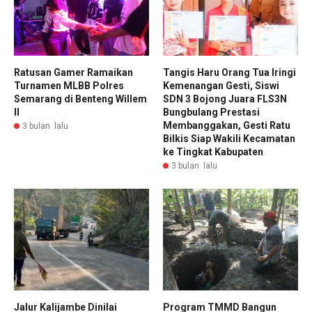
Ratusan Gamer Ramaikan
Tangis Haru Orang Tua Iringi
Turnamen MLBB Polres
Kemenangan Gesti, Siswi
Semarang di Benteng Willem
SDN 3 Bojong Juara FLS3N
II
Bungbulang Prestasi
Membanggakan, Gesti Ratu
3 bulan lalu
Bilkis Siap Wakili Kecamatan
ke Tingkat Kabupaten
3 bulan lalu
Jalur Kalijambe Dinilai
Program TMMD Bangun