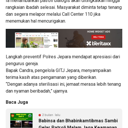
Ia menambahkan patroli dialogis akan ditingkatkan hingga
rangkaian ibadah selesai. Masyarakat diminta tetap tenang
dan segera melapor melalui Call Center 110 jika
menemukan hal mencurigakan.
Langkah preventif Polres Jepara mendapat apresiasi dari
pengurus gereja.
Bapak Candra, pengelola GITJ Jepara, menyampaikan
terima kasih atas pengamanan yang diberikan.
“Dengan adanya sterilisasi ini, jemaat merasa lebih tenang
dan nyaman beribadah,” ujarnya.
Baca Juga
2 bulan lalu
Babinsa dan Bhabinkamtibmas Sambi
Gelar Patroli Malam Jaga Keamanan