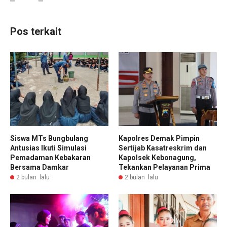
Pos terkait
Siswa MTs Bungbulang
Kapolres Demak Pimpin
Antusias Ikuti Simulasi
Sertijab Kasatreskrim dan
Pemadaman Kebakaran
Kapolsek Kebonagung,
Bersama Damkar
Tekankan Pelayanan Prima
2 bulan lalu
2 bulan lalu