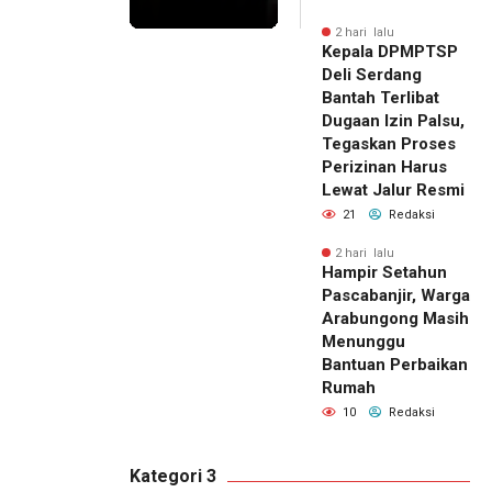
2 hari lalu
Kepala DPMPTSP
Deli Serdang
Bantah Terlibat
Dugaan Izin Palsu,
Tegaskan Proses
Perizinan Harus
Lewat Jalur Resmi
21
Redaksi
2 hari lalu
Hampir Setahun
Pascabanjir, Warga
Arabungong Masih
Menunggu
Bantuan Perbaikan
Rumah
10
Redaksi
Kategori 3