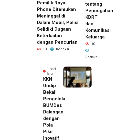
Pemilik Royal
tentang
Phone Ditemukan
Pencegahan
Meninggal di
KDRT
Dalam Mobil, Polisi
dan
Selidiki Dugaan
Komunikasi
Keterkaitan
Keluarga
dengan Pencurian
10
13
Redaksi
Redaksi
1 hari
lalu
KKN
Undip
Bekali
Pengelola
BUMDes
Dalangan
dengan
Pola
Pikir
Inovatif