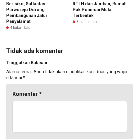
Berisiko, Satlantas
RTLH dan Jamban, Rumah
Purworejo Dorong
Pak Poniman Mulai
Pembangunan Jalur
Terbentuk
Penyelamat
3 bulan lalu
4 bulan lalu
Tidak ada komentar
Tinggalkan Balasan
Alamat email Anda tidak akan dipublikasikan.
Ruas yang wajib
ditandai
*
Komentar
*