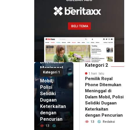
1 hari lalu
Pemilik
Royal
Phone
Ditemukan
Kategori 2
Meninggal
Kategori 1
di Dalam
1 hari lalu
Pemilik Royal
Mobil,
Phone Ditemukan
Polisi
Meninggal di
Selidiki
Dalam Mobil, Polisi
Dugaan
Selidiki Dugaan
Keterkaitan
Keterkaitan
dengan
dengan Pencurian
Pencurian
13
Redaksi
13