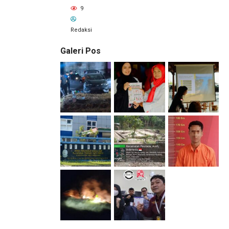
9
Redaksi
Galeri Pos
1 hari lalu
Pemilik
Royal
Phone