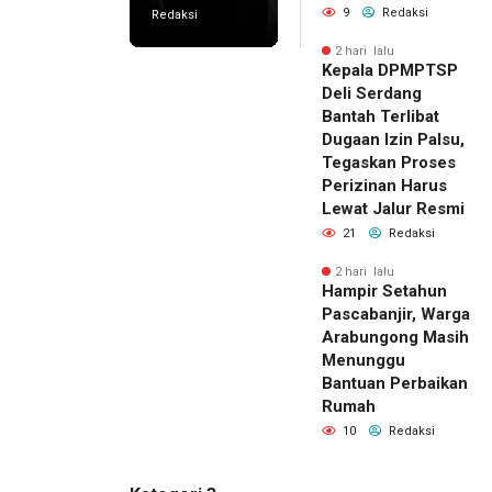
9
Redaksi
Redaksi
2 hari lalu
Kepala DPMPTSP
Deli Serdang
Bantah Terlibat
Dugaan Izin Palsu,
Tegaskan Proses
Perizinan Harus
Lewat Jalur Resmi
21
Redaksi
2 hari lalu
Hampir Setahun
Pascabanjir, Warga
Arabungong Masih
Menunggu
Bantuan Perbaikan
Rumah
10
Redaksi