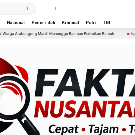
Nasional
Pemerintah
Kriminal
Polri
TNI
Masih Menunggu Bantuan Perbaikan Rumah
Pria Terduga 
8 jam lalu