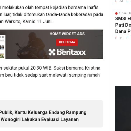
Tersen
33
Pasca
melakukan olah tempat kejadian bersama Inafis
1 hari l
n luar, tidak ditemukan tanda-tanda kekerasan pada
SMSI E
an Warsito, Kamis 11 Juni.
Pati D
Dana Pu
Hanya 
11
Pers B
 sekitar pukul 20.30 WIB. Saksi bernama Kristina
ium bau tidak sedap saat melewati samping rumah
7
ja
lalu
Kep
DP
 Publik, Kartu Keluarga Endang Rampung
Deli
Wonogiri Lakukan Evaluasi Layanan
Ser
Ban