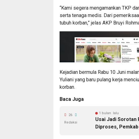
“Kami segera mengamankan TKP dan 
serta tenaga medis. Dari pemeriksaa
tubuh korban,” jelas AKP Bruyi Rohm
Kejadian bermula Rabu 10 Juni malam
Yuliani yang baru pulang kerja menc
korban.
Baca Juga
1 bulan lalu
26
Usai Jadi Sorotan
Redaksi
Diproses, Pemkab 