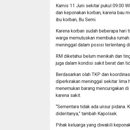
Kamis 11 Juni sekitar pukul 09.00 W
dan keponakan korban, karena bau me
ibu korban, Bu Semi.
Karena korban sudah beberapa hari ti
warga memutuskan membuka rumah. S
meninggal dalam posisi terlentang di
RM diketahui belum menikah dan ting
juga dalam kondisi sakit berat dan tid
Berdasarkan olah TKP dan koordina
diperkirakan meninggal sekitar lima 
menemukan barang mencurigakan di l
karena sakit.
“Sementara tidak ada unsur pidana. 
dideritanya,” tambah Kapolsek.
Pihak keluarga yang diwakili kepon