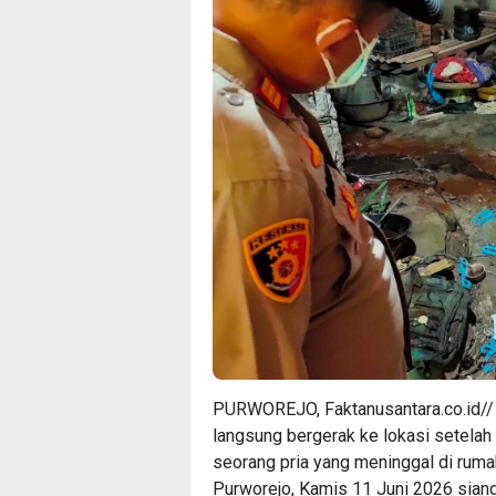
PURWOREJO, Faktanusantara.co.id// 
langsung bergerak ke lokasi setela
seorang pria yang meninggal di rum
Purworejo, Kamis 11 Juni 2026 siang