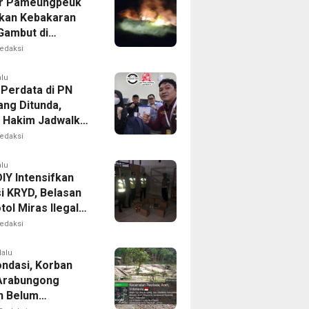
r Pameungpeuk
kan Kebakaran
Gambut di
ng, Permukiman
edaksi
Berhasil
nkan
alu
 Perdata di PN
ng Ditunda,
s Hakim Jadwalkan
gilan Ulang BPR
edaksi
oro
alu
IY Intensifkan
i KRYD, Belasan
tol Miras Ilegal
il Diamankan
edaksi
lalu
ondasi, Korban
 Arabungong
n Belum