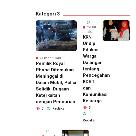
Kategori 3
27
menit
lalu
KKN
Undip
Edukasi
Warga
21 menit lalu
Dalangan
Pemilik Royal
tentang
Phone Ditemukan
Pencegahan
Meninggal di
KDRT
Dalam Mobil, Polisi
dan
Selidiki Dugaan
Komunikasi
Keterkaitan
Keluarga
dengan Pencurian
3
3
Redaksi
Redaksi
32