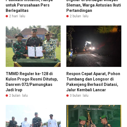
untuk Perusahaan Pers
Sleman, Warga Antusias Ikuti
Berlegalitas
Pertandingan
2 hari lalu
2 bulan lalu
TMMD Reguler ke-128 di
Respon Cepat Aparat, Pohon
Kulon Progo Resmi Ditutup,
Tumbang dan Longsor di
Danrem 072/Pamungkas
Pakenjeng Berhasil Diatasi,
Jadi Irup
Jalur Kembali Lancar
2 bulan lalu
3 bulan lalu