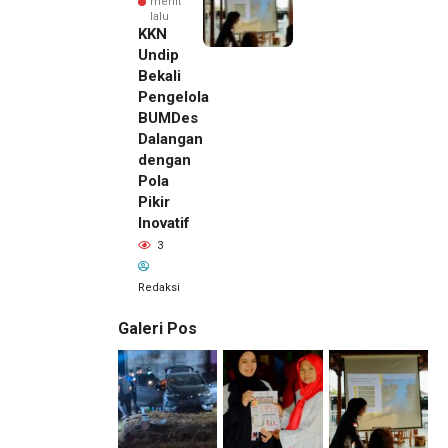
menit
lalu
KKN
Undip
Bekali
Pengelola
BUMDes
Dalangan
dengan
Pola
Pikir
Inovatif
3
Redaksi
Galeri Pos