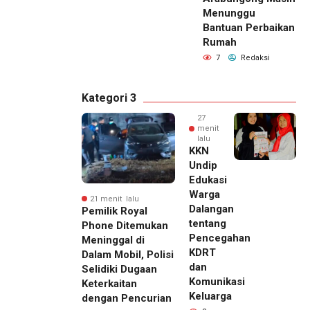
Menunggu
Bantuan Perbaikan
Rumah
7
Redaksi
Kategori 3
27
menit
lalu
KKN
Undip
Edukasi
Warga
21 menit lalu
Dalangan
Pemilik Royal
tentang
Phone Ditemukan
Pencegahan
Meninggal di
KDRT
Dalam Mobil, Polisi
dan
Selidiki Dugaan
Komunikasi
Keterkaitan
Keluarga
dengan Pencurian