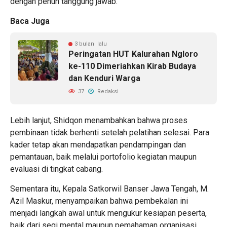
dengan penuh tanggung jawab.
Baca Juga
3 bulan lalu
Peringatan HUT Kalurahan Ngloro
ke-110 Dimeriahkan Kirab Budaya
dan Kenduri Warga
37
Redaksi
Lebih lanjut, Shidqon menambahkan bahwa proses
pembinaan tidak berhenti setelah pelatihan selesai. Para
kader tetap akan mendapatkan pendampingan dan
pemantauan, baik melalui portofolio kegiatan maupun
evaluasi di tingkat cabang.
Sementara itu, Kepala Satkorwil Banser Jawa Tengah, M.
Azil Maskur, menyampaikan bahwa pembekalan ini
menjadi langkah awal untuk mengukur kesiapan peserta,
baik dari segi mental maupun pemahaman organisasi,