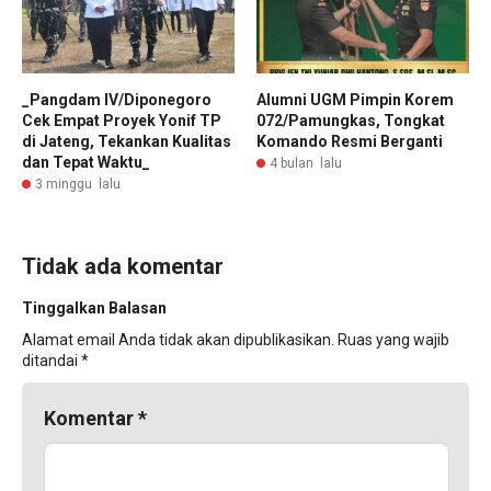
_Pangdam IV/Diponegoro
Alumni UGM Pimpin Korem
Cek Empat Proyek Yonif TP
072/Pamungkas, Tongkat
di Jateng, Tekankan Kualitas
Komando Resmi Berganti
dan Tepat Waktu_
4 bulan lalu
3 minggu lalu
Tidak ada komentar
Tinggalkan Balasan
Alamat email Anda tidak akan dipublikasikan.
Ruas yang wajib
ditandai
*
Komentar
*