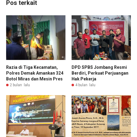
Pos terkait
Razia di Tiga Kecamatan,
DPD SPBS Jombang Resmi
Polres Demak Amankan 324
Berdiri, Perkuat Perjuangan
Botol Miras dan Mesin Pres
Hak Pekerja
2 bulan lalu
4 bulan lalu