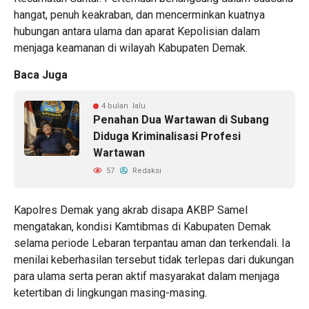
hangat, penuh keakraban, dan mencerminkan kuatnya
hubungan antara ulama dan aparat Kepolisian dalam
menjaga keamanan di wilayah Kabupaten Demak.
Baca Juga
4 bulan lalu
Penahan Dua Wartawan di Subang
Diduga Kriminalisasi Profesi
Wartawan
57
Redaksi
Kapolres Demak yang akrab disapa AKBP Samel
mengatakan, kondisi Kamtibmas di Kabupaten Demak
selama periode Lebaran terpantau aman dan terkendali. Ia
menilai keberhasilan tersebut tidak terlepas dari dukungan
para ulama serta peran aktif masyarakat dalam menjaga
ketertiban di lingkungan masing-masing.