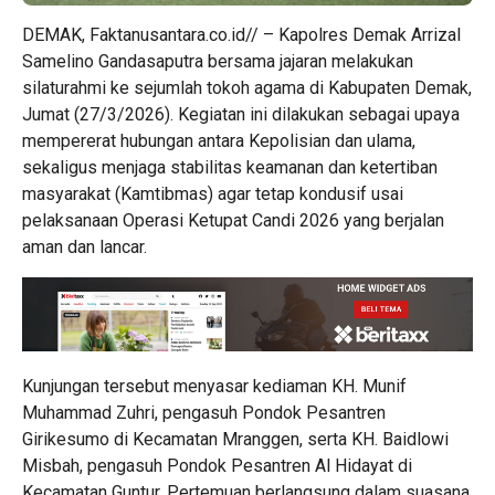
DEMAK, Faktanusantara.co.id// – Kapolres Demak Arrizal
Samelino Gandasaputra bersama jajaran melakukan
silaturahmi ke sejumlah tokoh agama di Kabupaten Demak,
Jumat (27/3/2026). Kegiatan ini dilakukan sebagai upaya
mempererat hubungan antara Kepolisian dan ulama,
sekaligus menjaga stabilitas keamanan dan ketertiban
masyarakat (Kamtibmas) agar tetap kondusif usai
pelaksanaan Operasi Ketupat Candi 2026 yang berjalan
aman dan lancar.
Kunjungan tersebut menyasar kediaman KH. Munif
Muhammad Zuhri, pengasuh Pondok Pesantren
Girikesumo di Kecamatan Mranggen, serta KH. Baidlowi
Misbah, pengasuh Pondok Pesantren Al Hidayat di
Kecamatan Guntur. Pertemuan berlangsung dalam suasana