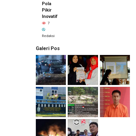
Pola
Pikir
Inovatif
7
Redaksi
Galeri Pos
1 hari lalu