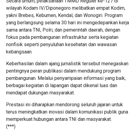
Secara umum, pelaksanaan TMMD Reguler ke-127 di
wilayah Kodam IV/Diponegoro melibatkan empat Kodim,
yakni Brebes, Kebumen, Kendal, dan Wonogiri. Program
yang berlangsung selama 30 hari ini mengedepankan kerja
sama antara TNI, Polri, dan pemerintah daerah, dengan
fokus pada pembangunan infrastruktur serta kegiatan
nonfisik seperti penyuluhan kesehatan dan wawasan
kebangsaan.
Keberhasilan dalam ajang jurnalistik tersebut menegaskan
pentingnya peran publikasi dalam mendukung program
pembangunan. Melalui penyampaian informasi yang baik,
berbagai kegiatan di lapangan dapat dikenal luas dan
mendapat dukungan masyarakat.
Prestasi ini diharapkan mendorong seluruh jajaran untuk
terus meningkatkan inovasi dalam komunikasi publik guna
memperkuat hubungan antara TNI dan masyarakat.
(***)