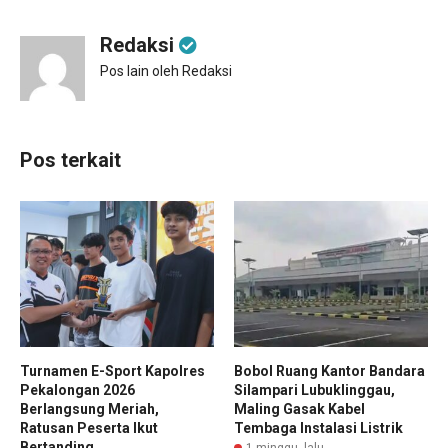
Redaksi
Pos lain oleh Redaksi
Pos terkait
Turnamen E-Sport Kapolres
Bobol Ruang Kantor Bandara
Pekalongan 2026
Silampari Lubuklinggau,
Berlangsung Meriah,
Maling Gasak Kabel
Ratusan Peserta Ikut
Tembaga Instalasi Listrik
Bertanding
1 minggu lalu