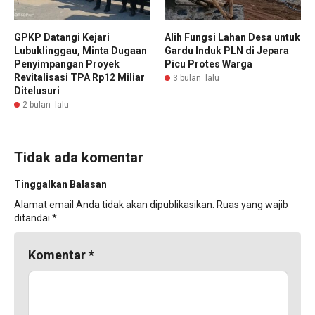
GPKP Datangi Kejari
Alih Fungsi Lahan Desa untuk
Lubuklinggau, Minta Dugaan
Gardu Induk PLN di Jepara
Penyimpangan Proyek
Picu Protes Warga
Revitalisasi TPA Rp12 Miliar
3 bulan lalu
Ditelusuri
2 bulan lalu
Tidak ada komentar
Tinggalkan Balasan
Alamat email Anda tidak akan dipublikasikan.
Ruas yang wajib
ditandai
*
Komentar
*