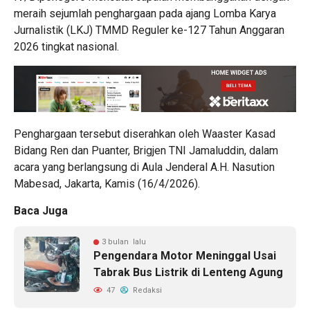
meraih sejumlah penghargaan pada ajang Lomba Karya
Jurnalistik (LKJ) TMMD Reguler ke-127 Tahun Anggaran
2026 tingkat nasional.
Penghargaan tersebut diserahkan oleh Waaster Kasad
Bidang Ren dan Puanter, Brigjen TNI Jamaluddin, dalam
acara yang berlangsung di Aula Jenderal A.H. Nasution
Mabesad, Jakarta, Kamis (16/4/2026).
Baca Juga
3 bulan lalu
Pengendara Motor Meninggal Usai
Tabrak Bus Listrik di Lenteng Agung
47
Redaksi