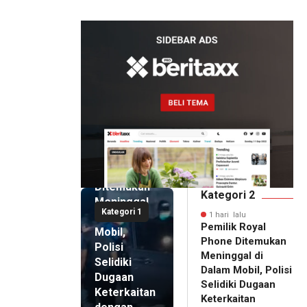
Artomoro
1 hari lalu
Pemilik
Royal
Phone
Ditemukan
Kategori 2
Meninggal
Kategori 1
di Dalam
1 hari lalu
Pemilik Royal
Mobil,
Phone Ditemukan
Polisi
Meninggal di
Selidiki
Dalam Mobil, Polisi
Dugaan
Selidiki Dugaan
Keterkaitan
Keterkaitan