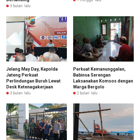
3 bulan lalu
Jelang May Day, Kapolda
Perkuat Kemanunggalan,
Jateng Perkuat
Babinsa Serengan
Perlindungan Buruh Lewat
Laksanakan Komsos dengan
Desk Ketenagakerjaan
Warga Bergolo
3 bulan lalu
2 bulan lalu