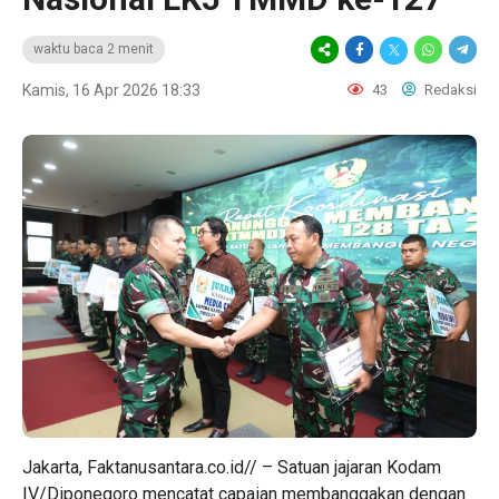
waktu baca 2 menit
Kamis, 16 Apr 2026 18:33
43
Redaksi
Jakarta, Faktanusantara.co.id// – Satuan jajaran Kodam
IV/Diponegoro mencatat capaian membanggakan dengan