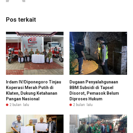
Pos terkait
Irdam IV/Diponegoro Tinjau
Dugaan Penyalahgunaan
Koperasi Merah Putih di
BBM Subsidi di Tapsel
Klaten, Dukung Ketahanan
Disorot, Pemasok Belum
Pangan Nasional
Diproses Hukum
2 bulan lalu
2 bulan lalu