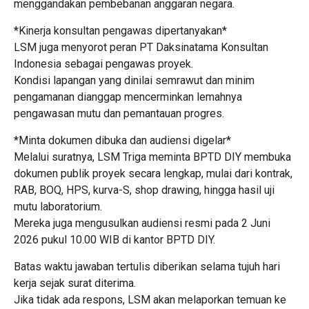
menggandakan pembebanan anggaran negara.
*Kinerja konsultan pengawas dipertanyakan*
LSM juga menyorot peran PT Daksinatama Konsultan
Indonesia sebagai pengawas proyek.
Kondisi lapangan yang dinilai semrawut dan minim
pengamanan dianggap mencerminkan lemahnya
pengawasan mutu dan pemantauan progres.
*Minta dokumen dibuka dan audiensi digelar*
Melalui suratnya, LSM Triga meminta BPTD DIY membuka
dokumen publik proyek secara lengkap, mulai dari kontrak,
RAB, BOQ, HPS, kurva-S, shop drawing, hingga hasil uji
mutu laboratorium.
Mereka juga mengusulkan audiensi resmi pada 2 Juni
2026 pukul 10.00 WIB di kantor BPTD DIY.
Batas waktu jawaban tertulis diberikan selama tujuh hari
kerja sejak surat diterima.
Jika tidak ada respons, LSM akan melaporkan temuan ke