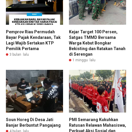
Pemprov Riau Permudah
Kejar Target 100 Persen,
Bayar Pajak Kendaraan, Tak
Satgas TMMD Bersama
Lagi Wajib Sertakan KTP
Warga Kebut Bongkar
Pemilik Pertama
Bekisting dan Ratakan Tanah
di Serengan
3 bulan lalu
1 minggu lalu
Soun Horeg Di Desa Jati
PMI Semarang Kukuhkan
Banjar Berbuntut Pangajang
Ratusan Relawan Mahasiswa,
Perkuat Aksi Sosial dan
4 bulan lalu