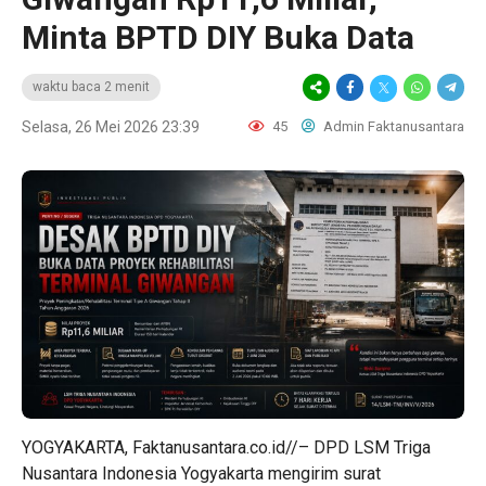
Minta BPTD DIY Buka Data
waktu baca 2 menit
Selasa, 26 Mei 2026 23:39
45
Admin Faktanusantara
YOGYAKARTA, Faktanusantara.co.id//– DPD LSM Triga
Nusantara Indonesia Yogyakarta mengirim surat