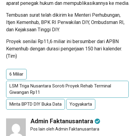
aparat penegak hukum dan mempublikasikannya ke media.
Tembusan surat telah dikirim ke Menteri Perhubungan,
Itjen Kemenhub, BPK RI Perwakilan DIY, Ombudsman RI,
dan Kejaksaan Tinggi DIY.
Proyek senilai Rp11,6 miliar ini bersumber dari APBN
Kemenhub dengan durasi pengerjaan 150 hari kalender.
(Tim)
6 Miliar
LSM Triga Nusantara Soroti Proyek Rehab Terminal
Giwangan Rp11
Minta BPTD DIY Buka Data
Yogyakarta
Admin Faktanusantara
Pos lain oleh Admin Faktanusantara