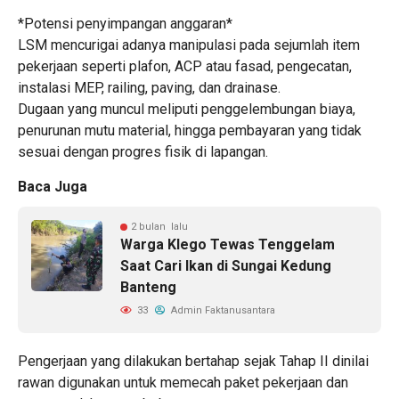
*Potensi penyimpangan anggaran*
LSM mencurigai adanya manipulasi pada sejumlah item
pekerjaan seperti plafon, ACP atau fasad, pengecatan,
instalasi MEP, railing, paving, dan drainase.
Dugaan yang muncul meliputi penggelembungan biaya,
penurunan mutu material, hingga pembayaran yang tidak
sesuai dengan progres fisik di lapangan.
Baca Juga
2 bulan lalu
Warga Klego Tewas Tenggelam
Saat Cari Ikan di Sungai Kedung
Banteng
33
Admin Faktanusantara
Pengerjaan yang dilakukan bertahap sejak Tahap II dinilai
rawan digunakan untuk memecah paket pekerjaan dan