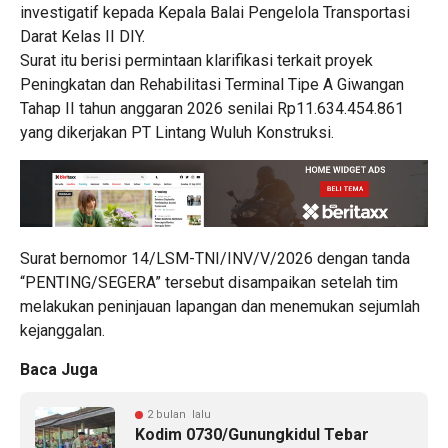
investigatif kepada Kepala Balai Pengelola Transportasi
Darat Kelas II DIY.
Surat itu berisi permintaan klarifikasi terkait proyek
Peningkatan dan Rehabilitasi Terminal Tipe A Giwangan
Tahap II tahun anggaran 2026 senilai Rp11.634.454.861
yang dikerjakan PT Lintang Wuluh Konstruksi.
Surat bernomor 14/LSM-TNI/INV/V/2026 dengan tanda
“PENTING/SEGERA” tersebut disampaikan setelah tim
melakukan peninjauan lapangan dan menemukan sejumlah
kejanggalan.
Baca Juga
2 bulan lalu
Kodim 0730/Gunungkidul Tebar