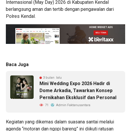
Internasional (May Day) 2026 di Kabupaten Kendal
berlangsung aman dan tertib dengan pengawalan dari
Polres Kendal.
Baca Juga
3 bulan lalu
Mini Wedding Expo 2026 Hadir di
Dome Arkadia, Tawarkan Konsep
Pernikahan Eksklusif dan Personal
71
Admin Faktanusantara
Kegiatan yang dikemas dalam suasana santai melalui
agenda “motoran dan ngopi bareng” ini diikuti ratusan