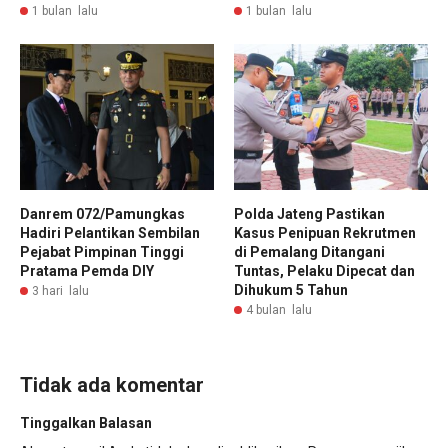
1 bulan lalu
1 bulan lalu
Danrem 072/Pamungkas
Polda Jateng Pastikan
Hadiri Pelantikan Sembilan
Kasus Penipuan Rekrutmen
Pejabat Pimpinan Tinggi
di Pemalang Ditangani
Pratama Pemda DIY
Tuntas, Pelaku Dipecat dan
Dihukum 5 Tahun
3 hari lalu
4 bulan lalu
Tidak ada komentar
Tinggalkan Balasan