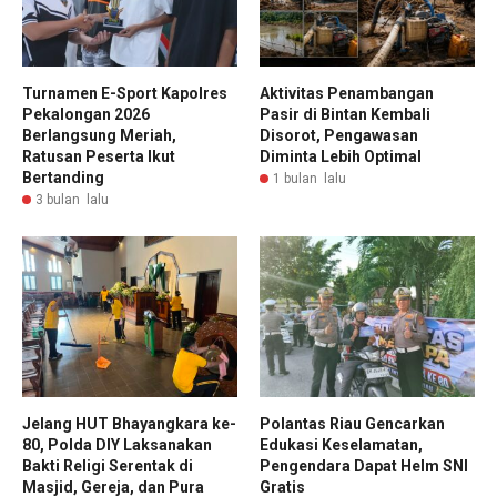
Turnamen E-Sport Kapolres
Aktivitas Penambangan
Pekalongan 2026
Pasir di Bintan Kembali
Berlangsung Meriah,
Disorot, Pengawasan
Ratusan Peserta Ikut
Diminta Lebih Optimal
Bertanding
1 bulan lalu
3 bulan lalu
Jelang HUT Bhayangkara ke-
Polantas Riau Gencarkan
80, Polda DIY Laksanakan
Edukasi Keselamatan,
Bakti Religi Serentak di
Pengendara Dapat Helm SNI
Masjid, Gereja, dan Pura
Gratis