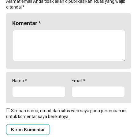
Alamat email Anda tidak akan dipublikasikan.
Ruas yang wajib
ditandai
*
Komentar
*
Nama
*
Email
*
Simpan nama, email, dan situs web saya pada peramban ini
untuk komentar saya berikutnya.