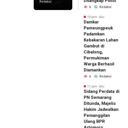
Ditangkap Polisi
Redaksi
6
Redaksi
10 jam lalu
Damkar
Pameungpeuk
Padamkan
Kebakaran Lahan
Gambut di
Cibalong,
Permukiman
Warga Berhasil
Diamankan
6
Redaksi
11 jam lalu
Sidang Perdata di
PN Semarang
Ditunda, Majelis
Hakim Jadwalkan
Pemanggilan
Ulang BPR
Artomoro