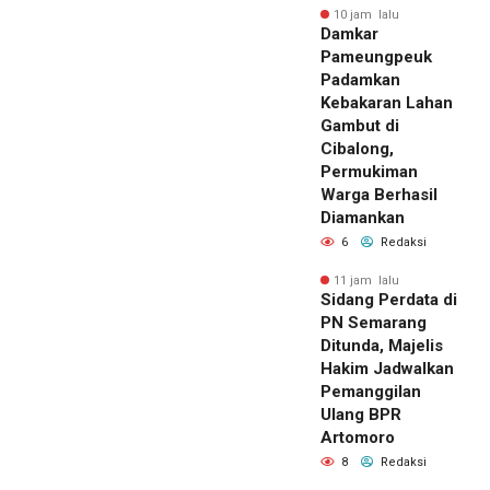
10 jam lalu
Damkar
Pameungpeuk
Padamkan
Kebakaran Lahan
Gambut di
Cibalong,
Permukiman
Warga Berhasil
Diamankan
6
Redaksi
11 jam lalu
Sidang Perdata di
PN Semarang
Ditunda, Majelis
Hakim Jadwalkan
Pemanggilan
Ulang BPR
Artomoro
8
Redaksi