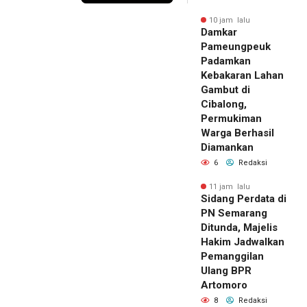
10 jam lalu
Damkar
Pameungpeuk
Padamkan
Kebakaran Lahan
Gambut di
Cibalong,
Permukiman
Warga Berhasil
Diamankan
6
Redaksi
11 jam lalu
Sidang Perdata di
PN Semarang
Ditunda, Majelis
Hakim Jadwalkan
Pemanggilan
Ulang BPR
Artomoro
8
Redaksi