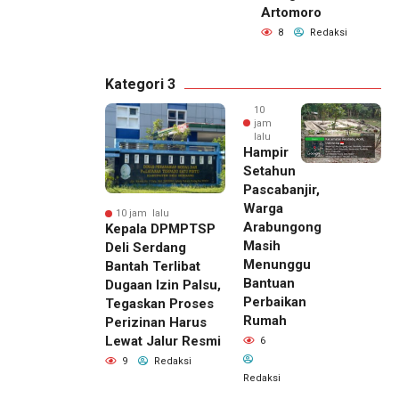
Artomoro
8
Redaksi
Kategori 3
10
jam
lalu
Hampir
Setahun
Pascabanjir,
Warga
10 jam lalu
Arabungong
Kepala DPMPTSP
Masih
Deli Serdang
Menunggu
Bantah Terlibat
Bantuan
Dugaan Izin Palsu,
Perbaikan
Tegaskan Proses
Rumah
Perizinan Harus
Lewat Jalur Resmi
6
9
Redaksi
Redaksi