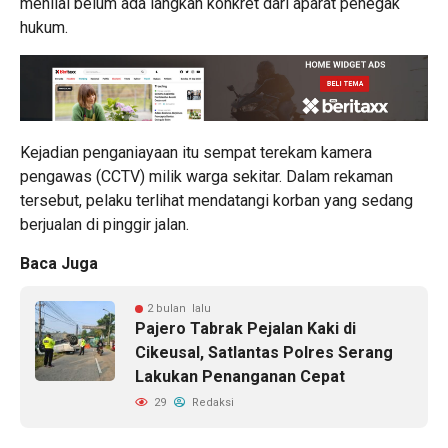
menilai belum ada langkah konkret dari aparat penegak
hukum.
Kejadian penganiayaan itu sempat terekam kamera
pengawas (CCTV) milik warga sekitar. Dalam rekaman
tersebut, pelaku terlihat mendatangi korban yang sedang
berjualan di pinggir jalan.
Baca Juga
2 bulan lalu
Pajero Tabrak Pejalan Kaki di
Cikeusal, Satlantas Polres Serang
Lakukan Penanganan Cepat
29
Redaksi