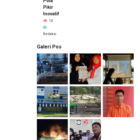
Pola
Pikir
Inovatif
10
Redaksi
Galeri Pos
2 hari lalu