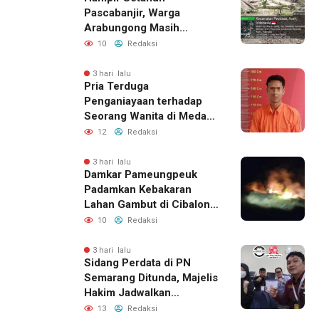
Pascabanjir, Warga
Arabungong Masih
Menunggu Bantuan
10
Redaksi
Perbaikan Rumah
3 hari lalu
Pria Terduga
Penganiayaan terhadap
Seorang Wanita di Medan
Ditangkap Polisi
12
Redaksi
3 hari lalu
Damkar Pameungpeuk
Padamkan Kebakaran
Lahan Gambut di Cibalong,
Permukiman Warga
10
Redaksi
Berhasil Diamankan
3 hari lalu
Sidang Perdata di PN
Semarang Ditunda, Majelis
Hakim Jadwalkan
Pemanggilan Ulang BPR
13
Redaksi