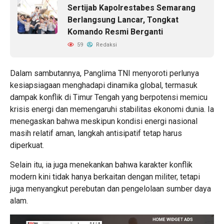
Sertijab Kapolrestabes Semarang
Berlangsung Lancar, Tongkat
Komando Resmi Berganti
59
Redaksi
Dalam sambutannya, Panglima TNI menyoroti perlunya
kesiapsiagaan menghadapi dinamika global, termasuk
dampak konflik di Timur Tengah yang berpotensi memicu
krisis energi dan memengaruhi stabilitas ekonomi dunia. Ia
menegaskan bahwa meskipun kondisi energi nasional
masih relatif aman, langkah antisipatif tetap harus
diperkuat.
Selain itu, ia juga menekankan bahwa karakter konflik
modern kini tidak hanya berkaitan dengan militer, tetapi
juga menyangkut perebutan dan pengelolaan sumber daya
alam.