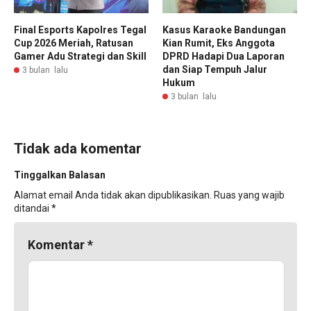
Final Esports Kapolres Tegal
Kasus Karaoke Bandungan
Cup 2026 Meriah, Ratusan
Kian Rumit, Eks Anggota
Gamer Adu Strategi dan Skill
DPRD Hadapi Dua Laporan
dan Siap Tempuh Jalur
3 bulan lalu
Hukum
3 bulan lalu
Tidak ada komentar
Tinggalkan Balasan
Alamat email Anda tidak akan dipublikasikan.
Ruas yang wajib
ditandai
*
Komentar
*