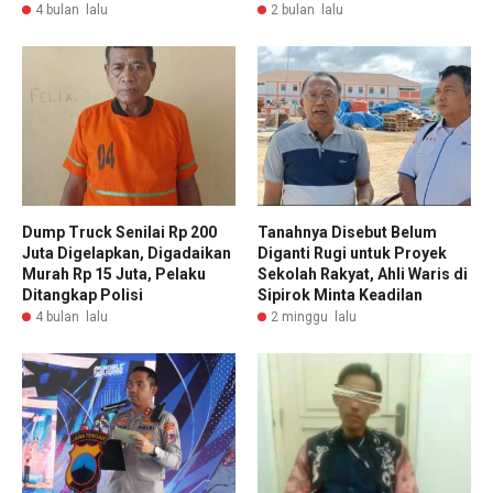
4 bulan lalu
2 bulan lalu
Dump Truck Senilai Rp 200
Tanahnya Disebut Belum
Juta Digelapkan, Digadaikan
Diganti Rugi untuk Proyek
Murah Rp 15 Juta, Pelaku
Sekolah Rakyat, Ahli Waris di
Ditangkap Polisi
Sipirok Minta Keadilan
4 bulan lalu
2 minggu lalu