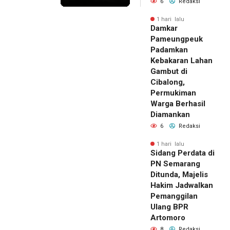
6
Redaksi
1 hari lalu
Damkar
Pameungpeuk
Padamkan
Kebakaran Lahan
Gambut di
Cibalong,
Permukiman
Warga Berhasil
Diamankan
6
Redaksi
1 hari lalu
Sidang Perdata di
PN Semarang
Ditunda, Majelis
Hakim Jadwalkan
Pemanggilan
Ulang BPR
Artomoro
8
Redaksi