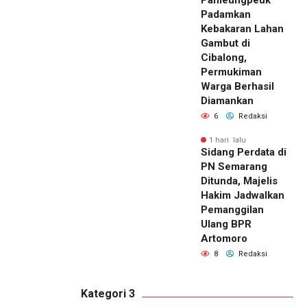
Padamkan
Kebakaran Lahan
Gambut di
Cibalong,
Permukiman
Warga Berhasil
Diamankan
6
Redaksi
1 hari lalu
Sidang Perdata di
PN Semarang
Ditunda, Majelis
Hakim Jadwalkan
Pemanggilan
Ulang BPR
Artomoro
8
Redaksi
Kategori 3