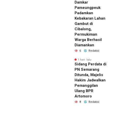
Damkar
Pameungpeuk
Padamkan
Kebakaran Lahan
Gambut di
Cibalong,
Permukiman
Warga Berhasil
Diamankan
6
Redaksi
1 hari lalu
Sidang Perdata di
PN Semarang
Ditunda, Majelis
Hakim Jadwalkan
Pemanggilan
Ulang BPR
Artomoro
8
Redaksi