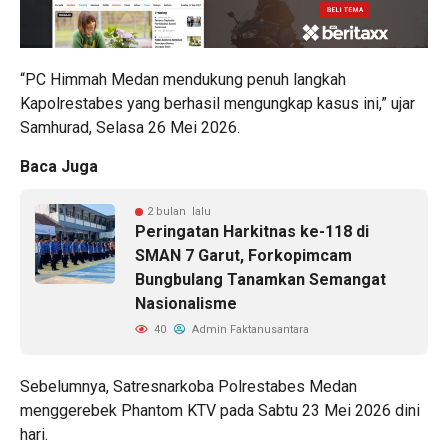
“PC Himmah Medan mendukung penuh langkah
Kapolrestabes yang berhasil mengungkap kasus ini,” ujar
Samhurad, Selasa 26 Mei 2026.
Baca Juga
2 bulan lalu
Peringatan Harkitnas ke-118 di
SMAN 7 Garut, Forkopimcam
Bungbulang Tanamkan Semangat
Nasionalisme
40
Admin Faktanusantara
Sebelumnya, Satresnarkoba Polrestabes Medan
menggerebek Phantom KTV pada Sabtu 23 Mei 2026 dini
hari.