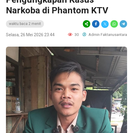
Narkoba di Phantom KTV
waktu baca 2 menit
Selasa, 26 Mei 2026 23:44
30
Admin Faktanusantara