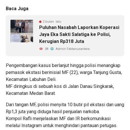
Baca Juga
2 bulan lalu
Puluhan Nasabah Laporkan Koperasi
Jaya Eka Sakti Salatiga ke Polisi,
Kerugian Rp318 Juta
38
Admin Faktanusantara
Pengembangan kasus berlanjut hingga polisi menangkap
pemasok ekstasi berinisial MF (22), warga Tanjung Gusta,
Kecamatan Labuhan Deli.
MF diringkus di sebuah kos di Jalan Danau Singkarak,
Kecamatan Medan Barat.
Dari tangan MF, polisi menyita 10 butir pil ekstasi dan uang
Rp1,3 juta yang diduga hasil penjualan narkoba.
Kompol Rafli menjelaskan MF dan IR berkomunikasi
melalui Instagram untuk menghindari pantauan petugas.