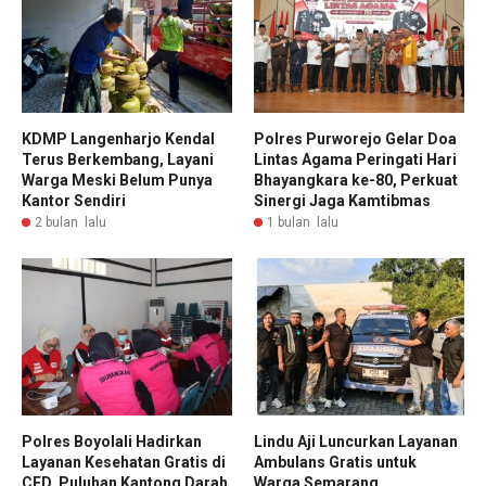
KDMP Langenharjo Kendal
Polres Purworejo Gelar Doa
Terus Berkembang, Layani
Lintas Agama Peringati Hari
Warga Meski Belum Punya
Bhayangkara ke-80, Perkuat
Kantor Sendiri
Sinergi Jaga Kamtibmas
2 bulan lalu
1 bulan lalu
Polres Boyolali Hadirkan
Lindu Aji Luncurkan Layanan
Layanan Kesehatan Gratis di
Ambulans Gratis untuk
CFD, Puluhan Kantong Darah
Warga Semarang