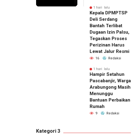
1 hari lalu
Kepala DPMPTSP
Deli Serdang
Bantah Terlibat
Dugaan Izin Palsu,
Tegaskan Proses
Perizinan Harus
Lewat Jalur Resmi
16
Redaksi
1 hari lalu
Hampir Setahun
Pascabanjir, Warga
Arabungong Masih
Menunggu
Bantuan Perbaikan
Rumah
9
Redaksi
Kategori 3