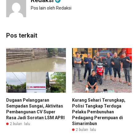
Pos lain oleh Redaksi
Pos terkait
Dugaan Pelanggaran
Kurang Sehari Terungkap,
Sempadan Sungai, Aktivitas
Polisi Tangkap Terduga
Pembangunan CV Super
Pelaku Pembunuhan
Rasa Jadi Sorotan LSM APRI
Pedagang Perempuan di
Simarimbun
2 bulan lalu
2 bulan lalu