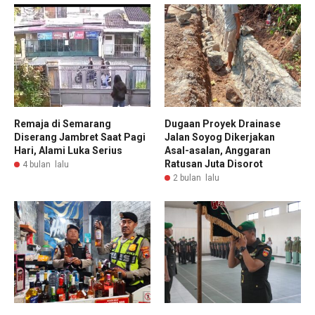
Remaja di Semarang
Dugaan Proyek Drainase
Diserang Jambret Saat Pagi
Jalan Soyog Dikerjakan
Hari, Alami Luka Serius
Asal-asalan, Anggaran
Ratusan Juta Disorot
4 bulan lalu
2 bulan lalu