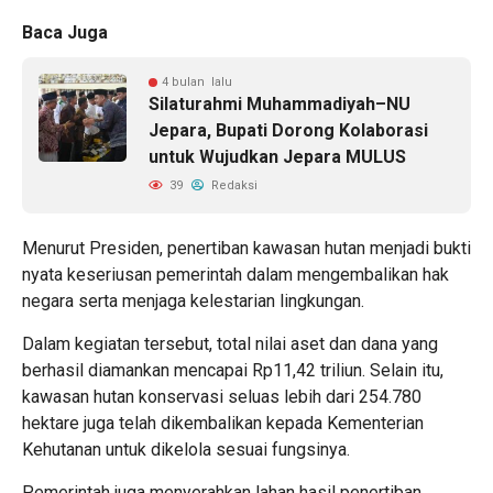
Baca Juga
4 bulan lalu
Silaturahmi Muhammadiyah–NU
Jepara, Bupati Dorong Kolaborasi
untuk Wujudkan Jepara MULUS
39
Redaksi
Menurut Presiden, penertiban kawasan hutan menjadi bukti
nyata keseriusan pemerintah dalam mengembalikan hak
negara serta menjaga kelestarian lingkungan.
Dalam kegiatan tersebut, total nilai aset dan dana yang
berhasil diamankan mencapai Rp11,42 triliun. Selain itu,
kawasan hutan konservasi seluas lebih dari 254.780
hektare juga telah dikembalikan kepada Kementerian
Kehutanan untuk dikelola sesuai fungsinya.
Pemerintah juga menyerahkan lahan hasil penertiban