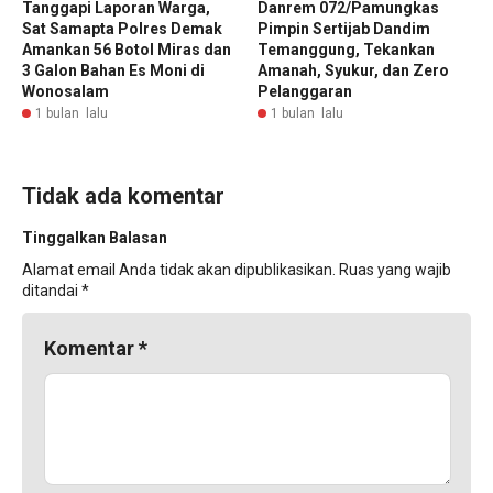
Tanggapi Laporan Warga,
Danrem 072/Pamungkas
Sat Samapta Polres Demak
Pimpin Sertijab Dandim
Amankan 56 Botol Miras dan
Temanggung, Tekankan
3 Galon Bahan Es Moni di
Amanah, Syukur, dan Zero
Wonosalam
Pelanggaran
1 bulan lalu
1 bulan lalu
Tidak ada komentar
Tinggalkan Balasan
Alamat email Anda tidak akan dipublikasikan.
Ruas yang wajib
ditandai
*
Komentar
*