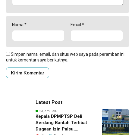
Nama
*
Email
*
Simpan nama, email, dan situs web saya pada peramban ini
untuk komentar saya berikutnya.
Latest Post
23 jam lalu
Kepala DPMPTSP Deli
Serdang Bantah Terlibat
Dugaan Izin Palsu,