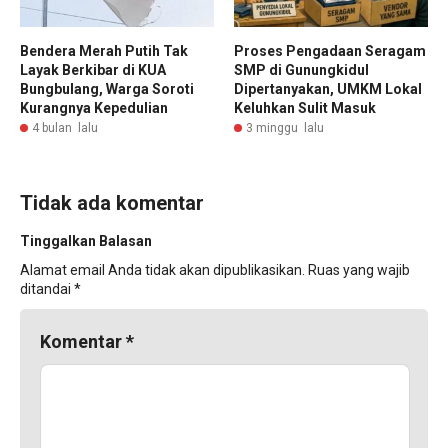
Bendera Merah Putih Tak
Proses Pengadaan Seragam
Layak Berkibar di KUA
SMP di Gunungkidul
Bungbulang, Warga Soroti
Dipertanyakan, UMKM Lokal
Kurangnya Kepedulian
Keluhkan Sulit Masuk
4 bulan lalu
3 minggu lalu
Tidak ada komentar
Tinggalkan Balasan
Alamat email Anda tidak akan dipublikasikan.
Ruas yang wajib
ditandai
*
Komentar
*