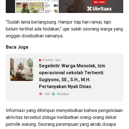
“Sudah lama berlangsung. Hampir tiap hari ramai, tapi
belum terlihat ada tindakan,” ujar salah seorang warga yang
enggan disebutkan namanya.
Baca Juga
4 bulan lalu
Segelintir Warga Menolak, Izin
operasional sekolah Terhenti:
Sugiyono, SE., S.H., M.H.
Pertanyakan Nyali Dinas
165
Redaksi
Informasi yang dihimpun menyebutkan bahwa pengelolaan
aktivitas tersebut diduga melibatkan orang-orang dekat
pemilik warung. Seorang perempuan yang akrab disapa