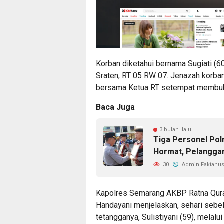
Korban diketahui bernama Sugiati (60
Sraten, RT 05 RW 07. Jenazah korban
bersama Ketua RT setempat membuka 
Baca Juga
3 bulan lalu
Tiga Personel Pol
Hormat, Pelanggar
30
Admin Faktanus
Kapolres Semarang AKBP Ratna Qurat
Handayani menjelaskan, sehari sebe
tetangganya, Sulistiyani (59), melal