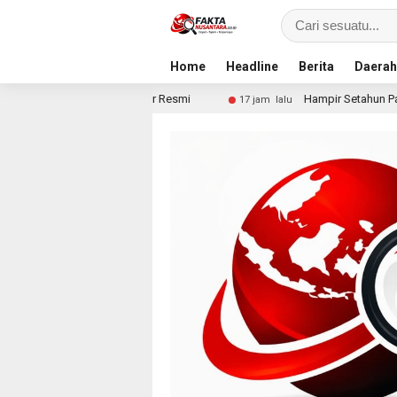
Home
Headline
Berita
Daerah
Jalur Resmi
Hampir Setahun Pascabanjir, Warga Arabu
17 jam lalu