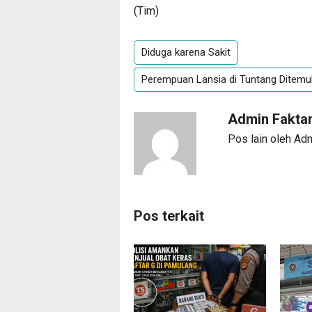
(Tim)
Diduga karena Sakit
Perempuan Lansia di Tuntang Ditemu
Admin Fakta
Pos lain oleh Ad
Pos terkait