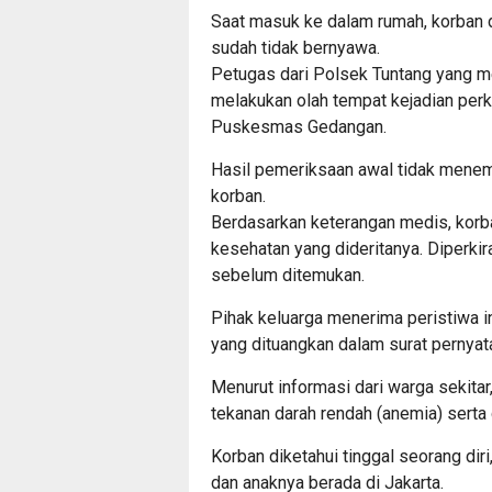
Saat masuk ke dalam rumah, korban 
sudah tidak bernyawa.
Petugas dari Polsek Tuntang yang m
melakukan olah tempat kejadian perk
Puskesmas Gedangan.
Hasil pemeriksaan awal tidak menem
korban.
Berdasarkan keterangan medis, korba
kesehatan yang dideritanya. Diperkir
sebelum ditemukan.
Pihak keluarga menerima peristiwa i
yang dituangkan dalam surat pernyat
Menurut informasi dari warga sekita
tekanan darah rendah (anemia) serta g
Korban diketahui tinggal seorang dir
dan anaknya berada di Jakarta.