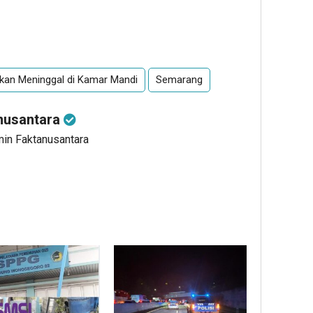
kan Meninggal di Kamar Mandi
Semarang
nusantara
min Faktanusantara