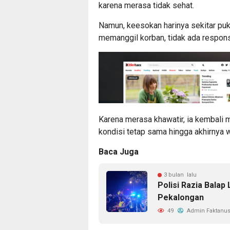
karena merasa tidak sehat.
Namun, keesokan harinya sekitar pu
memanggil korban, tidak ada respons
Karena merasa khawatir, ia kembali m
kondisi tetap sama hingga akhirnya 
Baca Juga
3 bulan lalu
Polisi Razia Balap 
Pekalongan
49
Admin Faktanus