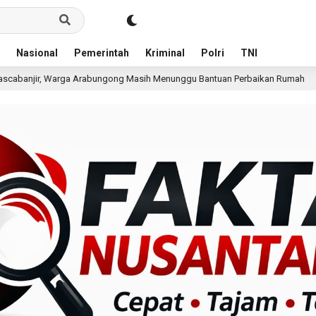
Nasional
Pemerintah
Kriminal
Polri
TNI
ngong Masih Menunggu Bantuan Perbaikan Rumah
Pria T
17 jam lalu