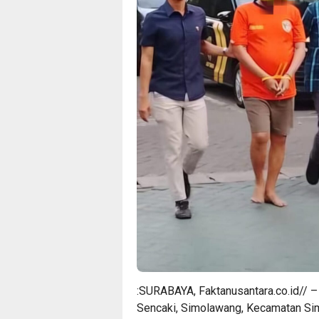
:SURABAYA, Faktanusantara.co.id// –
Sencaki, Simolawang, Kecamatan Sim