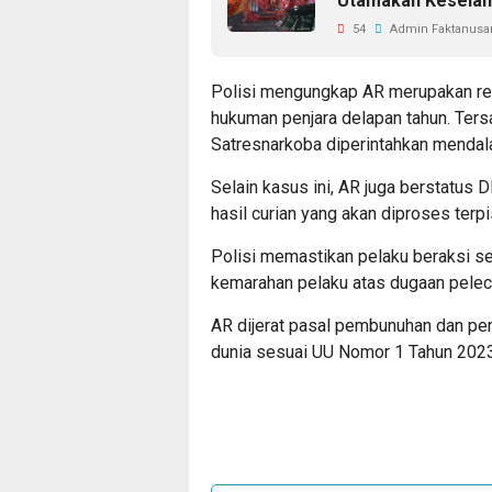
Utamakan Kesela
54
Admin Faktanusan
Polisi mengungkap AR merupakan res
hukuman penjara delapan tahun. Ter
Satresnarkoba diperintahkan mendala
Selain kasus ini, AR juga berstatu
hasil curian yang akan diproses terpi
Polisi memastikan pelaku beraksi seo
kemarahan pelaku atas dugaan pelec
AR dijerat pasal pembunuhan dan pe
dunia sesuai UU Nomor 1 Tahun 2023