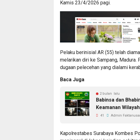
Kamis 23/4/2026 pagi.
Pelaku berinisial AR (55) telah dia
melarikan diri ke Sampang, Madura. P
dugaan pelecehan yang dialami kerab
Baca Juga
2 bulan lalu
Babinsa dan Bhabi
Keamanan Wilayah
41
Admin Faktanusan
Kapolrestabes Surabaya Kombes Pol 