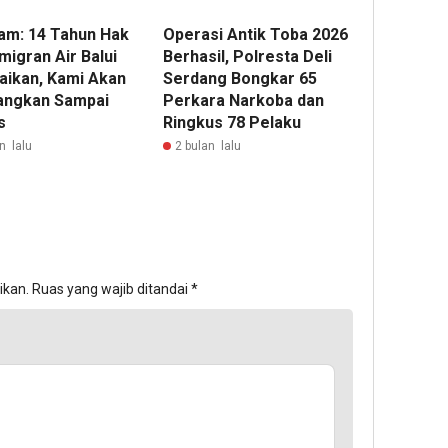
lam: 14 Tahun Hak
Operasi Antik Toba 2026
migran Air Balui
Berhasil, Polresta Deli
aikan, Kami Akan
Serdang Bongkar 65
angkan Sampai
Perkara Narkoba dan
s
Ringkus 78 Pelaku
n lalu
2 bulan lalu
ikan.
Ruas yang wajib ditandai
*