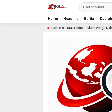
Home
Headline
Berita
Daerah
ian
KKN Undip Edukasi Warga Dalangan tentang Pencega
3 jam lalu