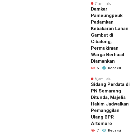
7 jam lalu
Damkar
Pameungpeuk
Padamkan
Kebakaran Lahan
Gambut di
Cibalong,
Permukiman
Warga Berhasil
Diamankan
5
Redaksi
8 jam lalu
Sidang Perdata di
PN Semarang
Ditunda, Majelis
Hakim Jadwalkan
Pemanggilan
Ulang BPR
Artomoro
7
Redaksi