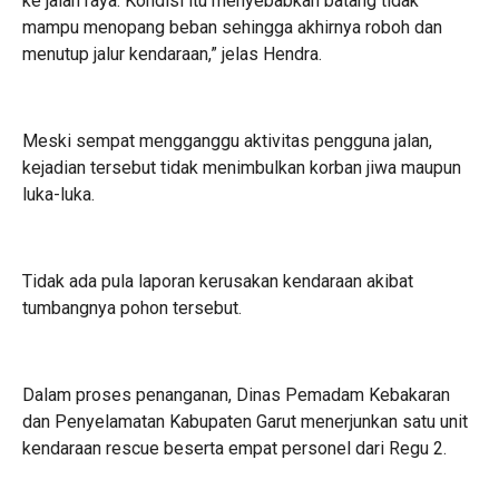
ke jalan raya. Kondisi itu menyebabkan batang tidak
mampu menopang beban sehingga akhirnya roboh dan
menutup jalur kendaraan,” jelas Hendra.
Meski sempat mengganggu aktivitas pengguna jalan,
kejadian tersebut tidak menimbulkan korban jiwa maupun
luka-luka.
Tidak ada pula laporan kerusakan kendaraan akibat
tumbangnya pohon tersebut.
Dalam proses penanganan, Dinas Pemadam Kebakaran
dan Penyelamatan Kabupaten Garut menerjunkan satu unit
kendaraan rescue beserta empat personel dari Regu 2.