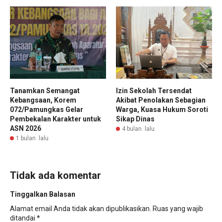
Tanamkan Semangat
Izin Sekolah Tersendat
Kebangsaan, Korem
Akibat Penolakan Sebagian
072/Pamungkas Gelar
Warga, Kuasa Hukum Soroti
Pembekalan Karakter untuk
Sikap Dinas
ASN 2026
4 bulan lalu
1 bulan lalu
Tidak ada komentar
Tinggalkan Balasan
Alamat email Anda tidak akan dipublikasikan.
Ruas yang wajib
ditandai
*