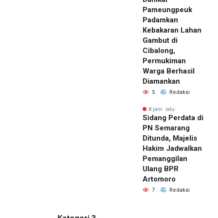
Pameungpeuk
Padamkan
Kebakaran Lahan
Gambut di
Cibalong,
Permukiman
Warga Berhasil
Diamankan
5
Redaksi
8 jam lalu
Sidang Perdata di
PN Semarang
Ditunda, Majelis
Hakim Jadwalkan
Pemanggilan
Ulang BPR
Artomoro
7
Redaksi