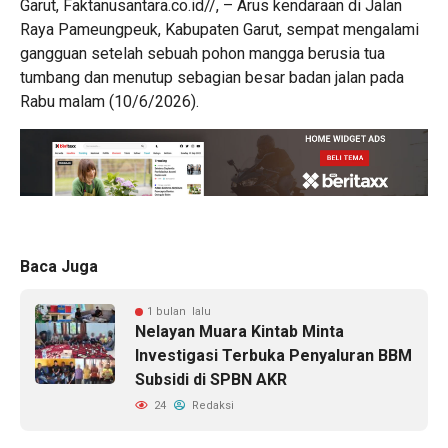
Garut, Faktanusantara.co.id//, – Arus kendaraan di Jalan
Raya Pameungpeuk, Kabupaten Garut, sempat mengalami
gangguan setelah sebuah pohon mangga berusia tua
tumbang dan menutup sebagian besar badan jalan pada
Rabu malam (10/6/2026).
Baca Juga
1 bulan lalu
Nelayan Muara Kintab Minta
Investigasi Terbuka Penyaluran BBM
Subsidi di SPBN AKR
24
Redaksi