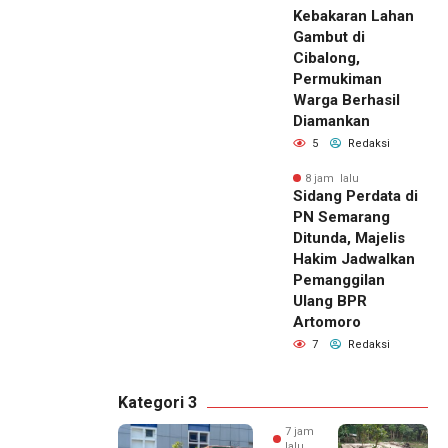
Kebakaran Lahan
Gambut di
Cibalong,
Permukiman
Warga Berhasil
Diamankan
5
Redaksi
8 jam lalu
Sidang Perdata di
PN Semarang
Ditunda, Majelis
Hakim Jadwalkan
Pemanggilan
Ulang BPR
Artomoro
7
Redaksi
Kategori 3
7 jam
lalu