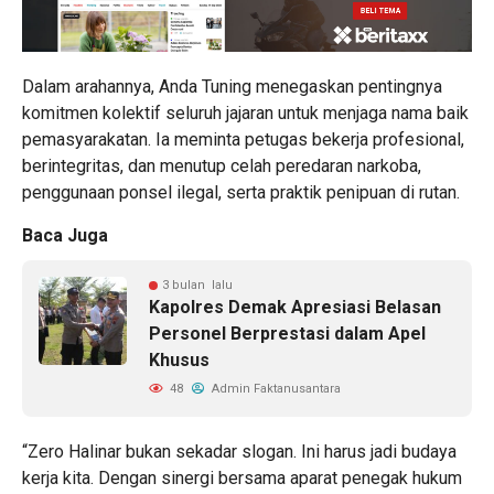
Dalam arahannya, Anda Tuning menegaskan pentingnya
komitmen kolektif seluruh jajaran untuk menjaga nama baik
pemasyarakatan. Ia meminta petugas bekerja profesional,
berintegritas, dan menutup celah peredaran narkoba,
penggunaan ponsel ilegal, serta praktik penipuan di rutan.
Baca Juga
3 bulan lalu
Kapolres Demak Apresiasi Belasan
Personel Berprestasi dalam Apel
Khusus
48
Admin Faktanusantara
“Zero Halinar bukan sekadar slogan. Ini harus jadi budaya
kerja kita. Dengan sinergi bersama aparat penegak hukum