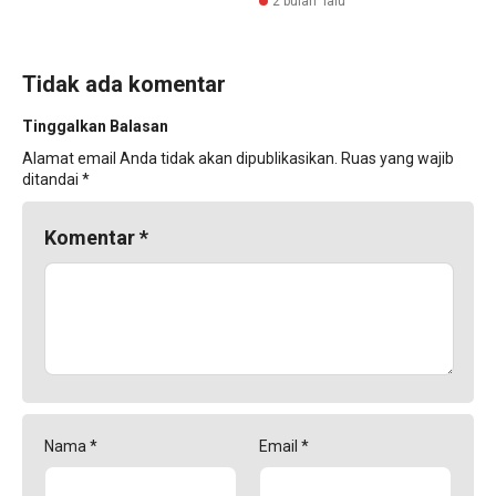
2 bulan lalu
Tidak ada komentar
Tinggalkan Balasan
Alamat email Anda tidak akan dipublikasikan.
Ruas yang wajib
ditandai
*
Komentar
*
Nama
*
Email
*