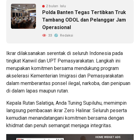
2 bulan lalu
Polda Banten Tegas Tertibkan Truk
Tambang ODOL dan Pelanggar Jam
Operasional
33
Redaksi
Ikrar dilaksanakan serentak di seluruh Indonesia pada
tingkat Kanwil dan UPT Pemasyarakatan. Langkah ini
merupakan komitmen bersama mendukung program
akselerasi Kementerian Imigrasi dan Pemasyarakatan
dalam memberantas ponsel ilegal, narkoba, dan penipuan
di dalam lapas maupun rutan.
Kepala Rutan Salatiga, Anda Tuning Supiluhu, memimpin
langsung pembacaan ikrar Zero Halinar. Seluruh peserta
kemudian menandatangani komitmen bersama dengan
khidmat dan penuh semangat menjaga integritas.