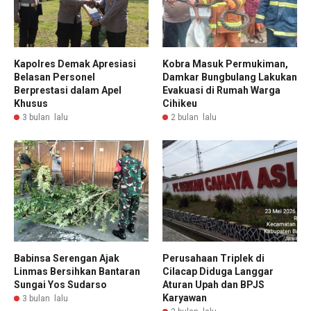
Kapolres Demak Apresiasi
Kobra Masuk Permukiman,
Belasan Personel
Damkar Bungbulang Lakukan
Berprestasi dalam Apel
Evakuasi di Rumah Warga
Khusus
Cihikeu
3 bulan lalu
2 bulan lalu
Babinsa Serengan Ajak
Perusahaan Triplek di
Linmas Bersihkan Bantaran
Cilacap Diduga Langgar
Sungai Yos Sudarso
Aturan Upah dan BPJS
Karyawan
3 bulan lalu