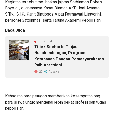
Kegiatan tersebut melibatkan jajaran Satbinmas Polres
Boyolali, di antaranya Kasat Binmas AKP Joni Aryanto,
S.Trk., S.I.K., Kanit Bintibsos Aiptu Fatmawati Listyorini,
personel Satbinmas, serta Taruna Akademi Kepolisian.
Baca Juga
1 bulan lalu
Titiek Soeharto Tinjau
Nusakambangan, Program
Ketahanan Pangan Pemasyarakatan
Raih Apresiasi
29
Redaksi
Kehadiran para petugas memberikan kesempatan bagi
para siswa untuk mengenal lebih dekat profesi dan tugas
kepolisian.