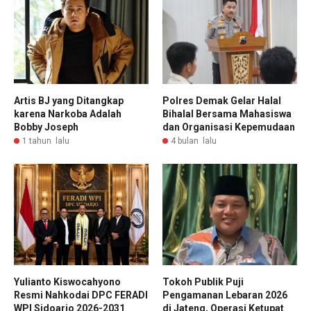
Artis BJ yang Ditangkap
Polres Demak Gelar Halal
karena Narkoba Adalah
Bihalal Bersama Mahasiswa
Bobby Joseph
dan Organisasi Kepemudaan
1 tahun lalu
4 bulan lalu
Yulianto Kiswocahyono
Tokoh Publik Puji
Resmi Nahkodai DPC FERADI
Pengamanan Lebaran 2026
WPI Sidoarjo 2026-2031
di Jateng, Operasi Ketupat