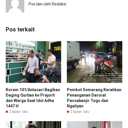
Pos lain oleh Redaksi
Pos terkait
Korem 101/Antasari Bagikan
Pemkot Semarang Kerahkan
Daging Qurban ke Prajurit
Penanganan Darurat
dan Warga Saat Idul Adha
Pascabanjir Tugu dan
1447 H
Ngaliyan
2 bulan lalu
2 bulan lalu