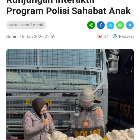
Program Polisi Sahabat Anak
waktu baca 2 menit
Senin, 15 Jun 2026 22:59
21
Redaksi