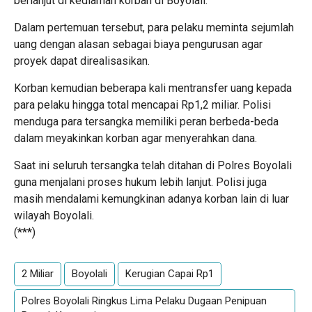
berlanjut di kediaman korban di Boyolali.
Dalam pertemuan tersebut, para pelaku meminta sejumlah
uang dengan alasan sebagai biaya pengurusan agar
proyek dapat direalisasikan.
Korban kemudian beberapa kali mentransfer uang kepada
para pelaku hingga total mencapai Rp1,2 miliar. Polisi
menduga para tersangka memiliki peran berbeda-beda
dalam meyakinkan korban agar menyerahkan dana.
Saat ini seluruh tersangka telah ditahan di Polres Boyolali
guna menjalani proses hukum lebih lanjut. Polisi juga
masih mendalami kemungkinan adanya korban lain di luar
wilayah Boyolali.
(***)
2 Miliar
Boyolali
Kerugian Capai Rp1
Polres Boyolali Ringkus Lima Pelaku Dugaan Penipuan