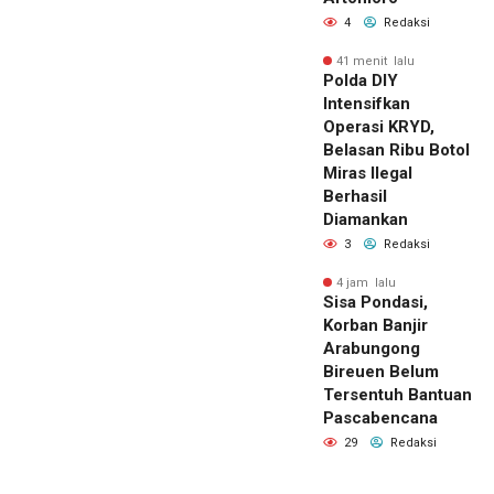
4
Redaksi
41 menit lalu
Polda DIY
Intensifkan
Operasi KRYD,
Belasan Ribu Botol
Miras Ilegal
Berhasil
Diamankan
3
Redaksi
4 jam lalu
Sisa Pondasi,
Korban Banjir
Arabungong
Bireuen Belum
Tersentuh Bantuan
Pascabencana
29
Redaksi