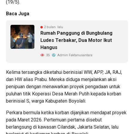
(19/5).
Baca Juga
2 bulan lalu
Rumah Panggung di Bungbulang
Ludes Terbakar, Dua Motor Ikut
Hangus
35
Admin Faktanusantara
Kelima tersangka diketahui berinisial WW, APP, JA, RAJ,
dan HW alias Prabu. Mereka diduga menjalankan aksi
penipuan dengan menawarkan proyek pengadaan untuk
puluhan titik Koperasi Desa Merah Putih kepada korban
berinisial S, warga Kabupaten Boyolali.
Perkara bermula ketika korban dijanjikan mendapat proyek
pada Maret 2026. Pertemuan pertama disebut
berlangsung di kawasan Cilandak, Jakarta Selatan, lalu