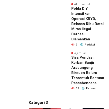
41 menit lalu
Polda DIY
Intensifkan
Operasi KRYD,
Belasan Ribu Botol
Miras Ilegal
Berhasil
Diamankan
3
Redaksi
4 jam lalu
Sisa Pondasi,
Korban Banjir
Arabungong
Bireuen Belum
Tersentuh Bantuan
Pascabencana
29
Redaksi
Kategori 3