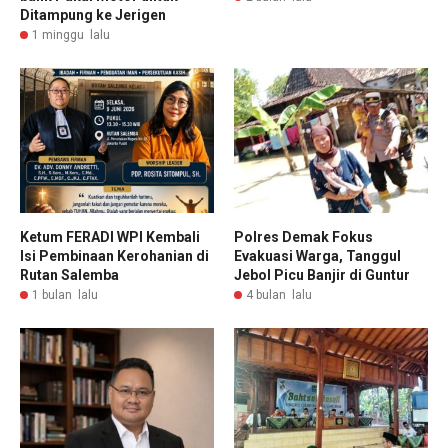
Ditampung ke Jerigen
1 minggu lalu
Ketum FERADI WPI Kembali
Polres Demak Fokus
Isi Pembinaan Kerohanian di
Evakuasi Warga, Tanggul
Rutan Salemba
Jebol Picu Banjir di Guntur
1 bulan lalu
4 bulan lalu