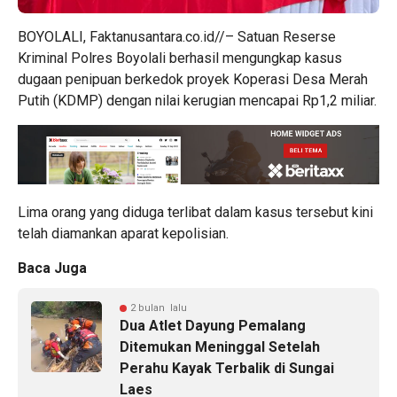
BOYOLALI, Faktanusantara.co.id//– Satuan Reserse
Kriminal Polres Boyolali berhasil mengungkap kasus
dugaan penipuan berkedok proyek Koperasi Desa Merah
Putih (KDMP) dengan nilai kerugian mencapai Rp1,2 miliar.
Lima orang yang diduga terlibat dalam kasus tersebut kini
telah diamankan aparat kepolisian.
Baca Juga
2 bulan lalu
Dua Atlet Dayung Pemalang
Ditemukan Meninggal Setelah
Perahu Kayak Terbalik di Sungai
Laes