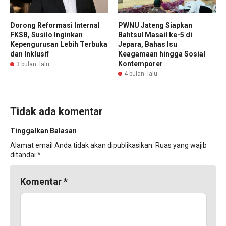
Dorong Reformasi Internal
PWNU Jateng Siapkan
FKSB, Susilo Inginkan
Bahtsul Masail ke-5 di
Kepengurusan Lebih Terbuka
Jepara, Bahas Isu
dan Inklusif
Keagamaan hingga Sosial
Kontemporer
3 bulan lalu
4 bulan lalu
Tidak ada komentar
Tinggalkan Balasan
Alamat email Anda tidak akan dipublikasikan.
Ruas yang wajib
ditandai
*
Komentar
*