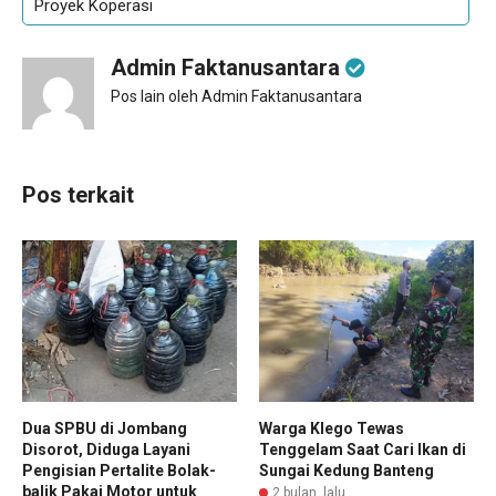
Proyek Koperasi
Admin Faktanusantara
Pos lain oleh Admin Faktanusantara
Pos terkait
Dua SPBU di Jombang
Warga Klego Tewas
Disorot, Diduga Layani
Tenggelam Saat Cari Ikan di
Pengisian Pertalite Bolak-
Sungai Kedung Banteng
balik Pakai Motor untuk
2 bulan lalu