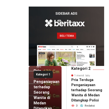
Expo 2026 di JEC
1 menit
lalu
Kategori 2
Pria
Kategori 1
Terduga
1 menit lalu
Pria Terduga
Penganiayaan
Penganiayaan
terhadap
terhadap Seorang
Seorang
Wanita di Medan
Wanita di
Ditangkap Polisi
Medan
3
Redaksi
Ditangkap