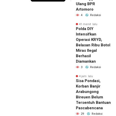
Ulang BPR
Artomoro
4
Redaksi
41 menit lalu
Polda DIY
Intensifkan
Operasi KRYD,
Belasan Ribu Botol
Miras Ilegal
Berhasil
Diamankan
3
Redaksi
4 jam lalu
Sisa Pondasi,
Korban Banjir
Arabungong
Bireuen Belum
Tersentuh Bantuan
Pascabencana
29
Redaksi