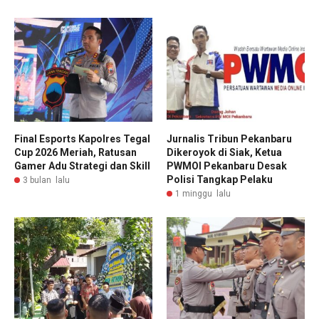
Final Esports Kapolres Tegal
Jurnalis Tribun Pekanbaru
Cup 2026 Meriah, Ratusan
Dikeroyok di Siak, Ketua
Gamer Adu Strategi dan Skill
PWMOI Pekanbaru Desak
Polisi Tangkap Pelaku
3 bulan lalu
1 minggu lalu