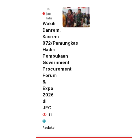
15
jam
lalu
Wakili
Danrem,
Kasrem
072/Pamungkas
Hadiri
Pembukaan
Government
Procurement
Forum
&
Expo
2026
di
JEC
11
Redaksi