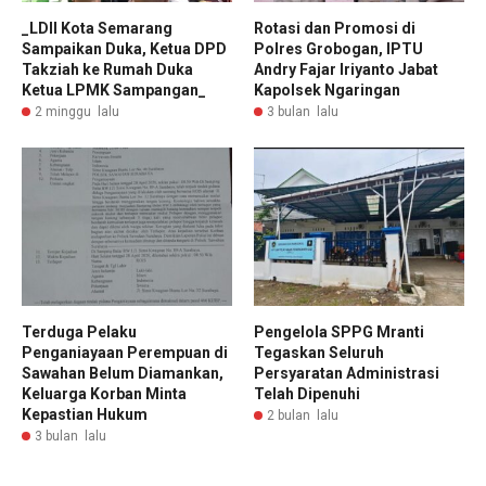
_LDII Kota Semarang
Rotasi dan Promosi di
Sampaikan Duka, Ketua DPD
Polres Grobogan, IPTU
Takziah ke Rumah Duka
Andry Fajar Iriyanto Jabat
Ketua LPMK Sampangan_
Kapolsek Ngaringan
2 minggu lalu
3 bulan lalu
Terduga Pelaku
Pengelola SPPG Mranti
Penganiayaan Perempuan di
Tegaskan Seluruh
Sawahan Belum Diamankan,
Persyaratan Administrasi
Keluarga Korban Minta
Telah Dipenuhi
Kepastian Hukum
2 bulan lalu
3 bulan lalu