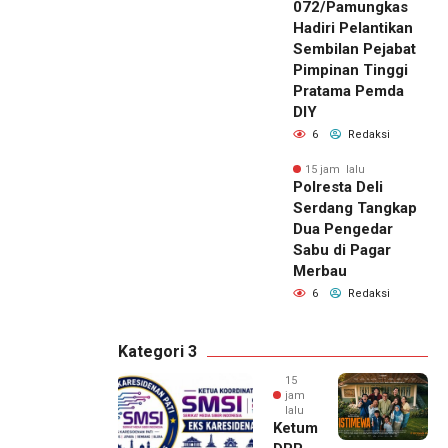
072/Pamungkas
Hadiri Pelantikan
Sembilan Pejabat
Pimpinan Tinggi
Pratama Pemda
DIY
6
Redaksi
15 jam lalu
Polresta Deli
Serdang Tangkap
Dua Pengedar
Sabu di Pagar
Merbau
6
Redaksi
Kategori 3
15
jam
lalu
Ketum