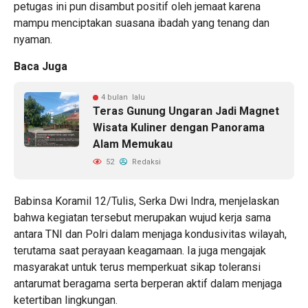
petugas ini pun disambut positif oleh jemaat karena
mampu menciptakan suasana ibadah yang tenang dan
nyaman.
Baca Juga
4 bulan lalu
Teras Gunung Ungaran Jadi Magnet
Wisata Kuliner dengan Panorama
Alam Memukau
52
Redaksi
Babinsa Koramil 12/Tulis, Serka Dwi Indra, menjelaskan
bahwa kegiatan tersebut merupakan wujud kerja sama
antara TNI dan Polri dalam menjaga kondusivitas wilayah,
terutama saat perayaan keagamaan. Ia juga mengajak
masyarakat untuk terus memperkuat sikap toleransi
antarumat beragama serta berperan aktif dalam menjaga
ketertiban lingkungan.