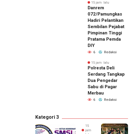
15 jam lalu
Danrem
072/Pamungkas
Hadiri Pelantikan
Sembilan Pejabat
Pimpinan Tinggi
Pratama Pemda
DIY
6
Redaksi
15 jam lalu
Polresta Deli
Serdang Tangkap
Dua Pengedar
Sabu di Pagar
Merbau
6
Redaksi
Kategori 3
15
jam