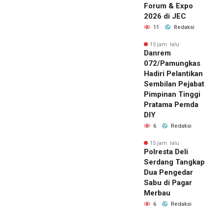
Forum & Expo
2026 di JEC
11
Redaksi
15 jam lalu
Danrem
072/Pamungkas
Hadiri Pelantikan
Sembilan Pejabat
Pimpinan Tinggi
Pratama Pemda
DIY
6
Redaksi
15 jam lalu
Polresta Deli
Serdang Tangkap
Dua Pengedar
Sabu di Pagar
Merbau
6
Redaksi