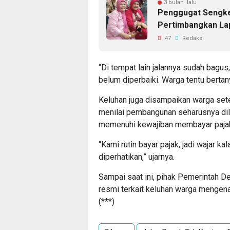
3 bulan lalu
Penggugat Sengket
Pertimbangkan Lap
47
Redaksi
“Di tempat lain jalannya sudah bagus
belum diperbaiki. Warga tentu bertan
Keluhan juga disampaikan warga sete
menilai pembangunan seharusnya dil
memenuhi kewajiban membayar pajak
“Kami rutin bayar pajak, jadi wajar ka
diperhatikan,” ujarnya.
Sampai saat ini, pihak Pemerintah
resmi terkait keluhan warga mengenai
(***)