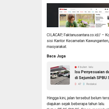
CILACAP, Faktanusantara.co.id// – Ko
sisi Kantor Kecamatan Kawunganten, 
masyarakat.
Baca Juga
4 bulan lalu
Isu Penyesuaian 
di Sejumlah SPBU
47
Redaksi
Hingga kini, jalan tersebut belum t
diajukan sejak beberapa tahun lalu.