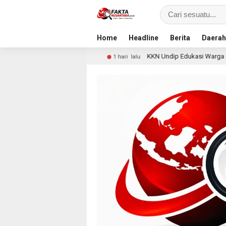
Home
Headline
Berita
Daerah
ncurian
KKN Undip Edukasi Warga Dalangan tentang Pen
1 hari lalu