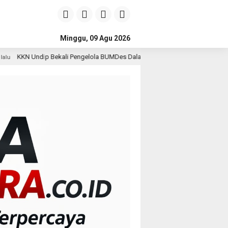
Minggu, 09 Agu 2026
 Pengelola BUMDes Dalangan dengan Pola Pikir Inovatif
2 hari lalu