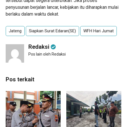
tersebut dapat segera diterbitkan. Jika proses
penyusunan berjalan lancar, kebijakan itu diharapkan mulai
berlaku dalam waktu dekat.
Jateng
Siapkan Surat Edaran(SE)
WFH Hari Jumat
Redaksi
Pos lain oleh Redaksi
Pos terkait