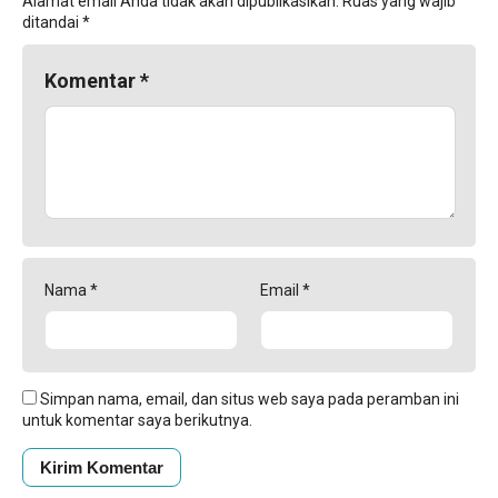
Alamat email Anda tidak akan dipublikasikan.
Ruas yang wajib
ditandai
*
Komentar
*
Nama
*
Email
*
Simpan nama, email, dan situs web saya pada peramban ini
untuk komentar saya berikutnya.