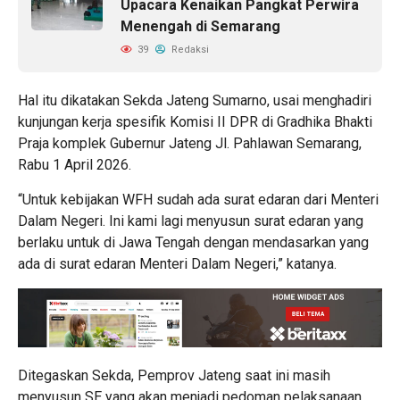
Upacara Kenaikan Pangkat Perwira
Menengah di Semarang
39
Redaksi
Hal itu dikatakan Sekda Jateng Sumarno, usai menghadiri
kunjungan kerja spesifik Komisi II DPR di Gradhika Bhakti
Praja komplek Gubernur Jateng Jl. Pahlawan Semarang,
Rabu 1 April 2026.
“Untuk kebijakan WFH sudah ada surat edaran dari Menteri
Dalam Negeri. Ini kami lagi menyusun surat edaran yang
berlaku untuk di Jawa Tengah dengan mendasarkan yang
ada di surat edaran Menteri Dalam Negeri,” katanya.
Ditegaskan Sekda, Pemprov Jateng saat ini masih
menyusun SE yang akan menjadi pedoman pelaksanaan