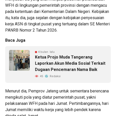
WFH di lingkungan pemerintah provinsi dengan mengacu
pada ketentuan dari Kementerian Dalam Negeri. Kebijakan
itu, kata dia, juga sejalan dengan kebijakan penyesuaian
kerja ASN di tingkat pusat yang tertuang dalam SE Menteri
PANRB Nomor 2 Tahun 2026.
Baca Juga
4 bulan lalu
Ketua Projo Muda Tangerang
Laporkan Akun Media Sosial Terkait
Dugaan Pencemaran Nama Baik
45
Redaksi
Menurut dia, Pemprov Jateng untuk sementara berencana
mengikuti pola yang diatur pemerintah pusat, yakni
pelaksanaan WFH pada hari Jumat. Pertimbangannya, hari
Jumat memiliki waktu kerja yang lebih pendek karena
dijeda salat Jumat.