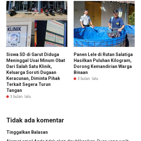
Siswa SD di Garut Diduga
Panen Lele di Rutan Salatiga
Meninggal Usai Minum Obat
Hasilkan Puluhan Kilogram,
Dari Salah Satu Klinik,
Dorong Kemandirian Warga
Keluarga Soroti Dugaan
Binaan
Keracunan, Diminta Pihak
3 bulan lalu
Terkait Segera Turun
Tangan
3 bulan lalu
Tidak ada komentar
Tinggalkan Balasan