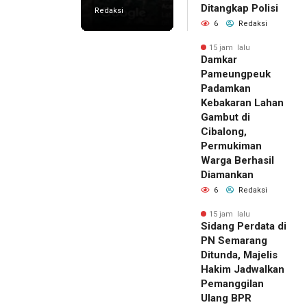
Ditangkap Polisi
Redaksi
6
Redaksi
15 jam lalu
Damkar
Pameungpeuk
Padamkan
Kebakaran Lahan
Gambut di
Cibalong,
Permukiman
Warga Berhasil
Diamankan
6
Redaksi
15 jam lalu
Sidang Perdata di
PN Semarang
Ditunda, Majelis
Hakim Jadwalkan
Pemanggilan
Ulang BPR