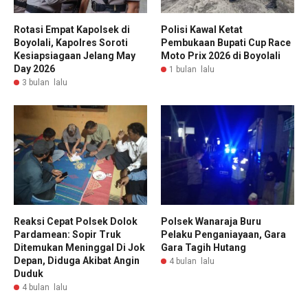
Rotasi Empat Kapolsek di
Polisi Kawal Ketat
Boyolali, Kapolres Soroti
Pembukaan Bupati Cup Race
Kesiapsiagaan Jelang May
Moto Prix 2026 di Boyolali
Day 2026
1 bulan lalu
3 bulan lalu
Reaksi Cepat Polsek Dolok
Polsek Wanaraja Buru
Pardamean: Sopir Truk
Pelaku Penganiayaan, Gara
Ditemukan Meninggal Di Jok
Gara Tagih Hutang
Depan, Diduga Akibat Angin
4 bulan lalu
Duduk
4 bulan lalu