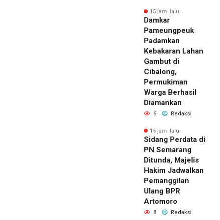
15 jam lalu
Damkar
Pameungpeuk
Padamkan
Kebakaran Lahan
Gambut di
Cibalong,
Permukiman
Warga Berhasil
Diamankan
6
Redaksi
15 jam lalu
Sidang Perdata di
PN Semarang
Ditunda, Majelis
Hakim Jadwalkan
Pemanggilan
Ulang BPR
Artomoro
8
Redaksi