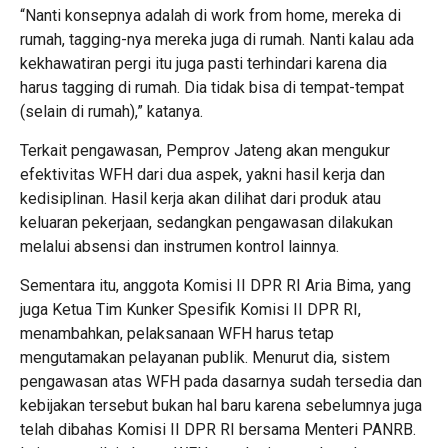
“Nanti konsepnya adalah di work from home, mereka di
rumah, tagging-nya mereka juga di rumah. Nanti kalau ada
kekhawatiran pergi itu juga pasti terhindari karena dia
harus tagging di rumah. Dia tidak bisa di tempat-tempat
(selain di rumah),” katanya.
Terkait pengawasan, Pemprov Jateng akan mengukur
efektivitas WFH dari dua aspek, yakni hasil kerja dan
kedisiplinan. Hasil kerja akan dilihat dari produk atau
keluaran pekerjaan, sedangkan pengawasan dilakukan
melalui absensi dan instrumen kontrol lainnya.
Sementara itu, anggota Komisi II DPR RI Aria Bima, yang
juga Ketua Tim Kunker Spesifik Komisi II DPR RI,
menambahkan, pelaksanaan WFH harus tetap
mengutamakan pelayanan publik. Menurut dia, sistem
pengawasan atas WFH pada dasarnya sudah tersedia dan
kebijakan tersebut bukan hal baru karena sebelumnya juga
telah dibahas Komisi II DPR RI bersama Menteri PANRB.