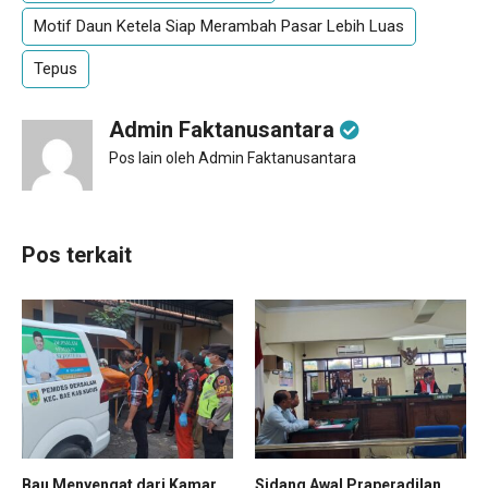
Motif Daun Ketela Siap Merambah Pasar Lebih Luas
Tepus
Admin Faktanusantara
Pos lain oleh Admin Faktanusantara
Pos terkait
Bau Menyengat dari Kamar
Sidang Awal Praperadilan