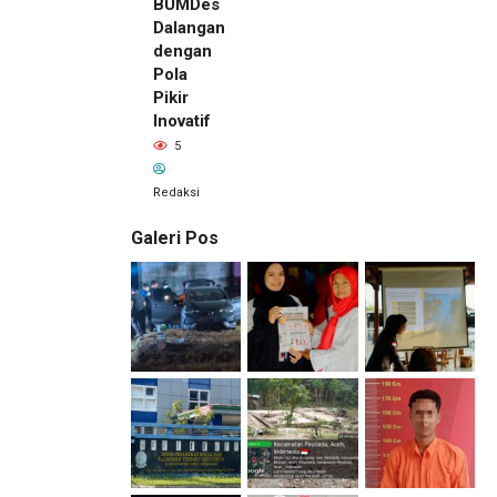
BUMDes
Dalangan
dengan
Pola
Pikir
Inovatif
5
Redaksi
Galeri Pos