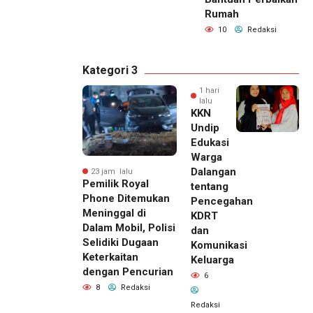
Rumah
10
Redaksi
Kategori 3
1 hari
lalu
KKN
Undip
Edukasi
Warga
Dalangan
23 jam lalu
Pemilik Royal
tentang
Phone Ditemukan
Pencegahan
Meninggal di
KDRT
Dalam Mobil, Polisi
dan
Selidiki Dugaan
Komunikasi
Keterkaitan
Keluarga
dengan Pencurian
6
8
Redaksi
Redaksi