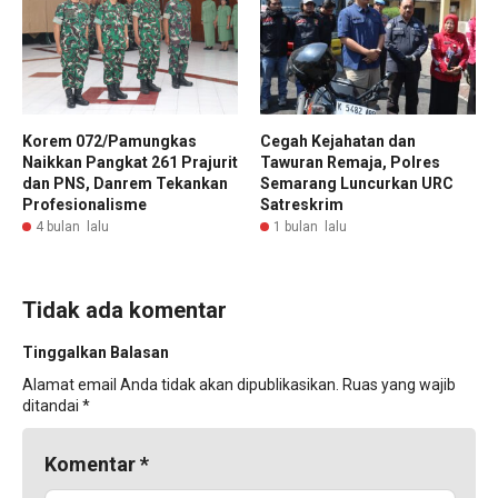
Korem 072/Pamungkas
Cegah Kejahatan dan
Naikkan Pangkat 261 Prajurit
Tawuran Remaja, Polres
dan PNS, Danrem Tekankan
Semarang Luncurkan URC
Profesionalisme
Satreskrim
4 bulan lalu
1 bulan lalu
Tidak ada komentar
Tinggalkan Balasan
Alamat email Anda tidak akan dipublikasikan.
Ruas yang wajib
ditandai
*
Komentar
*