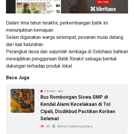
Dalam lima tahun terakhir, perkembangan batik ini
menunjukkan kemajuan.
Selain digunakan warga setempat, pesanan mulai datang
dari luar kalurahan.
Perangkat desa dan sejumlah lembaga di Sidoharjo bahkan
mewajibkan penggunaan Batik Rinakit sebagai bentuk
dukungan terhadap produk lokal.
Baca Juga
2 bulan lalu
Bus Rombongan Siswa SMP di
Kendal Alami Kecelakaan di Tol
Cipali, Disdikbud Pastikan Korban
Selamat
45
Admin Faktanusantara