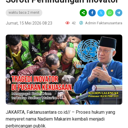
waktu baca 2 menit
Jumat, 15 Mei 2026 08:23
42
Admin Faktanusantara
JAKARTA, Faktanusantara co.id// – Proses hukum yang
menyeret nama Nadiem Makarim kembali menjadi
perbincangan publik.