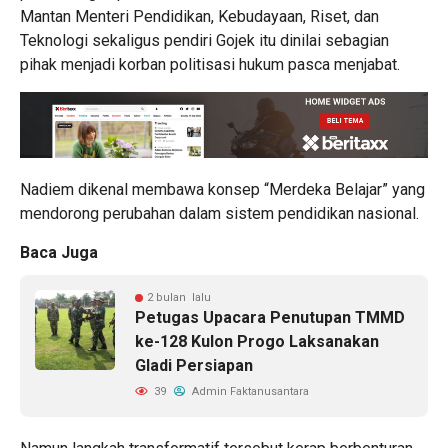
Mantan Menteri Pendidikan, Kebudayaan, Riset, dan
Teknologi sekaligus pendiri Gojek itu dinilai sebagian
pihak menjadi korban politisasi hukum pasca menjabat.
Nadiem dikenal membawa konsep “Merdeka Belajar” yang
mendorong perubahan dalam sistem pendidikan nasional.
Baca Juga
2 bulan lalu
Petugas Upacara Penutupan TMMD
ke-128 Kulon Progo Laksanakan
Gladi Persiapan
39
Admin Faktanusantara