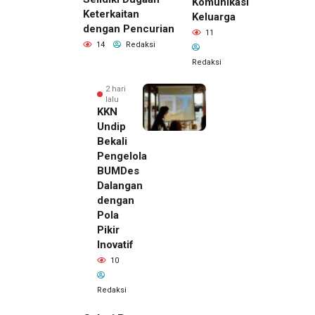
Komunikasi
Keterkaitan
Keluarga
dengan Pencurian
11
14
Redaksi
Redaksi
2 hari
lalu
KKN
Undip
Bekali
Pengelola
BUMDes
Dalangan
dengan
Pola
Pikir
Inovatif
10
Redaksi