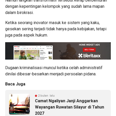
Namun langkah transformatif tersebut kerap berbenturan
dengan kepentingan kelompok yang sudah lama mapan
dalam birokrasi.
Ketika seorang inovator masuk ke sistem yang kaku,
gesekan sering terjadi tidak hanya pada kebijakan, tetapi
juga pada aspek hukum.
Dugaan kriminalisasi muncul ketika celah administratif
dinilai dibesar-besarkan menjadi persoalan pidana.
Baca Juga
2 bulan lalu
Camat Ngaliyan Janji Anggarkan
Wayangan Ruwatan Silayur di Tahun
2027