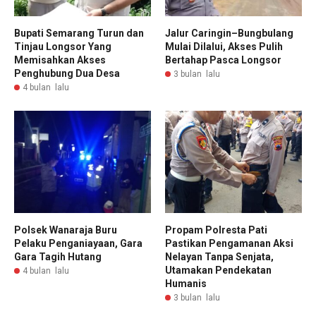
Bupati Semarang Turun dan
Jalur Caringin–Bungbulang
Tinjau Longsor Yang
Mulai Dilalui, Akses Pulih
Memisahkan Akses
Bertahap Pasca Longsor
Penghubung Dua Desa
3 bulan lalu
4 bulan lalu
Polsek Wanaraja Buru
Propam Polresta Pati
Pelaku Penganiayaan, Gara
Pastikan Pengamanan Aksi
Gara Tagih Hutang
Nelayan Tanpa Senjata,
Utamakan Pendekatan
4 bulan lalu
Humanis
3 bulan lalu