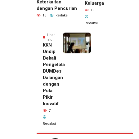
Keterkaitan
Keluarga
dengan Pencurian
10
13
Redaksi
Redaksi
1 hari
lalu
KKN
Undip
Bekali
Pengelola
BUMDes
Dalangan
dengan
Pola
Pikir
Inovatif
7
Redaksi