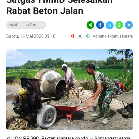
Rabat Beton Jalan
waktu baca 2 menit
Sabtu, 16 Mei 2026 09:10
30
Admin Faktanusantara
KULON PROGO, Faktanusantara.co.id// – Semangat warga