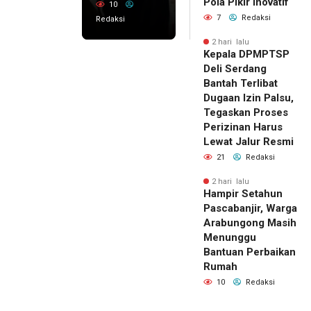
Pola Pikir Inovatif
10
7
Redaksi
Redaksi
2 hari lalu
Kepala DPMPTSP
Deli Serdang
Bantah Terlibat
Dugaan Izin Palsu,
Tegaskan Proses
Perizinan Harus
Lewat Jalur Resmi
21
Redaksi
2 hari lalu
Hampir Setahun
Pascabanjir, Warga
Arabungong Masih
Menunggu
Bantuan Perbaikan
Rumah
10
Redaksi