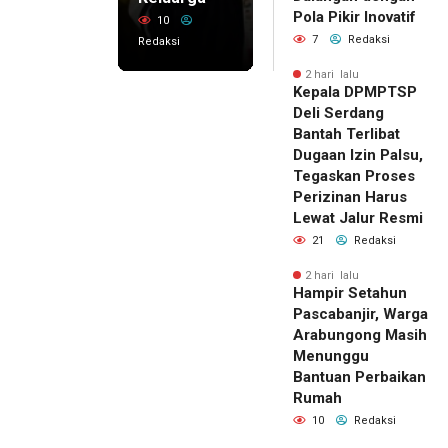
Pola Pikir Inovatif
10
7
Redaksi
Redaksi
2 hari lalu
Kepala DPMPTSP
Deli Serdang
Bantah Terlibat
Dugaan Izin Palsu,
Tegaskan Proses
Perizinan Harus
Lewat Jalur Resmi
21
Redaksi
2 hari lalu
Hampir Setahun
Pascabanjir, Warga
Arabungong Masih
Menunggu
Bantuan Perbaikan
Rumah
10
Redaksi