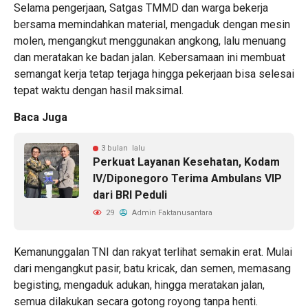
Selama pengerjaan, Satgas TMMD dan warga bekerja
bersama memindahkan material, mengaduk dengan mesin
molen, mengangkut menggunakan angkong, lalu menuang
dan meratakan ke badan jalan. Kebersamaan ini membuat
semangat kerja tetap terjaga hingga pekerjaan bisa selesai
tepat waktu dengan hasil maksimal.
Baca Juga
3 bulan lalu
Perkuat Layanan Kesehatan, Kodam
IV/Diponegoro Terima Ambulans VIP
dari BRI Peduli
29
Admin Faktanusantara
Kemanunggalan TNI dan rakyat terlihat semakin erat. Mulai
dari mengangkut pasir, batu kricak, dan semen, memasang
begisting, mengaduk adukan, hingga meratakan jalan,
semua dilakukan secara gotong royong tanpa henti.