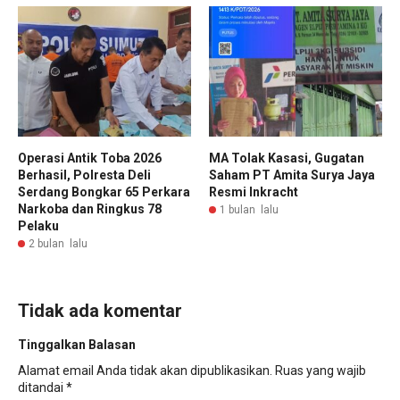
Operasi Antik Toba 2026
MA Tolak Kasasi, Gugatan
Berhasil, Polresta Deli
Saham PT Amita Surya Jaya
Serdang Bongkar 65 Perkara
Resmi Inkracht
Narkoba dan Ringkus 78
1 bulan lalu
Pelaku
2 bulan lalu
Tidak ada komentar
Tinggalkan Balasan
Alamat email Anda tidak akan dipublikasikan.
Ruas yang wajib
ditandai
*