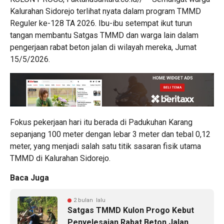
Kalurahan Sidorejo terlihat nyata dalam program TMMD
Reguler ke-128 TA 2026. Ibu-ibu setempat ikut turun
tangan membantu Satgas TMMD dan warga lain dalam
pengerjaan rabat beton jalan di wilayah mereka, Jumat
15/5/2026.
Fokus pekerjaan hari itu berada di Padukuhan Karang
sepanjang 100 meter dengan lebar 3 meter dan tebal 0,12
meter, yang menjadi salah satu titik sasaran fisik utama
TMMD di Kalurahan Sidorejo.
Baca Juga
2 bulan lalu
Satgas TMMD Kulon Progo Kebut
Penyelesaian Rabat Beton Jalan