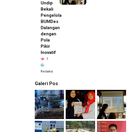
Undip
Bekali
Pengelola
BUMDes
Dalangan
dengan
Pola
Pikir
Inovatif
7
Redaksi
Galeri Pos