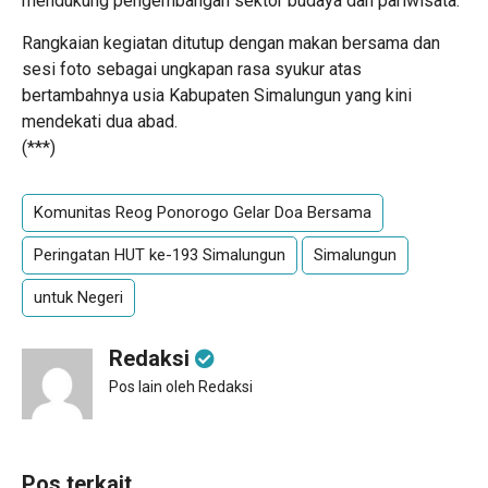
mendukung pengembangan sektor budaya dan pariwisata.
Rangkaian kegiatan ditutup dengan makan bersama dan
sesi foto sebagai ungkapan rasa syukur atas
bertambahnya usia Kabupaten Simalungun yang kini
mendekati dua abad.
(***)
Komunitas Reog Ponorogo Gelar Doa Bersama
Peringatan HUT ke-193 Simalungun
Simalungun
untuk Negeri
Redaksi
Pos lain oleh Redaksi
Pos terkait