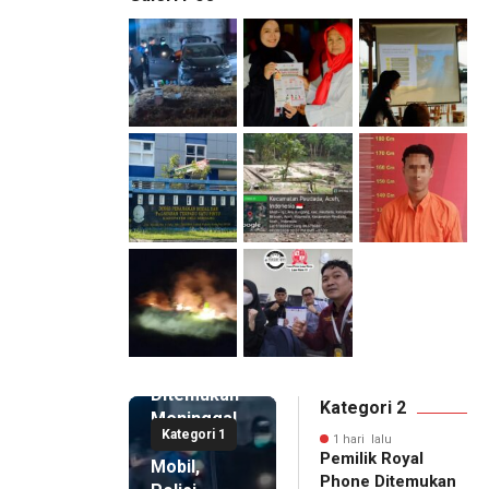
1 hari lalu
Pemilik
Royal
Phone
Ditemukan
Kategori 2
Meninggal
Kategori 1
di Dalam
1 hari lalu
Pemilik Royal
Mobil,
Phone Ditemukan