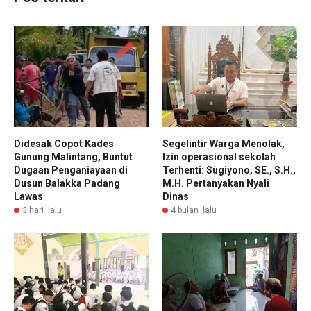
Didesak Copot Kades
Segelintir Warga Menolak,
Gunung Malintang, Buntut
Izin operasional sekolah
Dugaan Penganiayaan di
Terhenti: Sugiyono, SE., S.H.,
Dusun Balakka Padang
M.H. Pertanyakan Nyali
Lawas
Dinas
3 hari lalu
4 bulan lalu