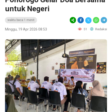
untuk Negeri
waktu baca 1 menit
Minggu, 19 Apr 2026 08:53
51
Redaksi