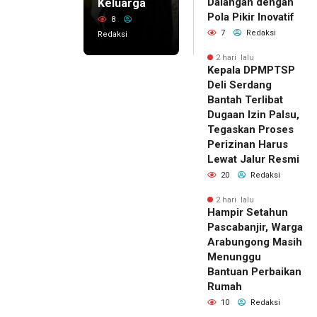
Dalangan dengan
Keluarga
Pola Pikir Inovatif
8
7
Redaksi
Redaksi
2 hari lalu
Kepala DPMPTSP
Deli Serdang
Bantah Terlibat
Dugaan Izin Palsu,
Tegaskan Proses
Perizinan Harus
Lewat Jalur Resmi
20
Redaksi
2 hari lalu
Hampir Setahun
Pascabanjir, Warga
Arabungong Masih
Menunggu
Bantuan Perbaikan
Rumah
10
Redaksi