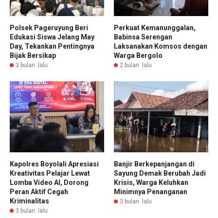
Polsek Pageruyung Beri
Perkuat Kemanunggalan,
Edukasi Siswa Jelang May
Babinsa Serengan
Day, Tekankan Pentingnya
Laksanakan Komsos dengan
Bijak Bersikap
Warga Bergolo
3 bulan lalu
2 bulan lalu
Kapolres Boyolali Apresiasi
Banjir Berkepanjangan di
Kreativitas Pelajar Lewat
Sayung Demak Berubah Jadi
Lomba Video AI, Dorong
Krisis, Warga Keluhkan
Peran Aktif Cegah
Minimnya Penanganan
Kriminalitas
3 bulan lalu
3 bulan lalu