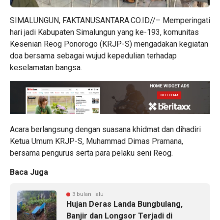
SIMALUNGUN, FAKTANUSANTARA.CO.ID//– Memperingati
hari jadi Kabupaten Simalungun yang ke-193, komunitas
Kesenian Reog Ponorogo (KRJP-S) mengadakan kegiatan
doa bersama sebagai wujud kepedulian terhadap
keselamatan bangsa.
Acara berlangsung dengan suasana khidmat dan dihadiri
Ketua Umum KRJP-S, Muhammad Dimas Pramana,
bersama pengurus serta para pelaku seni Reog.
Baca Juga
3 bulan lalu
Hujan Deras Landa Bungbulang,
Banjir dan Longsor Terjadi di