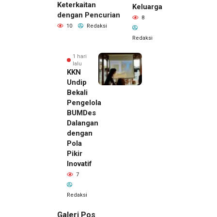
Keterkaitan
Keluarga
dengan Pencurian
8
10
Redaksi
Redaksi
1 hari
lalu
KKN
Undip
Bekali
Pengelola
BUMDes
Dalangan
dengan
Pola
Pikir
Inovatif
7
Redaksi
Galeri Pos