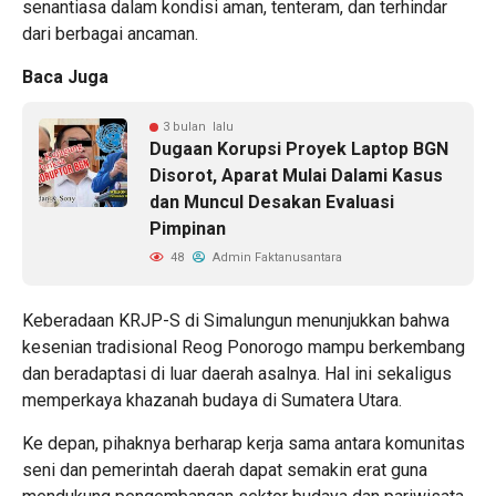
senantiasa dalam kondisi aman, tenteram, dan terhindar
dari berbagai ancaman.
Baca Juga
3 bulan lalu
Dugaan Korupsi Proyek Laptop BGN
Disorot, Aparat Mulai Dalami Kasus
dan Muncul Desakan Evaluasi
Pimpinan
48
Admin Faktanusantara
Keberadaan KRJP-S di Simalungun menunjukkan bahwa
kesenian tradisional Reog Ponorogo mampu berkembang
dan beradaptasi di luar daerah asalnya. Hal ini sekaligus
memperkaya khazanah budaya di Sumatera Utara.
Ke depan, pihaknya berharap kerja sama antara komunitas
seni dan pemerintah daerah dapat semakin erat guna