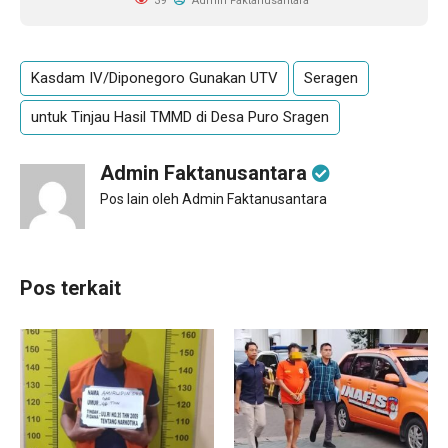
39
Admin Faktanusantara
Kasdam IV/Diponegoro Gunakan UTV
Seragen
untuk Tinjau Hasil TMMD di Desa Puro Sragen
Admin Faktanusantara
Pos lain oleh Admin Faktanusantara
Pos terkait