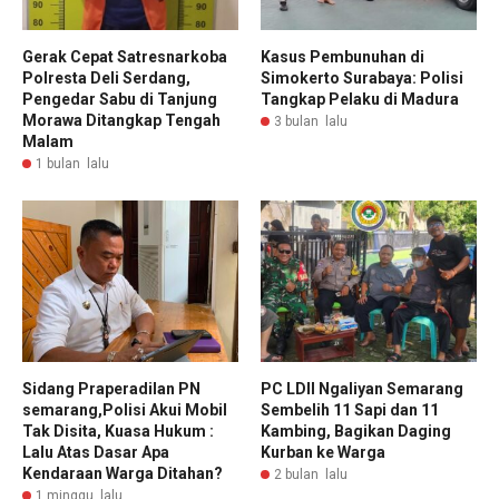
Gerak Cepat Satresnarkoba
Kasus Pembunuhan di
Polresta Deli Serdang,
Simokerto Surabaya: Polisi
Pengedar Sabu di Tanjung
Tangkap Pelaku di Madura
Morawa Ditangkap Tengah
3 bulan lalu
Malam
1 bulan lalu
Sidang Praperadilan PN
PC LDII Ngaliyan Semarang
semarang,Polisi Akui Mobil
Sembelih 11 Sapi dan 11
Tak Disita, Kuasa Hukum :
Kambing, Bagikan Daging
Lalu Atas Dasar Apa
Kurban ke Warga
Kendaraan Warga Ditahan?
2 bulan lalu
1 minggu lalu