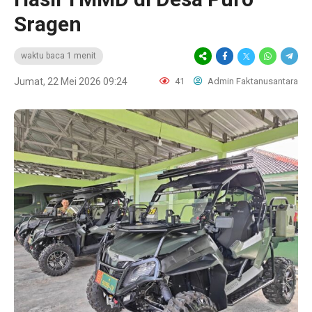
Sragen
waktu baca 1 menit
Jumat, 22 Mei 2026 09:24
41
Admin Faktanusantara