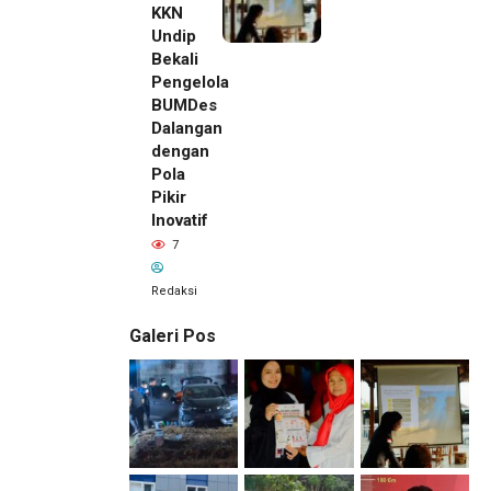
KKN
Undip
Bekali
Pengelola
BUMDes
Dalangan
dengan
Pola
Pikir
Inovatif
7
Redaksi
Galeri Pos