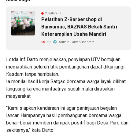
2 bulan lalu
Pelatihan Z-Barbershop di
Banyumas, BAZNAS Bekali Santri
Keterampilan Usaha Mandiri
27
Admin Faktanusantara
Letda Inf Darto menjelaskan, penyiapan UTV bertujuan
memastikan seluruh titik pembangunan dapat dikunjungi
Kasdam tanpa hambatan.
Ia menilai hasil kerja Satgas bersama warga layak dilihat
langsung karena manfaatnya sudah mulai dirasakan
masyarakat.
“Kami siapkan kendaraan ini agar peninjauan berjalan
lancar. Harapannya hasil pembangunan bersama warga
benar-benar memberi dampak positif bagi Desa Puro dan
sekitarnya,” kata Darto.