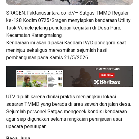
SRAGEN, Faktanusantara co id//– Satgas TMMD Reguler
ke-128 Kodim 0725/Sragen menyiapkan kendaraan Utility
Task Vehicle jelang penutupan kegiatan di Desa Puro,
Kecamatan Karangmalang.
Kendaraan ini akan dipakai Kasdam IV/Diponegoro saat
meninjau sekaligus meresmikan sejumlah hasil
pembangunan pada Kamis 21/5/2026.
UTV dipilih karena dinilai praktis menjangkau lokasi
sasaran TMMD yang berada di area sawah dan jalan desa.
Sejumlah personel Satgas mengecek kondisi kendaraan
agar siap digunakan selama rangkaian peninjauan usai
upacara penutupan.
Baca Juga