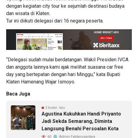
dengan kegiatan city tour ke sejumlah destinasi budaya
dan wisata di Klaten.
Tur ini diikuti delegasi dari 16 negara peserta.
“Delegasi sudah mulai berdatangan. Wakil Presiden IVCA
dan anggota lainnya kami ajak melihat suasana car free
day yang bertepatan dengan hari Minggu,” kata Bupati
Klaten Hamenang Wajar Ismoyo.
Baca Juga
2 bulan lalu
Agustina Kukuhkan Handi Priyanto
Jadi Sekda Semarang, Diminta
Langsung Benahi Persoalan Kota
60
Admin Faktanusantara