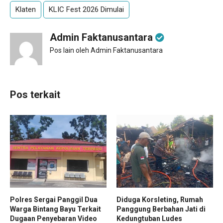
Klaten
KLIC Fest 2026 Dimulai
Admin Faktanusantara
Pos lain oleh Admin Faktanusantara
Pos terkait
Polres Sergai Panggil Dua
Diduga Korsleting, Rumah
Warga Bintang Bayu Terkait
Panggung Berbahan Jati di
Dugaan Penyebaran Video
Kedungtuban Ludes