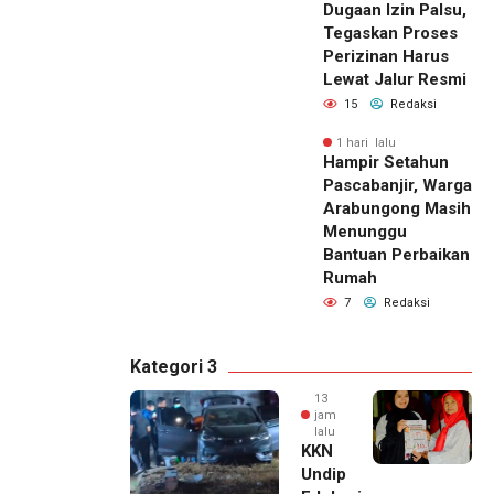
Dugaan Izin Palsu,
Tegaskan Proses
Perizinan Harus
Lewat Jalur Resmi
15
Redaksi
1 hari lalu
Hampir Setahun
Pascabanjir, Warga
Arabungong Masih
Menunggu
Bantuan Perbaikan
Rumah
7
Redaksi
Kategori 3
13
jam
lalu
KKN
Undip