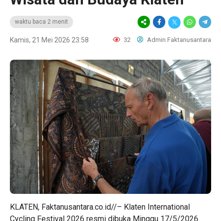
waktu baca 2 menit
Kamis, 21 Mei 2026 23:58
32
Admin Faktanusantara
KLATEN, Faktanusantara.co.id//– Klaten International
Cycling Festival 2026 resmi dibuka Minggu 17/5/2026