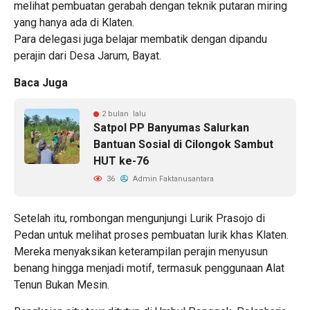
melihat pembuatan gerabah dengan teknik putaran miring
yang hanya ada di Klaten.
Para delegasi juga belajar membatik dengan dipandu
perajin dari Desa Jarum, Bayat.
Baca Juga
2 bulan lalu
Satpol PP Banyumas Salurkan
Bantuan Sosial di Cilongok Sambut
HUT ke-76
36
Admin Faktanusantara
Setelah itu, rombongan mengunjungi Lurik Prasojo di
Pedan untuk melihat proses pembuatan lurik khas Klaten.
Mereka menyaksikan keterampilan perajin menyusun
benang hingga menjadi motif, termasuk penggunaan Alat
Tenun Bukan Mesin.