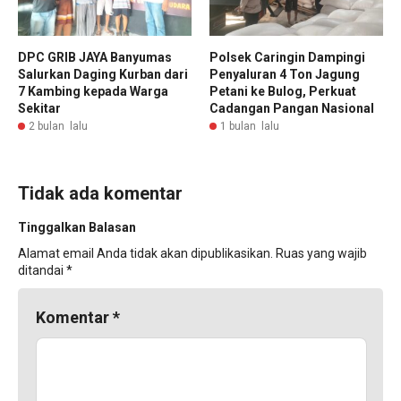
DPC GRIB JAYA Banyumas
Polsek Caringin Dampingi
Salurkan Daging Kurban dari
Penyaluran 4 Ton Jagung
7 Kambing kepada Warga
Petani ke Bulog, Perkuat
Sekitar
Cadangan Pangan Nasional
2 bulan lalu
1 bulan lalu
Tidak ada komentar
Tinggalkan Balasan
Alamat email Anda tidak akan dipublikasikan.
Ruas yang wajib
ditandai
*
Komentar
*