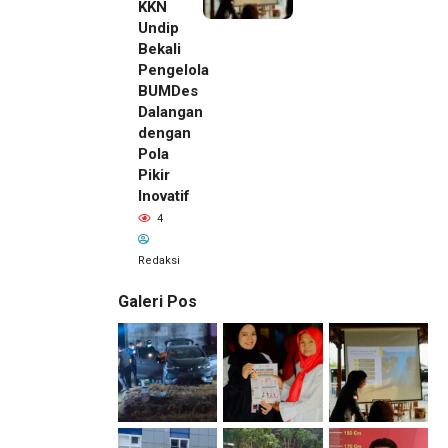
KKN
Undip
Bekali
Pengelola
BUMDes
Dalangan
dengan
Pola
Pikir
Inovatif
4
Redaksi
Galeri Pos