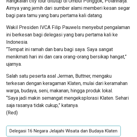
Rangkaian city tour ditutup di Umbul Ponggok, Polanharja.
Airnya yang jernih dari sumber alami memberi kesan segar
bagi para tamu yang baru pertama kali datang.
Wakil Presiden IVCA Filip Pauwels menyebut pengalaman
ini berkesan bagi delegasi yang baru pertama kali ke
Indonesia.
“Tempat ini ramah dan baru bagi saya. Saya sangat
menikmati hari ini dan cara orang-orang bersikap hangat,”
ujarnya.
Salah satu peserta asal Jerman, Buttner, mengaku
terkesan dengan keragaman Klaten, mulai dari keramahan
warga, budaya, seni, makanan, hingga produk lokal.
“Saya jadi makin semangat mengeksplorasi Klaten. Sehari
saja rasanya tidak cukup,” katanya.
(Red)
Delegasi 16 Negara Jelajahi Wisata dan Budaya Klaten