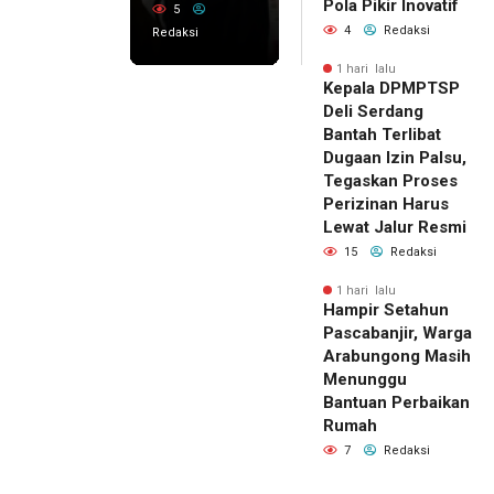
Pola Pikir Inovatif
5
4
Redaksi
Redaksi
1 hari lalu
Kepala DPMPTSP
Deli Serdang
Bantah Terlibat
Dugaan Izin Palsu,
Tegaskan Proses
Perizinan Harus
Lewat Jalur Resmi
15
Redaksi
1 hari lalu
Hampir Setahun
Pascabanjir, Warga
Arabungong Masih
Menunggu
Bantuan Perbaikan
Rumah
7
Redaksi